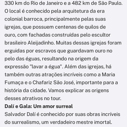
330 km do Rio de Janeiro e a 482 km de São Paulo.
O local é conhecido pela arquitetura da era
colonial barroca, principalmente pelas suas
igrejas, que possuem centenas de quilos de
ouro, com fachadas construídas pelo escultor
brasileiro Aleijadinho. Muitas dessas igrejas foram
erguidas por escravos que guardavam ouro no
pelo das éguas, resultando na origem da
expressão "lavar a égua". Além das igrejas, há
também outras atrações incríveis como a Maria
Fumaça e o Chafariz São José, importante para a
história da cidade. Vamos explicar as origens
desses atrativos no tour.
Dalí e Gala: Um amor surreal
Salvador Dalí é conhecido por suas obras incríveis
do surrealismo, um verdadeiro mestre imortal.