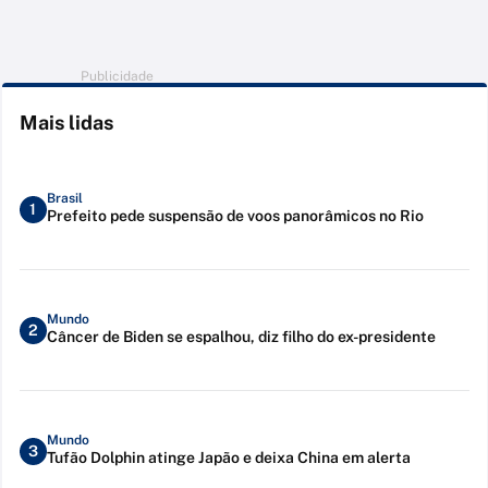
Publicidade
Mais lidas
Brasil
1
Prefeito pede suspensão de voos panorâmicos no Rio
Mundo
2
Câncer de Biden se espalhou, diz filho do ex-presidente
Mundo
3
Tufão Dolphin atinge Japão e deixa China em alerta