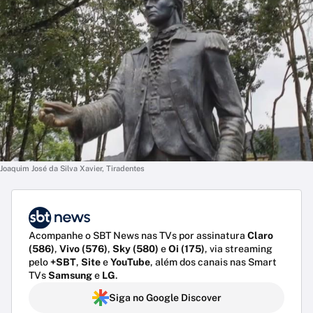
Joaquim José da Silva Xavier, Tiradentes
Acompanhe o SBT News nas TVs por assinatura
Claro
(586)
,
Vivo (576)
,
Sky (580)
e
Oi (175)
, via streaming
pelo
+SBT
,
Site
e
YouTube
, além dos canais nas Smart
TVs
Samsung
e
LG
.
Siga no Google Discover