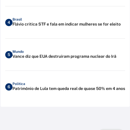
Brasil
4
Flávio critica STF e fala em indicar mulheres se for eleito
Mundo
5
Vance diz que EUA destruíram programa nuclear do Irã
Política
6
Patrimônio de Lula tem queda real de quase 50% em 4 anos