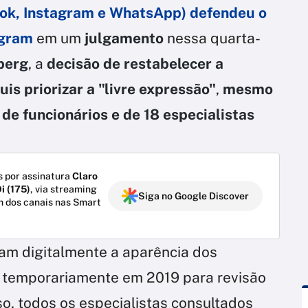
ok, Instagram e WhatsApp) defendeu
o
agram
em um
julgamento
nessa quarta-
berg
, a
decisão de restabelecer a
uis priorizar a "livre expressão"
,
mesmo
e funcionários e de 18 especialistas
 por assinatura
Claro
i (175)
, via streaming
Siga no Google Discover
m dos canais nas Smart
eram digitalmente a aparência dos
s temporariamente em 2019 para revisão
o, todos os especialistas consultados