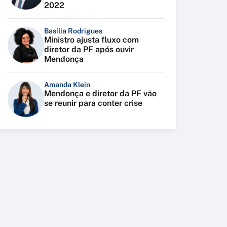
2022
Basília Rodrigues
Ministro ajusta fluxo com
diretor da PF após ouvir
Mendonça
Amanda Klein
Mendonça e diretor da PF vão
se reunir para conter crise