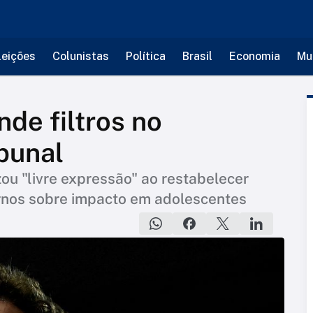
leições
Colunistas
Política
Brasil
Economia
Mu
de filtros no
bunal
ou "livre expressão" ao restabelecer
ernos sobre impacto em adolescentes