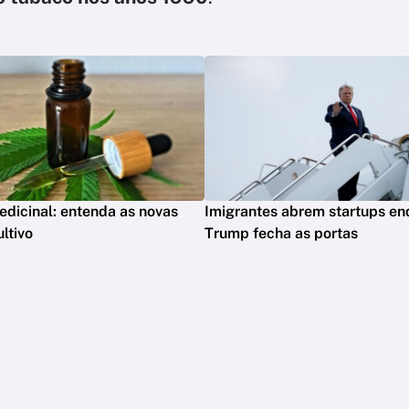
dicinal: entenda as novas
Imigrantes abrem startups en
ltivo
Trump fecha as portas