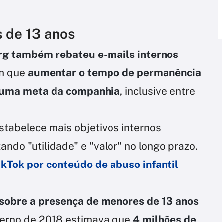
 de 13 anos
g também rebateu e-mails internos
m que
aumentar o tempo de permanência
a uma meta da companhia
, inclusive entre
stabelece mais objetivos internos
ando "utilidade" e "valor" no longo prazo.
ikTok por conteúdo de abuso infantil
sobre a presença de menores de 13 anos
terno de 2018 estimava que
4 milhões de