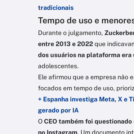
tradicionais
Tempo de uso e menores
Durante o julgamento,
Zuckerber
entre 2013 e 2022
que indicava
dos usuários na plataforma er
adolescentes.
Ele afirmou que a empresa não e
focados em tempo de uso, prioriz
+ Espanha investiga Meta, X e T
gerado por IA
O
CEO também foi questionado 
no Instagram
. Um documento in