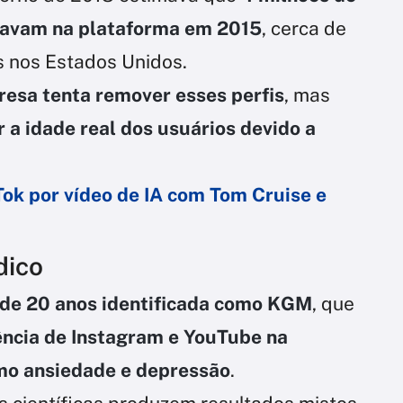
stavam na plataforma em 2015
, cerca de
s nos Estados Unidos.
esa tenta remover esses perfis
, mas
ar a idade real dos usuários devido a
Tok por vídeo de IA com Tom Cruise e
dico
de 20 anos identificada como KGM
, que
ncia de Instagram e YouTube na
mo ansiedade e depressão
.