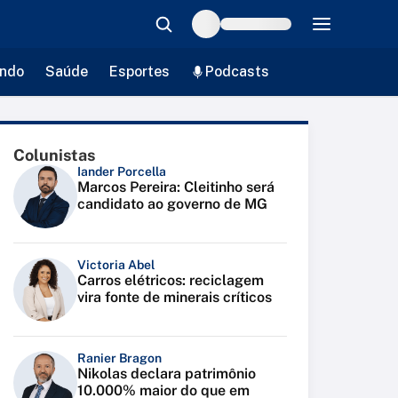
ndo
Saúde
Esportes
Podcasts
Colunistas
Iander Porcella
Marcos Pereira: Cleitinho será
candidato ao governo de MG
Victoria Abel
Carros elétricos: reciclagem
vira fonte de minerais críticos
Ranier Bragon
Nikolas declara patrimônio
10.000% maior do que em