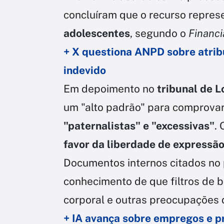
concluíram que o recurso repre
adolescentes
, segundo o
Financi
+ X questiona ANPD sobre atrib
indevido
Em depoimento no
tribunal de L
um "alto padrão" para comprova
"paternalistas" e "excessivas"
.
favor da liberdade de expressão
Documentos internos citados no 
conhecimento de que filtros de b
corporal e outras preocupações 
+ IA avança sobre empregos e p