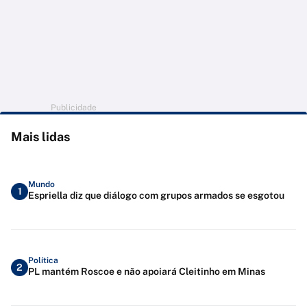
Publicidade
Mais lidas
Mundo
1
Espriella diz que diálogo com grupos armados se esgotou
Política
2
PL mantém Roscoe e não apoiará Cleitinho em Minas