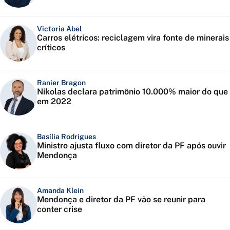
Victoria Abel
Carros elétricos: reciclagem vira fonte de minerais
críticos
Ranier Bragon
Nikolas declara patrimônio 10.000% maior do que
em 2022
Basília Rodrigues
Ministro ajusta fluxo com diretor da PF após ouvir
Mendonça
Amanda Klein
Mendonça e diretor da PF vão se reunir para
conter crise