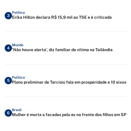
Política
3
Erika Hilton declara R$ 15,9 mil ao TSE e é criticada
Mundo
4
'Não houve alerta', diz familiar de vítima na Tailândia
Política
5
Plano preliminar de Tarcísio fala em prosperidade e 10 eixos
Brasil
6
Mulher é morta a facadas pelo ex na frente dos filhos em SP