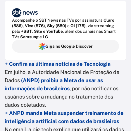
Acompanhe o SBT News nas TVs por assinatura
Claro
(586)
,
Vivo (576)
,
Sky (580)
e
Oi (175)
, via streaming
pelo
+SBT
,
Site
e
YouTube
, além dos canais nas Smart
TVs
Samsung
e
LG
.
Siga no Google Discover
+ Confira as últimas notícias de Tecnologia
Em julho, a Autoridade Nacional de Proteção de
Dados
(ANPD) proibiu a Meta de usar as
informações de brasileiros
, por não notificar os
usuários sobre a mudança no tratamento dos
dados coletados.
+ ANPD manda Meta suspender treinamento de
inteligência artificial com dados de brasileiros
No email, a big tech explica que utilizará os dados