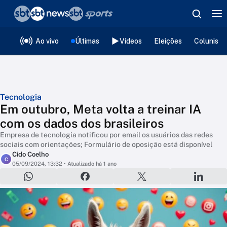
❮
voltar
Editorias
Ao vivo
Últimas
Vídeos
Eleições
Colunista
Tecnologia
Em outubro, Meta volta a treinar IA
com os dados dos brasileiros
Empresa de tecnologia notificou por email os usuários das redes
sociais com orientações; Formulário de oposição está disponível
Cido Coelho
C
05/09/2024, 13:32
• Atualizado há 1 ano