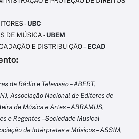
MINISTRAÇÃO E PROTEÇÃO DE DIREITOS
ITORES -
UBC
S DE MÚSICA -
UBEM
CADAÇÃO E DISTRIBUIÇÃO –
ECAD
ento:
ras de Rádio e Televisão – ABERT,
ANJ, Associação Nacional de Editores de
ileira de Música e Artes – ABRAMUS,
es e Regentes –Sociedade Musical
ciação de Intérpretes e Músicos – ASSIM,