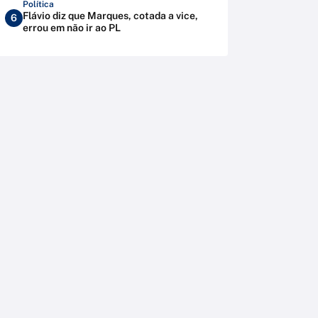
Política
Flávio diz que Marques, cotada a vice,
6
errou em não ir ao PL