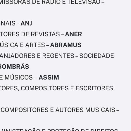
ISSORAS DE RÁDIO E TELEVISÃO –
NAIS –
ANJ
TORES DE REVISTAS –
ANER
ÚSICA E ARTES –
ABRAMUS
ANJADORES E REGENTES – SOCIEDADE
SOMBRÁS
E MÚSICOS –
ASSIM
TORES, COMPOSITORES E ESCRITORES
COMPOSITORES E AUTORES MUSICAIS –