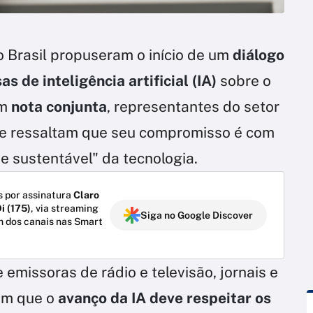
o Brasil propuseram o início de um
diálogo
s de inteligência artificial (IA)
sobre o
Em
nota conjunta
, representantes do setor
 e ressaltam que seu compromisso é com
e sustentável" da tecnologia.
 por assinatura
Claro
i (175)
, via streaming
Siga no Google Discover
m dos canais nas Smart
missoras de rádio e televisão, jornais e
ram que o
avanço da IA deve respeitar os