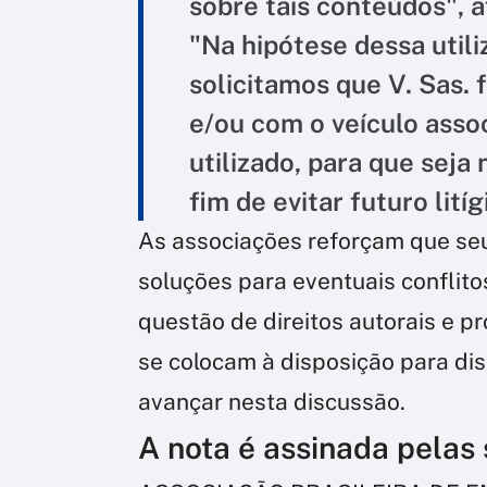
sobre tais conteúdos", a
"Na hipótese dessa utili
solicitamos que V. Sas.
e/ou com o veículo asso
utilizado, para que seja
fim de evitar futuro lití
As associações reforçam que seu
soluções para eventuais conflito
questão de direitos autorais e pr
se colocam à disposição para dis
avançar nesta discussão.
A nota é assinada pelas 