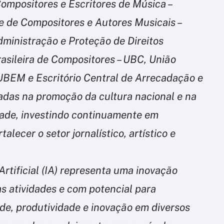
Compositores e Escritores de Música –
de Compositores e Autores Musicais –
ministração e Proteção de Direitos
asileira de Compositores – UBC, União
- UBEM e Escritório Central de Arrecadação e
adas na promoção da cultura nacional e na
ade, investindo continuamente em
talecer o setor jornalístico, artístico e
rtificial (IA) representa uma inovação
as atividades e com potencial para
ade, produtividade e inovação em diversos