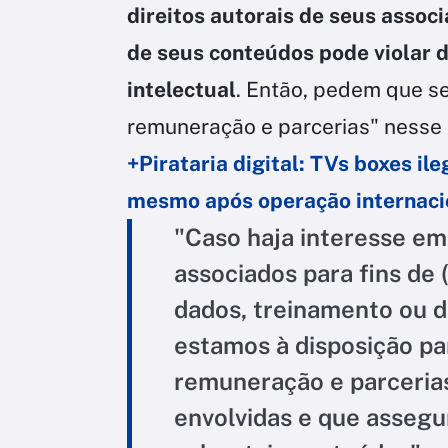
direitos autorais de seus assoc
de seus conteúdos pode violar d
intelectual
. Então, pedem que se
remuneração e parcerias" nesse 
+Pirataria digital: TVs boxes i
mesmo após operação internaci
"Caso haja interesse em
associados para fins de
dados, treinamento ou d
estamos à disposição par
remuneração e parcerias
envolvidas e que assegu