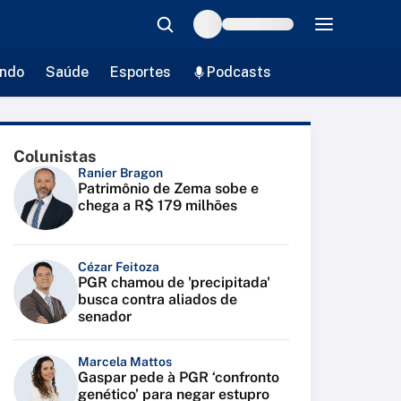
ndo
Saúde
Esportes
Podcasts
Colunistas
Ranier Bragon
Patrimônio de Zema sobe e
chega a R$ 179 milhões
Cézar Feitoza
PGR chamou de 'precipitada'
busca contra aliados de
senador
Marcela Mattos
Gaspar pede à PGR ‘confronto
genético’ para negar estupro