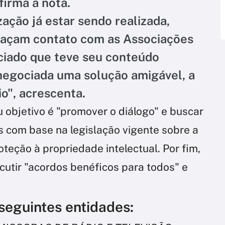
firma a nota.
zação já estar sendo realizada,
 façam contato com as Associações
ciado que teve seu conteúdo
 negociada uma solução amigável, a
gio", acrescenta.
 objetivo é "promover o diálogo" e buscar
s com base na legislação vigente sobre a
oteção à propriedade intelectual. Por fim,
cutir "acordos benéficos para todos" e
seguintes entidades: