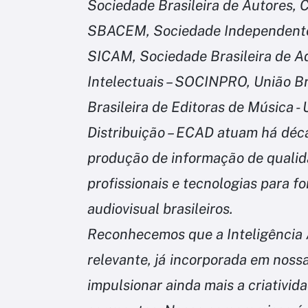
Sociedade Brasileira de Autores, 
SBACEM, Sociedade Independente 
SICAM, Sociedade Brasileira de Ad
Intelectuais – SOCINPRO, União Br
Brasileira de Editoras de Música 
Distribuição – ECAD atuam há déc
produção de informação de qualid
profissionais e tecnologias para for
audiovisual brasileiros.
Reconhecemos que a Inteligência A
relevante, já incorporada em noss
impulsionar ainda mais a criativid