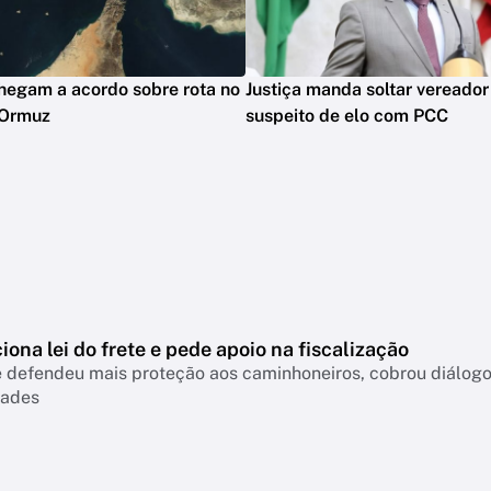
hegam a acordo sobre rota no
Justiça manda soltar vereador
 Ormuz
suspeito de elo com PCC
iona lei do frete e pede apoio na fiscalização
e defendeu mais proteção aos caminhoneiros, cobrou diálogo
dades