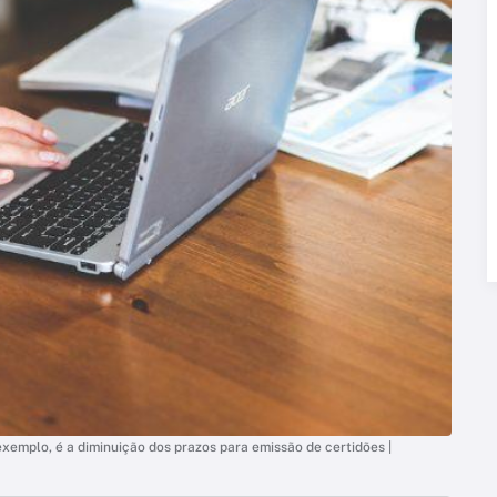
xemplo, é a diminuição dos prazos para emissão de certidões |