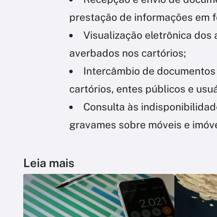
prestação de informações em f
Visualização eletrônica dos 
averbados nos cartórios;
Intercâmbio de documentos e
cartórios, entes públicos e usu
Consulta às indisponibilida
gravames sobre móveis e imóvei
Leia mais