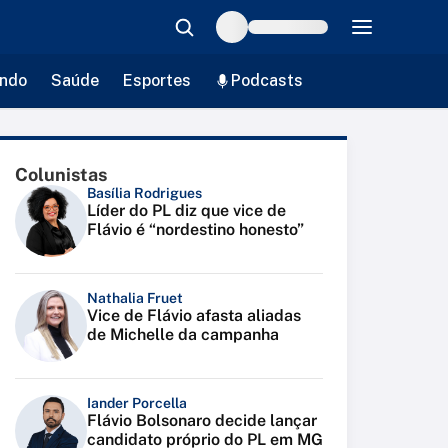
ndo
Saúde
Esportes
Podcasts
Colunistas
Basília Rodrigues
Líder do PL diz que vice de
Flávio é “nordestino honesto”
Nathalia Fruet
Vice de Flávio afasta aliadas
de Michelle da campanha
Iander Porcella
Flávio Bolsonaro decide lançar
candidato próprio do PL em MG