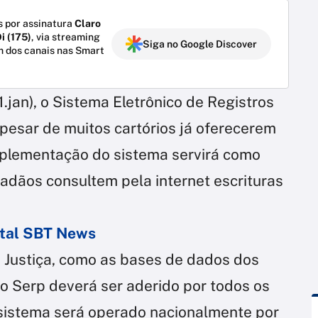
 por assinatura
Claro
i (175)
, via streaming
Siga no Google Discover
m dos canais nas Smart
1.jan), o Sistema Eletrônico de Registros
Apesar de muitos cartórios já oferecerem
implementação do sistema servirá como
dadãos consultem pela internet escrituras
ortal SBT News
 Justiça, como as bases de dados dos
 o Serp deverá ser aderido por todos os
o sistema será operado nacionalmente por