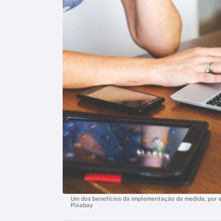
Um dos benefícios da implementação da medida, por e
Pixabay