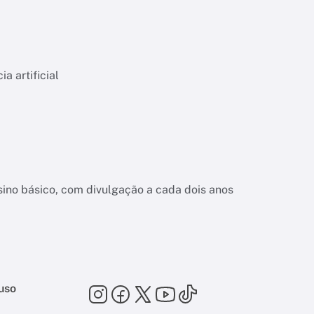
a artificial
nsino básico, com divulgação a cada dois anos
uso