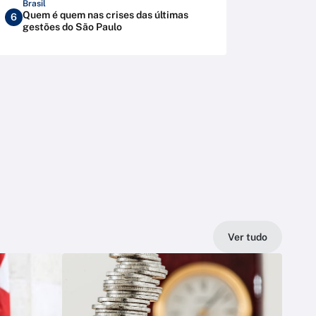
Brasil
Quem é quem nas crises das últimas
6
gestões do São Paulo
Ver tudo