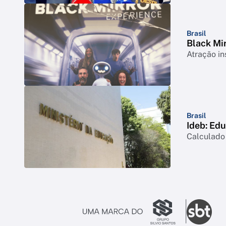
Brasil
Black Mi
Atração in
Brasil
Ideb: Ed
Calculado 