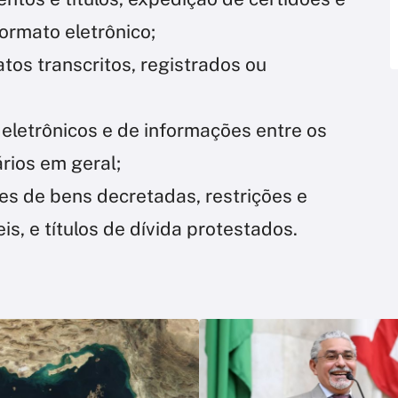
ormato eletrônico;
atos transcritos, registrados ou
letrônicos e de informações entre os
ários em geral;
des de bens decretadas, restrições e
s, e títulos de dívida protestados.