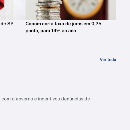
 de SP
Copom corta taxa de juros em 0,25
ponto, para 14% ao ano
Ver tudo
 com o governo e incentivou denúncias de