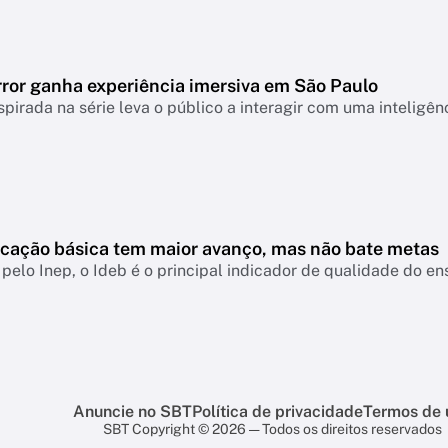
rror ganha experiência imersiva em São Paulo
spirada na série leva o público a interagir com uma inteligênci
ucação básica tem maior avanço, mas não bate metas
pelo Inep, o Ideb é o principal indicador de qualidade do e
Anuncie no SBT
Política de privacidade
Termos de 
SBT Copyright © 2026 — Todos os direitos reservados