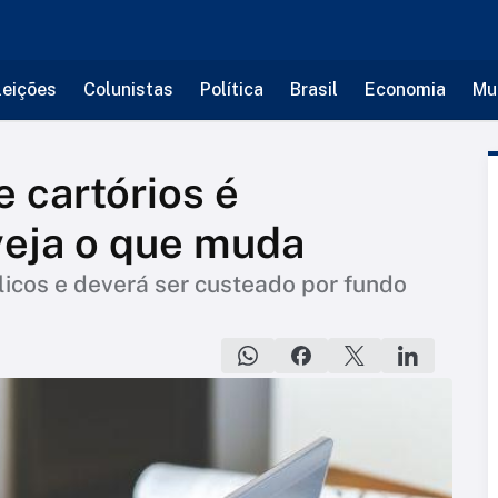
leições
Colunistas
Política
Brasil
Economia
Mu
 cartórios é
 veja o que muda
licos e deverá ser custeado por fundo