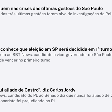
uem nas crises das últimas gestões do São Paulo
 das três últimas gestões foram alvo de investigações da Políc
econhece que eleição em SP será decidida em 1º turno
sta ao SBT News, candidato a vice-governador de São Paulo 
de vencer no primeiro turno
i aliado de Castro", diz Carlos Jordy
s, candidato do PL ao Senado diz que nunca foi aliado de C
onarista foi prejudicado no RJ