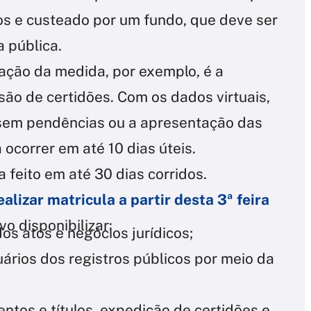
vos e custeado por um fundo, que deve ser
 pública.
ação da medida, por exemplo, é a
ão de certidões. Com os dados virtuais,
, sem pendências ou a apresentação das
 ocorrer em até 10 dias úteis.
 feito em até 30 dias corridos.
lizar matricula a partir desta 3ª feira
o disponibilizar:
dos atos e negócios jurídicos;
rios dos registros públicos por meio da
tos e títulos, expedição de certidões e