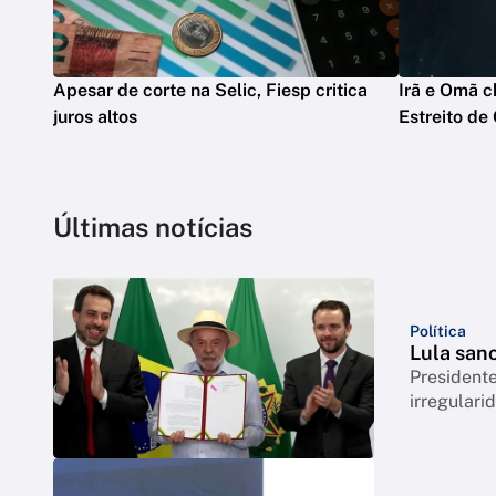
Apesar de corte na Selic, Fiesp critica
Irã e Omã c
juros altos
Estreito de
Últimas notícias
Política
Lula sanc
President
irregulari