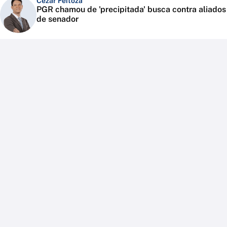
Cézar Feitoza
PGR chamou de 'precipitada' busca contra aliados
de senador