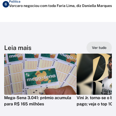
Política
6
Vorcaro negociou com toda Faria Lima, diz Daniella Marques
Leia mais
Ver tudo
Mega-Sena 3.041: prêmio acumula
Vini Jr. torna-se o b
para R$ 165 milhões
pago; veja o top 10