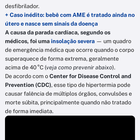
desfibrilador.
+ Caso inédito: bebê com AME é tratado ainda no
útero e nasce sem sinais da doença
A causa da parada cardíaca, segundo os
médicos, foi uma
insolação severa
— um quadro
de emergência médica que ocorre quando o corpo
superaquece de forma extrema, geralmente
acima de 40 °C (
veja como prevenir abaixo
).
De acordo com o
Center for Disease Control and
Prevention (CDC)
, esse tipo de hipertermia pode
causar falência de múltiplos órgãos, convulsões e
morte súbita, principalmente quando não tratado
de forma imediata.