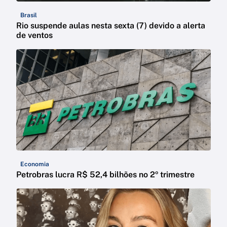
Brasil
Rio suspende aulas nesta sexta (7) devido a alerta
de ventos
Economia
Petrobras lucra R$ 52,4 bilhões no 2º trimestre