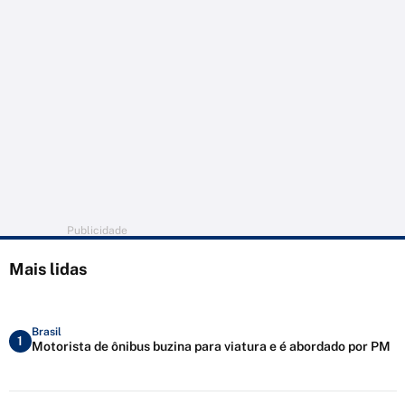
Publicidade
Mais lidas
Brasil
1
Motorista de ônibus buzina para viatura e é abordado por PM