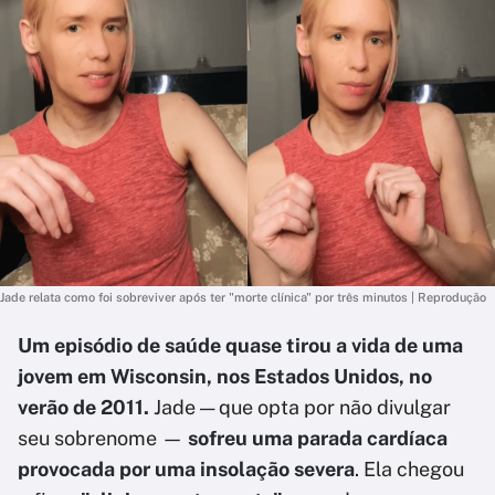
Jade relata como foi sobreviver após ter "morte clínica" por três minutos | Reprodução
Um episódio de saúde quase tirou a vida de uma
jovem em Wisconsin, nos Estados Unidos, no
verão de 2011.
Jade — que opta por não divulgar
seu sobrenome —
sofreu uma parada cardíaca
provocada por uma insolação severa
. Ela chegou