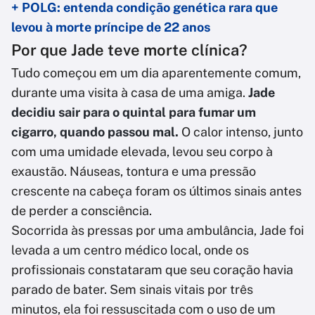
+ POLG: entenda condição genética rara que
levou à morte príncipe de 22 anos
Por que Jade teve morte clínica?
Tudo começou em um dia aparentemente comum,
durante uma visita à casa de uma amiga.
Jade
decidiu sair para o quintal para fumar um
cigarro, quando passou mal.
O calor intenso, junto
com uma umidade elevada, levou seu corpo à
exaustão. Náuseas, tontura e uma pressão
crescente na cabeça foram os últimos sinais antes
de perder a consciência.
Socorrida às pressas por uma ambulância, Jade foi
levada a um centro médico local, onde os
profissionais constataram que seu coração havia
parado de bater. Sem sinais vitais por três
minutos, ela foi ressuscitada com o uso de um