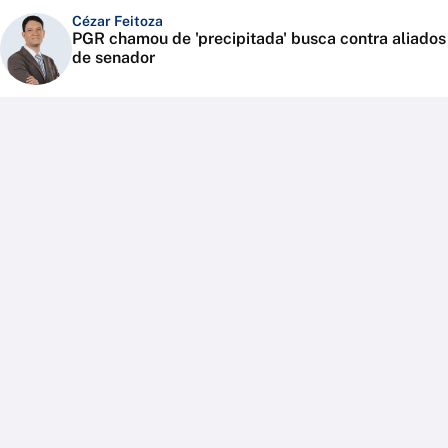
Cézar Feitoza
PGR chamou de 'precipitada' busca contra aliados
de senador