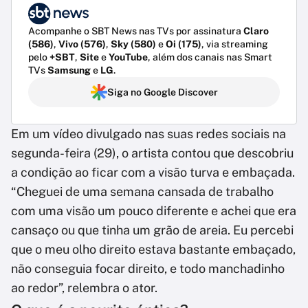
Acompanhe o SBT News nas TVs por assinatura
Claro
(586)
,
Vivo (576)
,
Sky (580)
e
Oi (175)
, via streaming
pelo
+SBT
,
Site
e
YouTube
, além dos canais nas Smart
TVs
Samsung
e
LG
.
Siga no Google Discover
Em um vídeo divulgado nas suas redes sociais na
segunda-feira (29), o artista contou que descobriu
a condição ao ficar com a visão turva e embaçada.
“Cheguei de uma semana cansada de trabalho
com uma visão um pouco diferente e achei que era
cansaço ou que tinha um grão de areia. Eu percebi
que o meu olho direito estava bastante embaçado,
não conseguia focar direito, e todo manchadinho
ao redor”, relembra o ator.