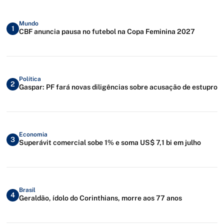
Mundo
1
CBF anuncia pausa no futebol na Copa Feminina 2027
Política
2
Gaspar: PF fará novas diligências sobre acusação de estupro
Economia
3
Superávit comercial sobe 1% e soma US$ 7,1 bi em julho
Brasil
4
Geraldão, ídolo do Corinthians, morre aos 77 anos