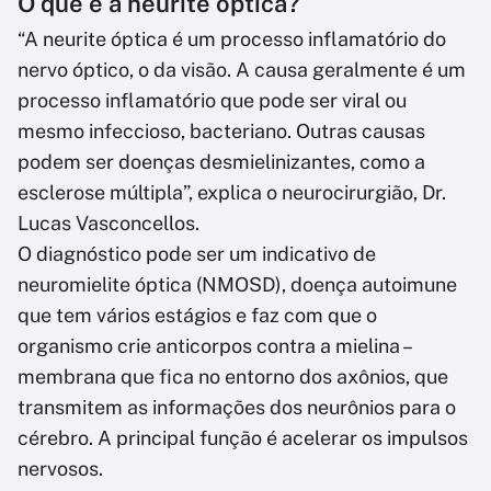
O que é a neurite óptica?
“A neurite óptica é um processo inflamatório do
nervo óptico, o da visão. A causa geralmente é um
processo inflamatório que pode ser viral ou
mesmo infeccioso, bacteriano. Outras causas
podem ser doenças desmielinizantes, como a
esclerose múltipla”, explica o neurocirurgião, Dr.
Lucas Vasconcellos.
O diagnóstico pode ser um indicativo de
neuromielite óptica (NMOSD), doença autoimune
que tem vários estágios e faz com que o
organismo crie anticorpos contra a mielina –
membrana que fica no entorno dos axônios, que
transmitem as informações dos neurônios para o
cérebro. A principal função é acelerar os impulsos
nervosos.