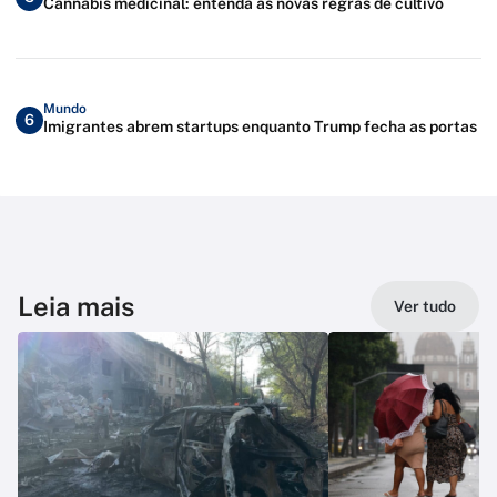
Cannabis medicinal: entenda as novas regras de cultivo
Mundo
6
Imigrantes abrem startups enquanto Trump fecha as portas
Leia mais
Ver tudo