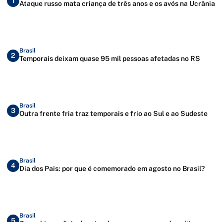
1
Ataque russo mata criança de três anos e os avós na Ucrânia
Brasil
2
Temporais deixam quase 95 mil pessoas afetadas no RS
Brasil
3
Outra frente fria traz temporais e frio ao Sul e ao Sudeste
Brasil
4
Dia dos Pais: por que é comemorado em agosto no Brasil?
Brasil
5