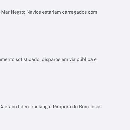
o Mar Negro; Navios estariam carregados com
mento sofisticado, disparos em via pública e
Caetano lidera ranking e Pirapora do Bom Jesus