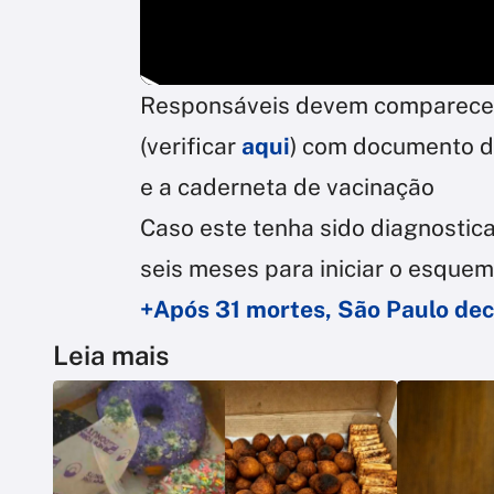
Responsáveis devem comparecer 
(verificar
aqui
) com documento de
e a caderneta de vacinação
Caso este tenha sido diagnostic
seis meses para iniciar o esquem
+Após 31 mortes, São Paulo de
Leia mais