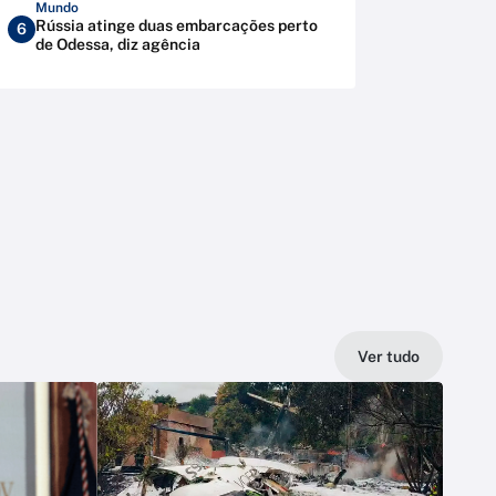
Mundo
Rússia atinge duas embarcações perto
6
de Odessa, diz agência
Ver tudo