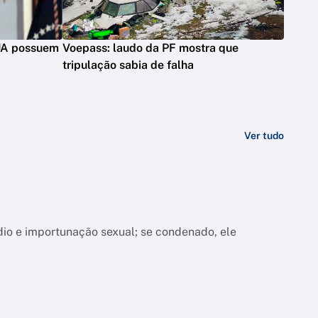
UA possuem
Voepass: laudo da PF mostra que
tripulação sabia de falha
Ver tudo
dio e importunação sexual; se condenado, ele