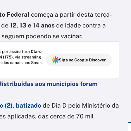
ito Federal
começa a partir desta terça-
s de
12, 13 e 14 anos
de idade contra a
s seguem podendo se vacinar.
 por assinatura
Claro
i (175)
, via streaming
Siga no Google Discover
m dos canais nas Smart
distribuídas aos municípios foram
o (2), batizado
de Dia D pelo Ministério da
s aplicadas, das cerca de 70 mil