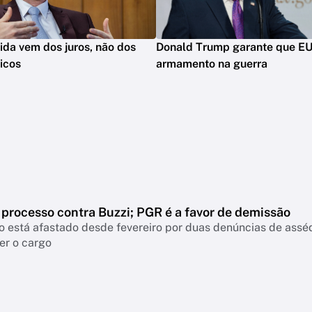
vida vem dos juros, não dos
Donald Trump garante que E
icos
armamento na guerra
 processo contra Buzzi; PGR é a favor de demissão
 está afastado desde fevereiro por duas denúncias de assé
er o cargo