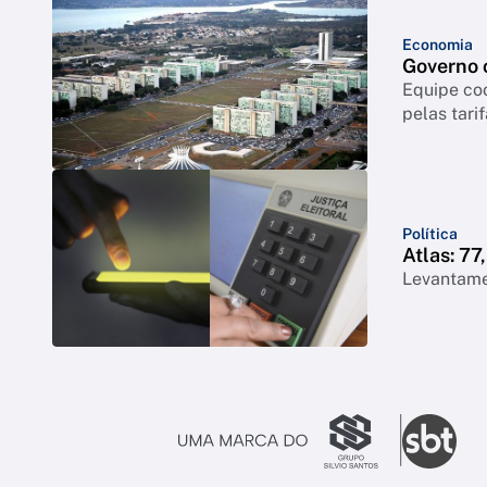
Economia
Governo c
Equipe coo
pelas tari
Política
Atlas: 7
Levantame