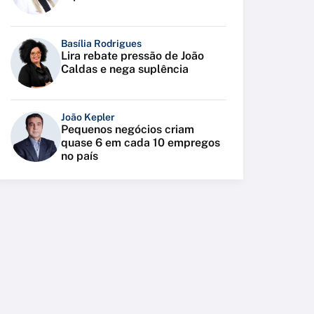
Basília Rodrigues
Lira rebate pressão de João
Caldas e nega suplência
João Kepler
Pequenos negócios criam
quase 6 em cada 10 empregos
no país