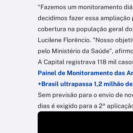
“Fazemos um monitoramento diár
decidimos fazer essa ampliação 
cobertura na população geral do 
Lucilene Florêncio. "Nosso objeti
pelo Ministério da Saúde", afirm
A Capital registrava 118 mil cas
Painel de Monitoramento das A
+Brasil ultrapassa 1,2 milhão 
Sem previsão para o envio de no
dias é exigido para a 2ª aplicaçã