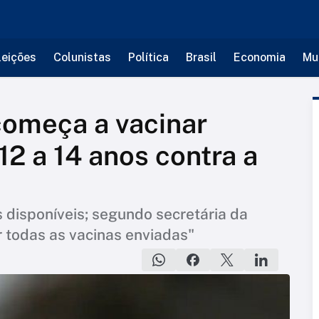
leições
Colunistas
Política
Brasil
Economia
Mu
 começa a vacinar
12 a 14 anos contra a
 disponíveis; segundo secretária da
r todas as vacinas enviadas"