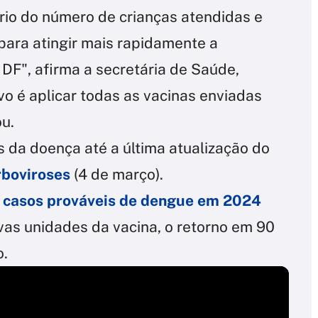
io do número de crianças atendidas e
para atingir mais rapidamente a
DF", afirma a secretária de Saúde,
vo é aplicar todas as vacinas enviadas
ou.
os da doença até a última atualização do
rboviroses
(4 de março).
de casos prováveis de dengue em 2024
vas unidades da vacina, o retorno em 90
o.