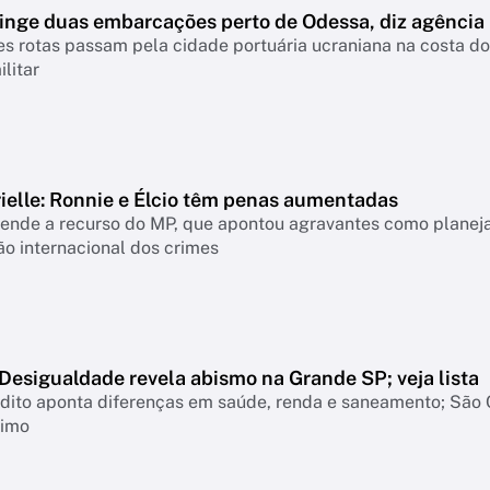
tinge duas embarcações perto de Odessa, diz agência
es rotas passam pela cidade portuária ucraniana na costa d
ilitar
ielle: Ronnie e Élcio têm penas aumentadas
ende a recurso do MP, que apontou agravantes como planeja
o internacional dos crimes
Desigualdade revela abismo na Grande SP; veja lista
dito aponta diferenças em saúde, renda e saneamento; São 
timo