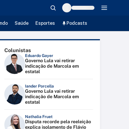
ndo
Saúde
Esportes
Podcasts
Colunistas
Eduardo Gayer
Governo Lula vai retirar
indicação de Marcola em
estatal
Iander Porcella
Governo Lula vai retirar
indicação de Marcola em
estatal
Nathalia Fruet
Disputa recorde pela reeleição
explica isolamento de Flávio