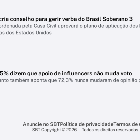
ria conselho para gerir verba do Brasil Soberano 3
rdenada pela Casa Civil aprovará o plano de aplicação dos
fas dos Estados Unidos
7,5% dizem que apoio de influencers não muda voto
nto também aponta que 72,3% nunca mudaram de opinião pol
Anuncie no SBT
Política de privacidade
Termos de 
SBT Copyright © 2026 — Todos os direitos reservados