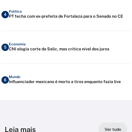
Política
4
PT fecha com ex-prefeita de Fortaleza para o Senado no CE
Economia
5
CNI elogia corte da Selic, mas critica nível dos juros
Mundo
6
Influenciador mexicano é morto a tiros enquanto fazia live
Leia mais
Ver tudo