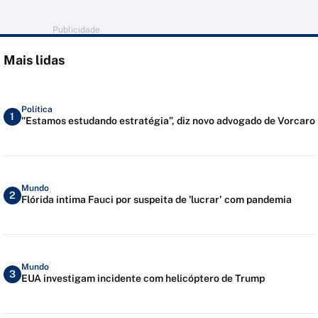
Publicidade
Mais lidas
Política
1
"Estamos estudando estratégia”, diz novo advogado de Vorcaro
Mundo
2
Flórida intima Fauci por suspeita de 'lucrar' com pandemia
Mundo
3
EUA investigam incidente com helicóptero de Trump