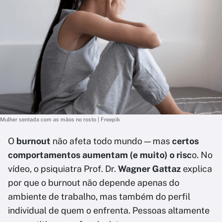
Mulher sentada com as mãos no rosto | Freepik
O
burnout
não afeta todo mundo — mas
certos
comportamentos aumentam (e muito) o risc
o. No
vídeo, o psiquiatra Prof. Dr.
Wagner Gattaz
explica
por que o burnout não depende apenas do
ambiente de trabalho, mas também do perfil
individual de quem o enfrenta. Pessoas altamente