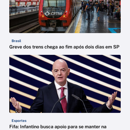
Brasil
Greve dos trens chega ao fim após dois dias em SP
Esportes
Fifa: Infantino busca apoio para se manter na