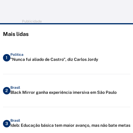
Publicidade
Mais lidas
Política
1
"Nunca fui aliado de Castro", diz Carlos Jordy
Brasil
2
Black Mirror ganha experiência imersiva em São Paulo
Brasil
3
Ideb: Educação básica tem maior avanço, mas não bate metas