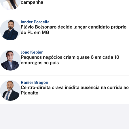
campanha
Iander Porcella
Flávio Bolsonaro decide lançar candidato próprio
do PL em MG
João Kepler
Pequenos negócios criam quase 6 em cada 10
empregos no país
Ranier Bragon
Centro-direita crava inédita ausência na corrida ao
Planalto