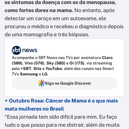
os sintomas da doença com os da menopausa,
como fortes dores na mama.
No entanto, após
detectar um caroço em um autoexame, ela
procurou o médico e recebeu o diagnóstico depois
de uma mamografia e três biópsias.
Acompanhe o SBT News nas TVs por assinatura
Claro
(586)
,
Vivo (576)
,
Sky (580)
e
Oi (175)
, via streaming
pelo
+SBT
,
Site
e
YouTube
, além dos canais nas Smart
TVs
Samsung
e
LG
.
Siga no Google Discover
+ Outubro Rosa: Câncer de Mama é o que mais
mata mulheres no Brasil
“Essa jornada tem sido difícil para mim. Eu faço
tudo o que posso para me distrair, além de muita