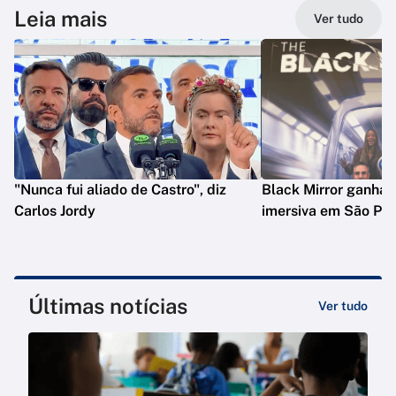
Leia mais
Ver tudo
"Nunca fui aliado de Castro", diz
Black Mirror ganha 
Carlos Jordy
imersiva em São Pau
Últimas notícias
Ver tudo