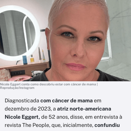
Nicole Eggert conta como descobriu estar com câncer de mama |
Reprodução/Instagram
Diagnosticada
com câncer de mama
em
dezembro de 2023, a
atriz norte-americana
Nicole Eggert,
de 52 anos, disse, em entrevista à
revista The People, que, inicialmente,
confundiu