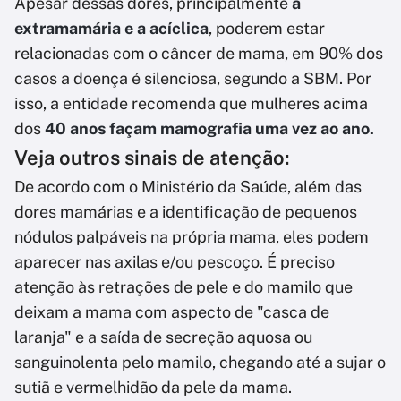
Apesar dessas dores, principalmente
a
extramamária e a acíclica
, poderem estar
relacionadas com o câncer de mama, em 90% dos
casos a doença é silenciosa, segundo a SBM. Por
isso, a entidade recomenda que mulheres acima
dos
40 anos façam mamografia uma vez ao ano.
Veja outros sinais de atenção:
De acordo com o Ministério da Saúde, além das
dores mamárias e a identificação de pequenos
nódulos palpáveis na própria mama, eles podem
aparecer nas axilas e/ou pescoço. É preciso
atenção às retrações de pele e do mamilo que
deixam a mama com aspecto de "casca de
laranja" e a saída de secreção aquosa ou
sanguinolenta pelo mamilo, chegando até a sujar o
sutiã e vermelhidão da pele da mama.