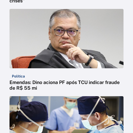
crises"
Política
Emendas: Dino aciona PF após TCU indicar fraude
de R$ 55 mi