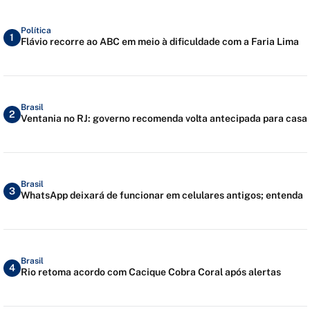
Política
1
Flávio recorre ao ABC em meio à dificuldade com a Faria Lima
Brasil
2
Ventania no RJ: governo recomenda volta antecipada para casa
Brasil
3
WhatsApp deixará de funcionar em celulares antigos; entenda
Brasil
4
Rio retoma acordo com Cacique Cobra Coral após alertas