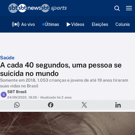
❮
voltar
Editorias
Ao vivo
Últimas
Vídeos
Eleições
Colunista
Saúde
A cada 40 segundos, uma pessoa se
suicida no mundo
Somente em 2018, 1.053 crianças e jovens de até 19 anos tiraram
suas vidas no Brasil
SBT Brasil
S
24/09/2020, 18:26
• Atualizado há 2 anos