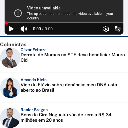
Colunistas
Cézar Feitoza
Derrota de Moraes no STF deve beneficiar Mauro
Cid
Amanda Klein
Vice de Flávio sobre denúncia: meu DNA está
aberto ao Brasil
Ranier Bragon
Bens de Ciro Nogueira vão de zero a R$ 34
milhões em 20 anos