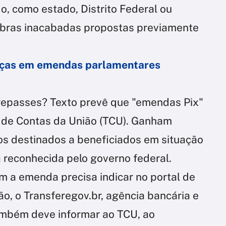
o, como estado, Distrito Federal ou
 obras inacabadas propostas previamente
nças em emendas parlamentares
 repasses? Texto prevê que "emendas Pix"
l de Contas da União (TCU). Ganham
s destinados a beneficiados em situação
reconhecida pelo governo federal.
m a emenda precisa indicar no portal de
ão, o Transferegov.br, agência bancária e
ambém deve informar ao TCU, ao