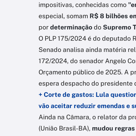
impositivas, conhecidas como
"e
especial, somam
R$ 8 bilhões 
por
determinação
do
Supremo Tr
O PLP 175/2024 é do deputado R
Senado analisa ainda matéria r
172/2024, do senador Angelo Cor
Orçamento público de 2025. A p
espera despacho do presidente 
+ Corte de gastos: Lula questi
vão aceitar reduzir emendas e s
Ainda na Câmara, o relator da p
(União Brasil-BA),
mudou regras 