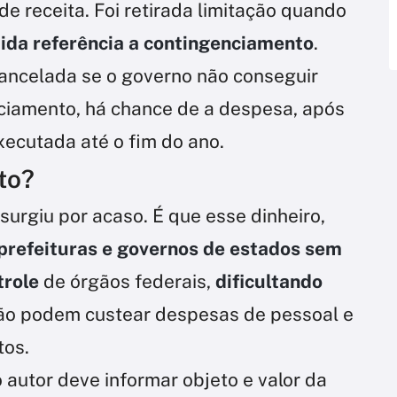
e receita. Foi retirada limitação quando
ida referência a contingenciamento
.
ancelada se o governo não conseguir
nciamento, há chance de a despesa, após
executada até o fim do ano.
to?
surgiu por acaso. É que esse dinheiro,
prefeituras e governos de estados sem
trole
de órgãos federais,
dificultando
não podem custear despesas de pessoal e
tos.
o autor deve informar objeto e valor da