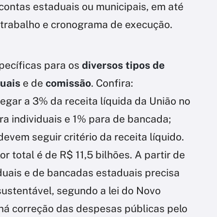
e contas estaduais ou municipais, em até
e trabalho e cronograma de execução.
specíficas para os
diversos tipos de
duais
e de
comissão
. Confira:
gar a 3% da receita líquida da União no
ra individuais e 1% para de bancada;
devem seguir critério da receita líquido.
 total é de R$ 11,5 bilhões. A partir de
duais e de bancadas estaduais precisa
sustentável, segundo a lei do Novo
 há correção das despesas públicas pelo