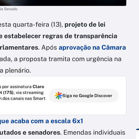
cia Senado
esta quarta-feira (13),
projeto de lei
 estabelecer regras de transparência
rlamentares
. Após
aprovação na Câmara
ada, a proposta tramita com urgência na
a plenário.
 por assinatura
Claro
i (175)
, via streaming
Siga no Google Discover
m dos canais nas Smart
 que acaba com a escala 6x1
putados e senadores
. Emendas individuais