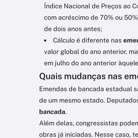
Índice Nacional de Preços ao C
com acréscimo de 70% ou 50% d
de dois anos antes;
Cálculo é diferente nas
emen
valor global do ano anterior, 
em julho do ano anterior àquel
Quais mudanças nas em
Emendas de bancada estadual sã
de um mesmo estado. Deputado
bancada
.
Além delas, congressistas podem
obras já iniciadas. Nesse caso, t