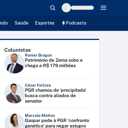
ndo
Saúde
Esportes
Podcasts
Colunistas
Ranier Bragon
Patrimônio de Zema sobe e
chega a R$ 179 milhões
Cézar Feitoza
PGR chamou de 'precipitada'
busca contra aliados de
senador
Marcela Mattos
Gaspar pede à PGR ‘confronto
genético’ para negar estupro