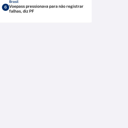
Brasil
Voepass pressionava para não registrar
6
falhas, diz PF