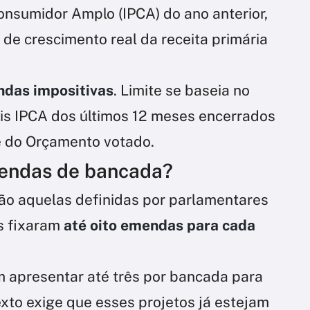
onsumidor Amplo (IPCA) do ano anterior,
e crescimento real da receita primária
das impositivas
. Limite se baseia no
mais IPCA dos últimos 12 meses encerrados
e do Orçamento votado.
endas de bancada?
o aquelas definidas por parlamentares
s fixaram
até oito emendas para cada
 apresentar até três por bancada para
exto exige que esses projetos já estejam