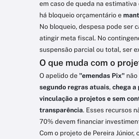
em caso de queda na estimativa d
há bloqueio orçamentário e
mant
No bloqueio, despesa pode ser c
atingir meta fiscal. No continge
suspensão parcial ou total, ser 
O que muda com o proje
O apelido de
"emendas Pix"
não 
segundo regras atuais
,
chega a 
vinculação a projetos e sem con
transparência
. Esses recursos 
70% devem financiar investimen
Com o projeto de Pereira Júnior, 