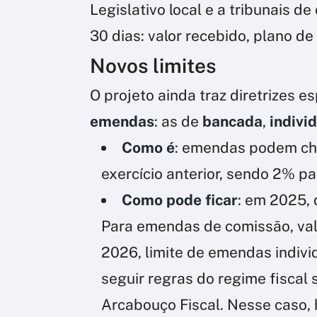
Legislativo local e a tribunais d
30 dias: valor recebido, plano d
Novos limites
O projeto ainda traz diretrizes e
emendas
: as de
bancada
,
indivi
Como é
: emendas podem che
exercício anterior, sendo 2% pa
Como pode ficar
: em 2025, 
Para emendas de comissão, valor
2026, limite de emendas indivi
seguir regras do regime fiscal 
Arcabouço Fiscal. Nesse caso,