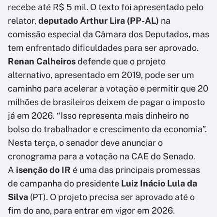
recebe até R$ 5 mil. O texto foi apresentado pelo
relator,
deputado Arthur Lira (PP-AL)
na
comissão especial da Câmara dos Deputados, mas
tem enfrentado dificuldades para ser aprovado.
Renan Calheiros
defende que o projeto
alternativo, apresentado em 2019, pode ser um
caminho para acelerar a votação e permitir que 20
milhões de brasileiros deixem de pagar o imposto
já em 2026. “Isso representa mais dinheiro no
bolso do trabalhador e crescimento da economia”.
Nesta terça, o senador deve anunciar o
cronograma para a votação na CAE do Senado.
A
isenção do IR
é uma das principais promessas
de campanha do presidente
Luiz Inácio Lula da
Silva
(PT). O projeto precisa ser aprovado até o
fim do ano, para entrar em vigor em 2026.