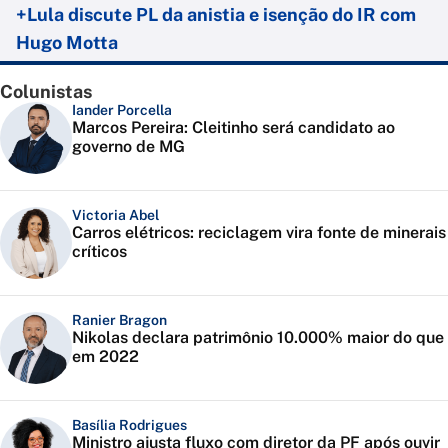
+Lula discute PL da anistia e isenção do IR com
Hugo Motta
Colunistas
Iander Porcella
Marcos Pereira: Cleitinho será candidato ao
governo de MG
Victoria Abel
Carros elétricos: reciclagem vira fonte de minerais
críticos
Ranier Bragon
Nikolas declara patrimônio 10.000% maior do que
em 2022
Basília Rodrigues
Ministro ajusta fluxo com diretor da PF após ouvir