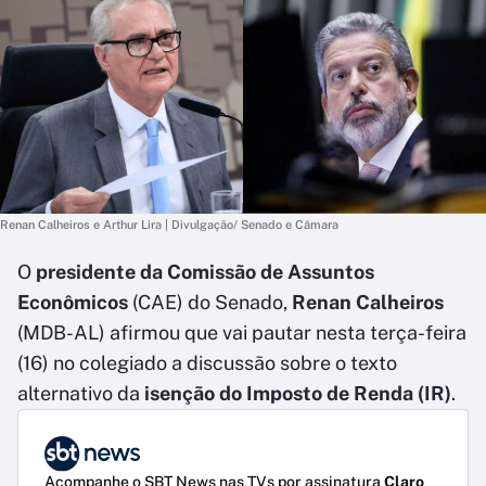
Renan Calheiros e Arthur Lira | Divulgação/ Senado e Câmara
O
presidente da Comissão de Assuntos
Econômicos
(CAE) do Senado,
Renan Calheiros
(MDB-AL) afirmou que vai pautar nesta terça-feira
(16) no colegiado a discussão sobre o texto
alternativo da
isenção do Imposto de Renda (IR)
.
Acompanhe o SBT News nas TVs por assinatura
Claro