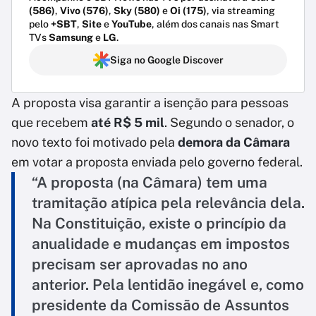
(586)
,
Vivo (576)
,
Sky (580)
e
Oi (175)
, via streaming
pelo
+SBT
,
Site
e
YouTube
, além dos canais nas Smart
TVs
Samsung
e
LG
.
Siga no Google Discover
A proposta visa garantir a isenção para pessoas
que recebem
até R$ 5 mil
. Segundo o senador, o
novo texto foi motivado pela
demora da Câmara
em votar a proposta enviada pelo governo federal.
“A proposta (na Câmara) tem uma
tramitação atípica pela relevância dela.
Na Constituição, existe o princípio da
anualidade e mudanças em impostos
precisam ser aprovadas no ano
anterior. Pela lentidão inegável e, como
presidente da Comissão de Assuntos