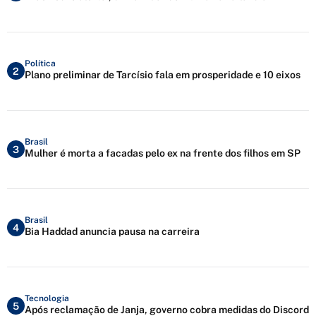
Política
2
Plano preliminar de Tarcísio fala em prosperidade e 10 eixos
Brasil
3
Mulher é morta a facadas pelo ex na frente dos filhos em SP
Brasil
4
Bia Haddad anuncia pausa na carreira
Tecnologia
5
Após reclamação de Janja, governo cobra medidas do Discord