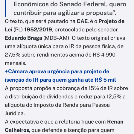
Econômicos do Senado Federal, quero
contribuir para agilizar a proposta”.
O texto, que será pautado na
CAE
, é o
Projeto de
Lei
(PL)
1952/2019
, protocolado pelo senador
Eduardo Braga
(MDB-AM). O texto original criava
uma alíquota única para o IR da pessoa física, de
27,5% sobre rendimentos acima de R$ 4.990
mensais.
+Câmara aprova urgência para projeto de
isenção do IR para quem ganha até R$ 5 mil
A proposta propõe a cobrança de 15% de IR sobre
a distribuição de dividendos e reduz para 12,5% a
alíquota do Imposto de Renda para Pessoa
Jurídica.
A expectativa é que a relatoria fique com
Renan
Calheiros
, que defende a isenção para quem