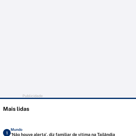
Publicidade
Mais lidas
Mundo
1
'Não houve alerta', diz familiar de vítima na Tailândia