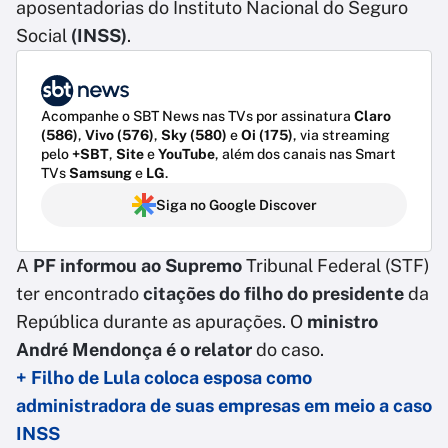
aposentadorias do Instituto Nacional do Seguro
Social
(INSS)
.
Acompanhe o SBT News nas TVs por assinatura
Claro
(586)
,
Vivo (576)
,
Sky (580)
e
Oi (175)
, via streaming
pelo
+SBT
,
Site
e
YouTube
, além dos canais nas Smart
TVs
Samsung
e
LG
.
Siga no Google Discover
A
PF informou ao Supremo
Tribunal Federal (STF)
ter encontrado
citações do filho do presidente
da
República durante as apurações. O
ministro
André Mendonça é o relator
do caso.
+ Filho de Lula coloca esposa como
administradora de suas empresas em meio a caso
INSS