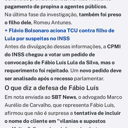
pagamento de propina a agentes públicos
.
Na última fase da investigação,
também foi preso
o filho dele
, Romeu Antunes.
+ Flávio Bolsonaro aciona TCU contra filho de
Lula por suspeitas no INSS
Antes da divulgação dessas informações, a
CPMI
do INSS chegou a votar um pedido de
convocação de Fábio Luís Lula da Silva, mas o
requerimento foi rejeitado
. Um
novo pedido deve
ser analisado após o recesso
parlamentar.
O que diz a defesa de Fábio Luís
Em nota enviada ao
SBT News
, o advogado Marco
Aurélio de Carvalho, que representa Fábio Luís,
afirmou que não é surpresa a
tentativa de incluir
o nome do cliente em "vilanias e supostos