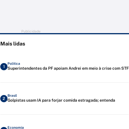
Publicidade
Mais lidas
Política
1
Superintendentes da PF apoiam Andrei em meio à crise com STF
Brasil
2
Golpistas usam IA para forjar comida estragada; entenda
Economia