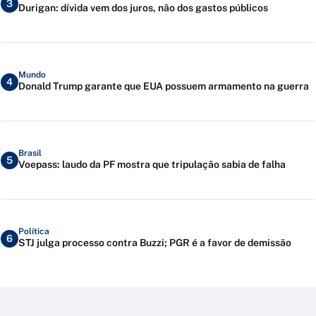
3
Durigan: dívida vem dos juros, não dos gastos públicos
Mundo
4
Donald Trump garante que EUA possuem armamento na guerra
Brasil
5
Voepass: laudo da PF mostra que tripulação sabia de falha
Política
6
STJ julga processo contra Buzzi; PGR é a favor de demissão