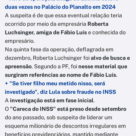
duas vezes no Palácio do Planalto em 2024
A suspeita é de que essa eventual relação teria
ocorrido por meio da empresária
Roberta
Luchsinger, amiga de Fábio Luís
e conhecida do
empresário.
Na quinta fase da operação, deflagrada em
dezembro, Roberta Luchsinger foi
alvo de busca e
apreensão
. Segundo a PF, foi
nesse material que
surgiram referências ao nome de Fábio Luís
.
+ "Se tiver filho meu metido nisso, será
investigado", diz Lula sobre fraude no INSS
A
investigação está em fase inicial
.
O
"Careca do INSS" está preso desde setembro
do ano passado, sob suspeita de liderar um
esquema milionário de descontos irregulares em
benefícios previdenciários, mantido mediante