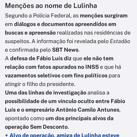
Menções ao nome de Lulinha
Segundo a Polícia Federal, as
menções surgiram
em
diálogos e documentos apreendidos em
buscas e apreensão
realizadas nas residências de
suspeitos. A informação foi revelada pelo
Estadão
e confirmada pelo
SBT News
.
A
defesa de Fábio Luís
diz
que
ele não tem
relação com fatos apurados no INSS
e que há
vazamentos seletivos com fins políticos
para
atingir o filho do presidente.
Uma das linhas de investigação
analisa a
possibilidade de um vínculo oculto entre Fábio
Luís e o empresário Antônio Camilo Antunes
,
apontado como
um dos principais alvos da
operação Sem Desconto
.
+ Alvo de operação, amiga de Lulinha esteve