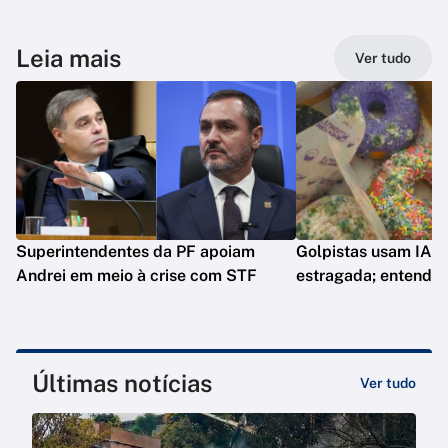
Leia mais
Ver tudo
Superintendentes da PF apoiam
Golpistas usam IA p
Andrei em meio à crise com STF
estragada; entenda
Últimas notícias
Ver tudo