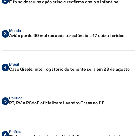
2
Fifa se desculpa após crise e reafirma apoio a Infantino
Mundo
3
Avião perde 90 metros após turbulência e 17 deixa feridos
Brasil
4
Caso Gisele: interrogatório de tenente será em 28 de agosto
Política
5
PT, PV e PCdoB oficializam Leandro Grass no DF
Política
6