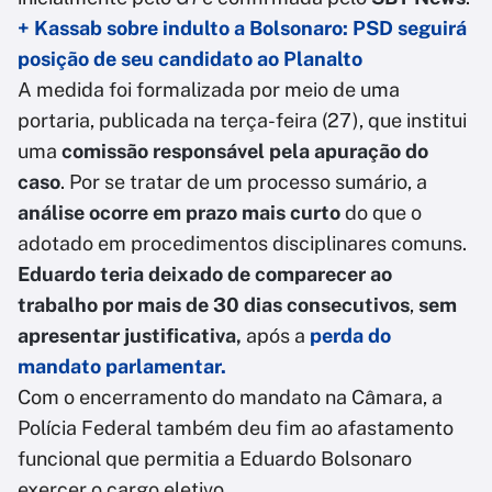
+ Kassab sobre indulto a Bolsonaro: PSD seguirá
posição de seu candidato ao Planalto
A medida foi formalizada por meio de uma
portaria, publicada na terça-feira (27), que institui
uma
comissão responsável pela apuração do
caso
. Por se tratar de um processo sumário, a
análise ocorre em prazo mais curto
do que o
adotado em procedimentos disciplinares comuns.
Eduardo teria deixado de comparecer ao
trabalho por mais de 30 dias consecutivos
,
sem
apresentar justificativa,
após a
perda do
mandato parlamentar.
Com o encerramento do mandato na Câmara, a
Polícia Federal também deu fim ao afastamento
funcional que permitia a Eduardo Bolsonaro
exercer o cargo eletivo.