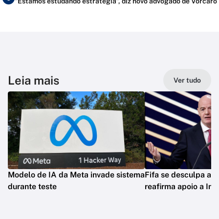
"Estamos estudando estratégia”, diz novo advogado de Vorcaro
Leia mais
Ver tudo
Modelo de IA da Meta invade sistema
Fifa se desculpa apó
durante teste
reafirma apoio a Inf