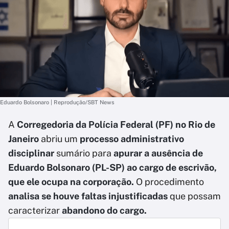
Eduardo Bolsonaro | Reprodução/SBT News
A
Corregedoria da Polícia Federal (PF) no Rio de
Janeiro
abriu um
processo administrativo
disciplinar
sumário para
apurar a ausência de
Eduardo Bolsonaro (PL-SP) ao cargo de escrivão,
que ele ocupa na corporação.
O procedimento
analisa se houve faltas injustificadas
que possam
caracterizar
abandono do cargo.