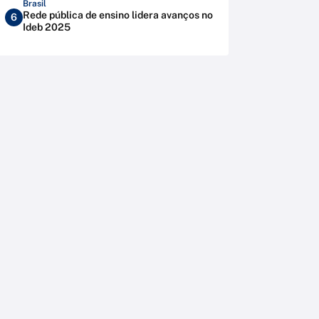
Brasil
Rede pública de ensino lidera avanços no
6
Ideb 2025