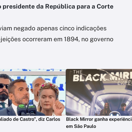
o presidente da República para a Corte
viam negado apenas cinco indicações
rejeições ocorreram em 1894, no governo
liado de Castro", diz Carlos
Black Mirror ganha experiênci
em São Paulo