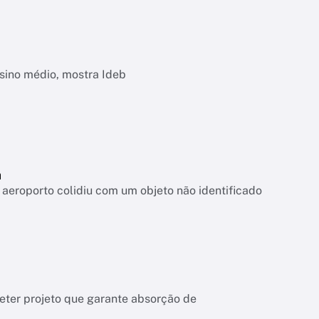
nsino médio, mostra Ideb
a
aeroporto colidiu com um objeto não identificado
meter projeto que garante absorção de