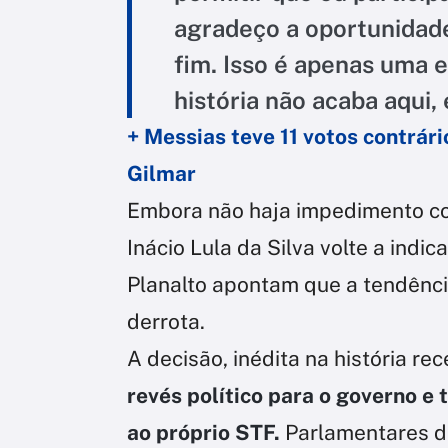
agradeço a oportunidade
fim. Isso é apenas uma 
história não acaba aqui,
+ Messias teve 11 votos contrári
Gilmar
Embora não haja impedimento con
Inácio Lula da Silva volte a indic
Planalto apontam que a tendência
derrota.
A decisão, inédita na história re
revés político para o governo 
ao próprio STF.
Parlamentares d