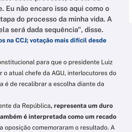
. Eu não encaro isso aqui como o
etapa do processo da minha vida. A
 ela será dada sequência", disse.
os na CCJ; votação mais difícil desde
stitucional para que o presidente Luiz
ar o atual chefe da AGU, interlocutores do
 é de recalibrar a escolha diante da
cente da República
, representa um duro
e também é interpretada como um recado
a oposição comemoraram o resultado. A