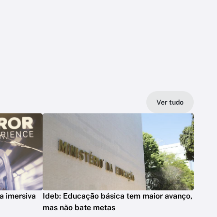
Ver tudo
a imersiva
Ideb: Educação básica tem maior avanço,
mas não bate metas