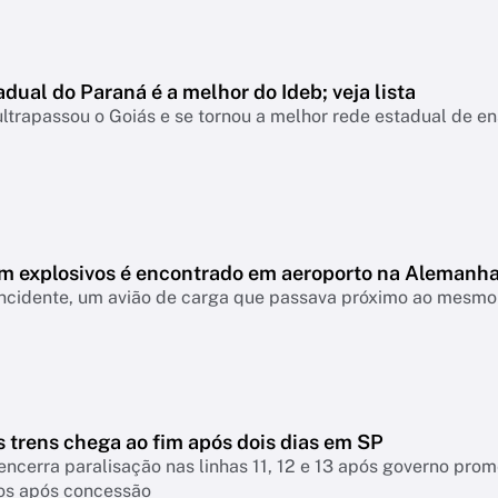
dual do Paraná é a melhor do Ideb; veja lista
ltrapassou o Goiás e se tornou a melhor rede estadual de e
m explosivos é encontrado em aeroporto na Alemanh
ncidente, um avião de carga que passava próximo ao mesmo 
 trens chega ao fim após dois dias em SP
encerra paralisação nas linhas 11, 12 e 13 após governo pro
ios após concessão