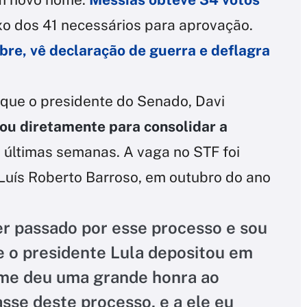
xo dos 41 necessários para aprovação.
mbre, vê declaração de guerra e deflagra
 que o presidente do Senado, Davi
ou diretamente para consolidar a
 últimas semanas. A vaga no STF foi
Luís Roberto Barroso, em outubro do ano
er passado por esse processo e sou
e o presidente Lula depositou em
 me deu uma grande honra ao
asse deste processo, e a ele eu