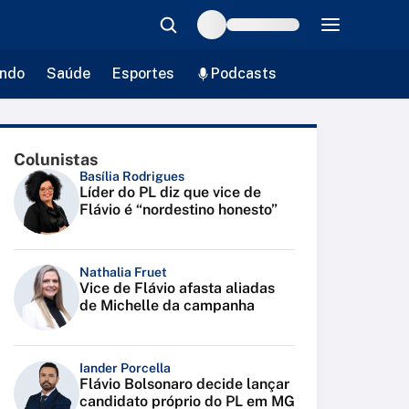
ndo
Saúde
Esportes
Podcasts
Colunistas
Basília Rodrigues
Líder do PL diz que vice de
Flávio é “nordestino honesto”
Nathalia Fruet
Vice de Flávio afasta aliadas
de Michelle da campanha
Iander Porcella
Flávio Bolsonaro decide lançar
candidato próprio do PL em MG