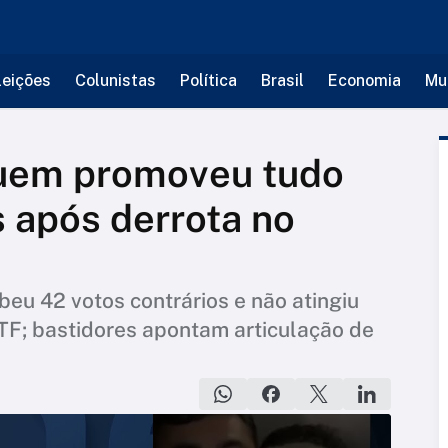
leições
Colunistas
Política
Brasil
Economia
Mu
uem promoveu tudo
s após derrota no
eu 42 votos contrários e não atingiu
F; bastidores apontam articulação de