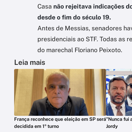
Casa
não rejeitava indicações d
desde o fim do século 19.
Antes de Messias, senadores ha
presidenciais ao STF. Todas as 
do marechal Floriano Peixoto.
Leia mais
França reconhece que eleição em SP será
"Nunca fui a
decidida em 1º turno
Jordy