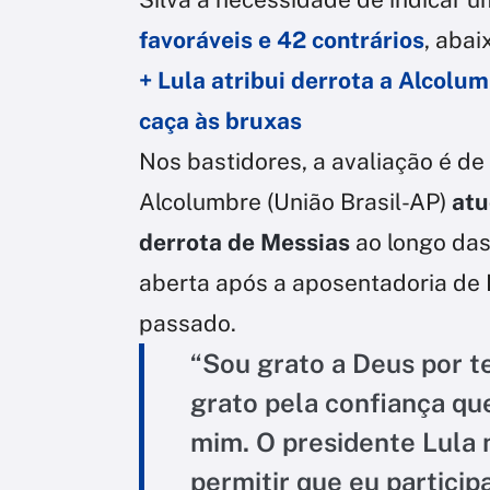
favoráveis e 42 contrários
, abai
+ Lula atribui derrota a Alcolu
caça às bruxas
Nos bastidores, a avaliação é de
Alcolumbre (União Brasil-AP)
atu
derrota de Messias
ao longo das
aberta após a aposentadoria de 
passado.
“Sou grato a Deus por t
grato pela confiança qu
mim. O presidente Lula
permitir que eu particip