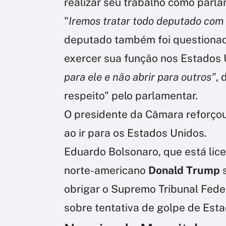
realizar seu trabalho como parla
"
Iremos tratar todo deputado com
deputado também foi questionad
exercer sua função nos Estados 
para ele e não abrir para outros"
,
respeito" pelo parlamentar.
O presidente da Câmara reforço
ao ir para os Estados Unidos.
Eduardo Bolsonaro, que está lice
norte-americano
Donald Trump
obrigar o Supremo Tribunal Feder
sobre tentativa de golpe de Esta