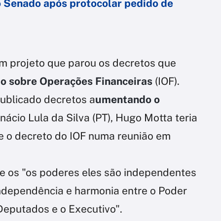
 Senado após protocolar pedido de
m projeto que parou os decretos que
o sobre Operações Financeiras
(IOF).
publicado decretos a
umentando o
nácio Lula da Silva (PT), Hugo Motta teria
e o decreto do IOF numa reunião em
e os "os poderes eles são independentes
independência e harmonia entre o Poder
Deputados e o Executivo".