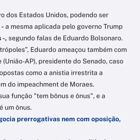
o dos Estados Unidos, podendo ser
 -
a mesma aplicada pelo governo Trump
 -,
segundo falas de Eduardo Bolsonaro.
etrópoles”, Eduardo ameaçou também com
 (União-AP), presidente do Senado, caso
ostas como a anistia irrestrita a
além do impeachment de Moraes.
sua função "tem bônus e ônus", e a
 é um ônus.
gocia prerrogativas nem com oposição,