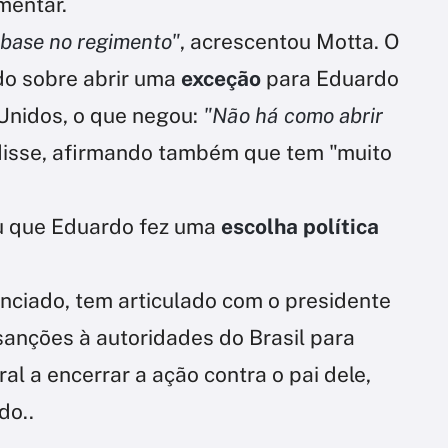
mentar.
 base no regimento"
, acrescentou Motta. O
o sobre abrir uma
exceção
para Eduardo
Unidos, o que negou:
"Não há como abrir
 disse, afirmando também que tem "muito
u que Eduardo fez uma
escolha política
nciado, tem articulado com o presidente
sanções à autoridades do Brasil para
al a encerrar a ação contra o pai dele,
do..