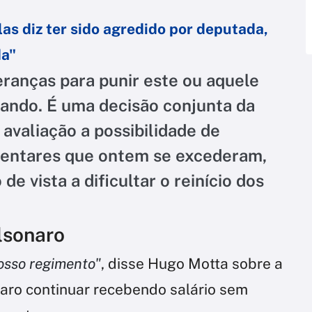
as diz ter sido agredido por deputada,
da"
eranças para punir este ou aquele
ando. É uma decisão conjunta da
avaliação a possibilidade de
mentares que ontem se excederam,
e vista a dificultar o reinício dos
lsonaro
osso regimento"
, disse Hugo Motta sobre a
aro continuar recebendo salário sem