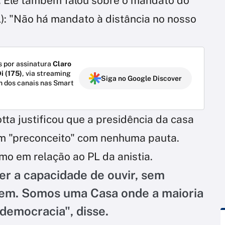
. Ele também falou sobre o mandato do
: "Não há mandato à distância no nosso
 por assinatura
Claro
i (175)
, via streaming
Siga no Google Discover
m dos canais nas Smart
otta justificou que a presidência da casa
m "preconceito" com nenhuma pauta.
mo em relação ao PL da anistia.
er a capacidade de ouvir, sem
em. Somos uma Casa onde a maioria
 democracia", disse.