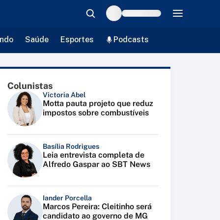
ndo
Saúde
Esportes
Podcasts
Colunistas
Victoria Abel
Motta pauta projeto que reduz
impostos sobre combustíveis
Basília Rodrigues
Leia entrevista completa de
Alfredo Gaspar ao SBT News
Iander Porcella
Marcos Pereira: Cleitinho será
candidato ao governo de MG