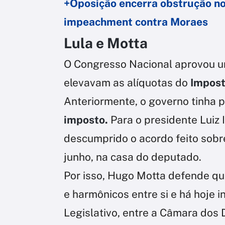
+Oposição encerra obstrução no
impeachment contra Moraes
Lula e Motta
O Congresso Nacional aprovou u
elevavam as alíquotas do
Impost
Anteriormente, o governo tinha 
imposto.
Para o presidente Luiz I
descumprido o acordo feito sobr
junho, na casa do deputado.
Por isso, Hugo Motta defende qu
e harmônicos entre si e há hoje 
Legislativo, entre a Câmara dos 