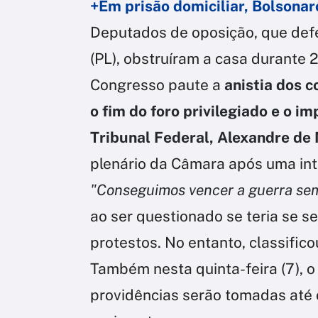
+Em prisão domiciliar, Bolsonaro
Deputados de oposição, que de
(PL), obstruíram a casa durante 2
Congresso paute a
anistia dos c
o fim do foro privilegiado e o 
Tribunal Federal, Alexandre de
plenário da Câmara após uma in
"Conseguimos vencer a guerra sem
ao ser questionado se teria se s
protestos. No entanto, classifi
Também nesta quinta-feira (7), 
providências serão tomadas até o