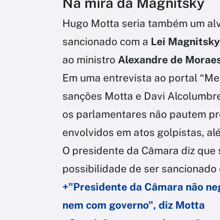
Na mira da Magnitsky
Hugo Motta seria também um alv
sancionado com a
Lei Magnitsky
ao ministro
Alexandre de Moraes
Em uma entrevista ao portal “M
sanções Motta e Davi Alcolumbre
os parlamentares não pautem prop
envolvidos em atos golpistas, 
O presidente da Câmara diz que 
possibilidade de ser sancionado
+"Presidente da Câmara não ne
nem com governo", diz Motta