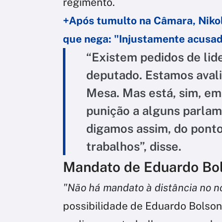
regimento.
+Após tumulto na Câmara, Nikol
que nega: "Injustamente acusa
“Existem pedidos de lid
deputado. Estamos avali
Mesa. Mas está, sim, em 
punição a alguns parla
digamos assim, do ponto d
trabalhos”, disse.
Mandato de Eduardo Bo
"Não há mandato à distância no n
possibilidade de Eduardo Bolson