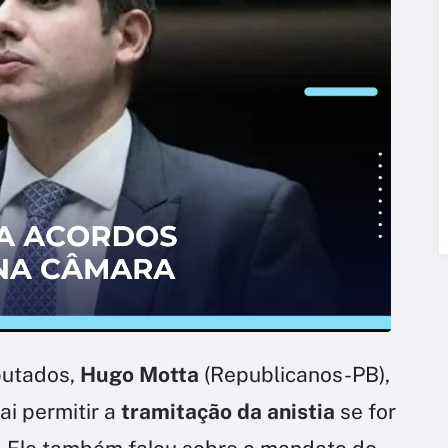
putados,
Hugo Motta
(Republicanos-PB),
ai permitir a
tramitação da anistia
se for