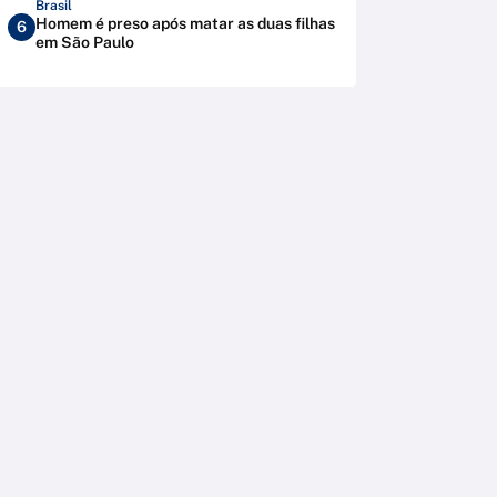
Brasil
Homem é preso após matar as duas filhas
6
em São Paulo