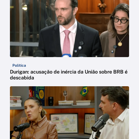
Política
Durigan: acusação de inércia da União sobre BRB é
descabida