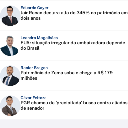
Eduardo Gayer
Jair Renan declara alta de 345% no patrimônio em
dois anos
Leandro Magalhães
EUA: situação irregular da embaixadora depende
do Brasil
Ranier Bragon
Patrimônio de Zema sobe e chega a R$ 179
milhões
Cézar Feitoza
PGR chamou de 'precipitada' busca contra aliados
de senador