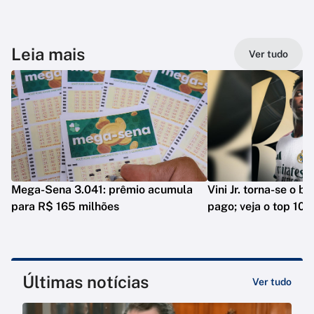
Leia mais
Ver tudo
Mega-Sena 3.041: prêmio acumula
Vini Jr. torna-se o b
para R$ 165 milhões
pago; veja o top 10
Últimas notícias
Ver tudo