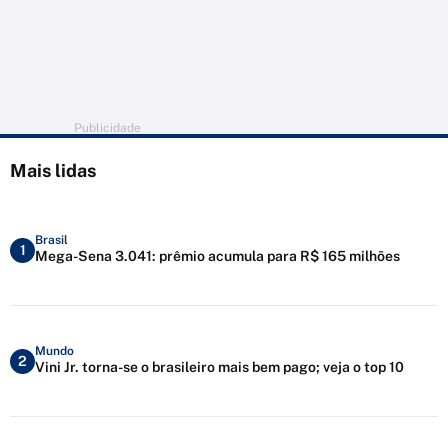
Publicidade
Mais lidas
Brasil
1
Mega-Sena 3.041: prêmio acumula para R$ 165 milhões
Mundo
2
Vini Jr. torna-se o brasileiro mais bem pago; veja o top 10