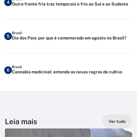
4
Outra frente fria traz temporais e frio ao Sul e ao Sudeste
Brasil
5
Dia dos Pais: por que é comemorado em agosto no Brasil?
Brasil
6
Cannabis medicinal: entenda as novas regras de cultivo
Leia mais
Ver tudo