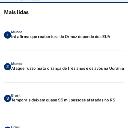
Publicidade
Mais lidas
Mundo
1
Irã afirma que reabertura de Ormuz depende dos EUA
Mundo
2
Ataque russo mata criança de três anos e os avós na Ucrânia
Brasil
3
Temporais deixam quase 95 mil pessoas afetadas no RS
Brasil