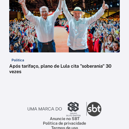
Política
Após tarifaço, plano de Lula cita "soberania" 30
vezes
Anuncie no SBT
Política de privacidade
Termos de uso