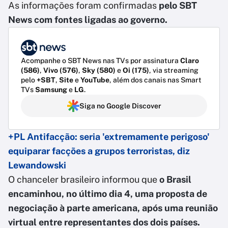
As informações foram confirmadas
pelo SBT
News com fontes ligadas ao governo.
Acompanhe o SBT News nas TVs por assinatura
Claro
(586)
,
Vivo (576)
,
Sky (580)
e
Oi (175)
, via streaming
pelo
+SBT
,
Site
e
YouTube
, além dos canais nas Smart
TVs
Samsung
e
LG
.
Siga no Google Discover
+PL Antifacção: seria 'extremamente perigoso'
equiparar facções a grupos terroristas, diz
Lewandowski
O chanceler brasileiro informou que
o Brasil
encaminhou, no último dia 4, uma proposta de
negociação à parte americana, após uma reunião
virtual entre representantes dos dois países.