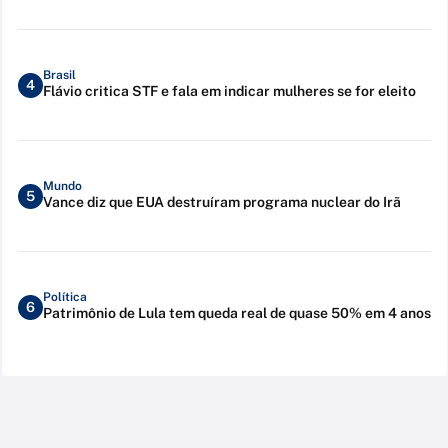
Brasil
4
Flávio critica STF e fala em indicar mulheres se for eleito
Mundo
5
Vance diz que EUA destruíram programa nuclear do Irã
Política
6
Patrimônio de Lula tem queda real de quase 50% em 4 anos