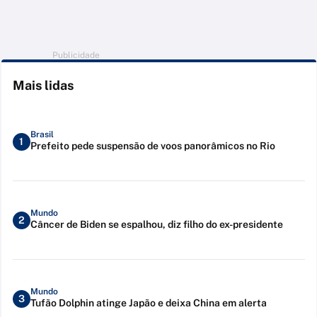
Publicidade
Mais lidas
Brasil
1
Prefeito pede suspensão de voos panorâmicos no Rio
Mundo
2
Câncer de Biden se espalhou, diz filho do ex-presidente
Mundo
3
Tufão Dolphin atinge Japão e deixa China em alerta