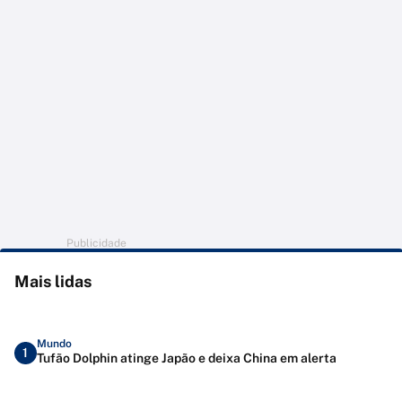
Publicidade
Mais lidas
Mundo
1
Tufão Dolphin atinge Japão e deixa China em alerta