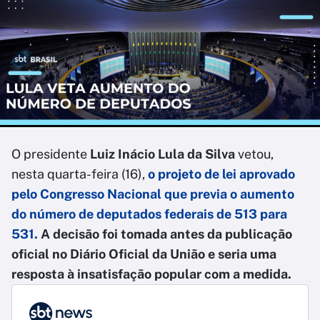
O presidente
Luiz Inácio Lula da Silva
vetou,
nesta quarta-feira (16),
o projeto de lei aprovado
pelo Congresso Nacional que previa o aumento
do número de deputados federais de 513 para
531.
A decisão foi tomada antes da publicação
oficial no Diário Oficial da União e seria uma
resposta à insatisfação popular com a medida.