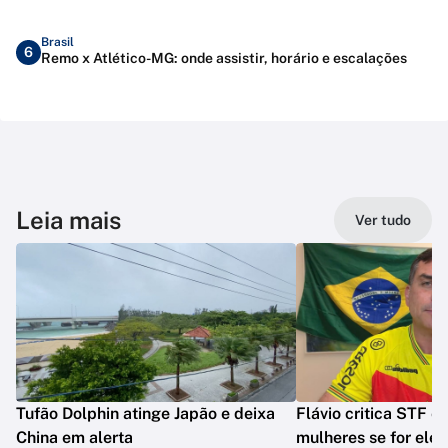
Brasil
6
Remo x Atlético-MG: onde assistir, horário e escalações
Leia mais
Ver tudo
Tufão Dolphin atinge Japão e deixa
Flávio critica STF e 
China em alerta
mulheres se for elei