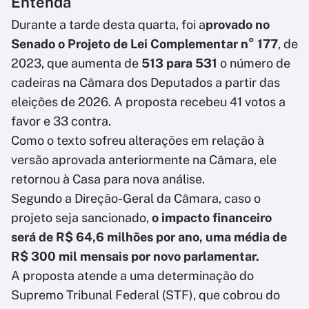
Entenda
Durante a tarde desta quarta, foi a
provado no
Senado o Projeto de Lei Complementar n° 177
, de
2023, que aumenta de
513 para 531
o número de
cadeiras na Câmara dos Deputados a partir das
eleições de 2026. A proposta recebeu 41 votos a
favor e 33 contra.
Como o texto sofreu alterações em relação à
versão aprovada anteriormente na Câmara, ele
retornou à Casa para nova análise.
Segundo a Direção-Geral da Câmara, caso o
projeto seja sancionado,
o impacto financeiro
será de R$ 64,6 milhões por ano, uma média de
R$ 300 mil mensais por novo parlamentar.
A proposta atende a uma determinação do
Supremo Tribunal Federal (STF), que cobrou do