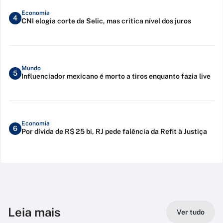
Economia
4
CNI elogia corte da Selic, mas critica nível dos juros
Mundo
5
Influenciador mexicano é morto a tiros enquanto fazia live
Economia
6
Por dívida de R$ 25 bi, RJ pede falência da Refit à Justiça
Leia mais
Ver tudo