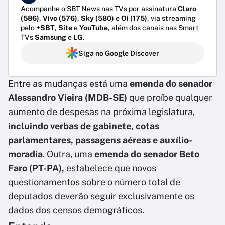
Acompanhe o SBT News nas TVs por assinatura
Claro
(586)
,
Vivo (576)
,
Sky (580)
e
Oi (175)
, via streaming
pelo
+SBT
,
Site
e
YouTube
, além dos canais nas Smart
TVs
Samsung
e
LG
.
Siga no Google Discover
Entre as mudanças está uma
emenda do senador
Alessandro Vieira (MDB-SE)
que proíbe qualquer
aumento de despesas na próxima legislatura,
incluindo verbas de gabinete, cotas
parlamentares, passagens aéreas e auxílio-
moradia
. Outra, uma
emenda do senador Beto
Faro (PT-PA),
estabelece que novos
questionamentos sobre o número total de
deputados deverão seguir exclusivamente os
dados dos censos demográficos.