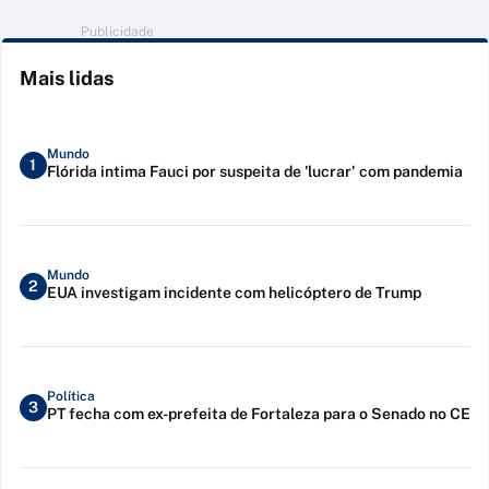
Publicidade
Mais lidas
Mundo
1
Flórida intima Fauci por suspeita de 'lucrar' com pandemia
Mundo
2
EUA investigam incidente com helicóptero de Trump
Política
3
PT fecha com ex-prefeita de Fortaleza para o Senado no CE