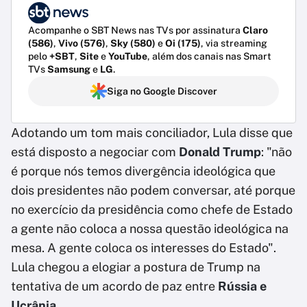
Acompanhe o SBT News nas TVs por assinatura
Claro
(586)
,
Vivo (576)
,
Sky (580)
e
Oi (175)
, via streaming
pelo
+SBT
,
Site
e
YouTube
, além dos canais nas Smart
TVs
Samsung
e
LG
.
Siga no Google Discover
Adotando um tom mais conciliador, Lula disse que
está disposto a negociar com
Donald Trump
: "não
é porque nós temos divergência ideológica que
dois presidentes não podem conversar, até porque
no exercício da presidência como chefe de Estado
a gente não coloca a nossa questão ideológica na
mesa. A gente coloca os interesses do Estado".
Lula chegou a elogiar a postura de Trump na
tentativa de um acordo de paz entre
Rússia e
Ucrânia
.