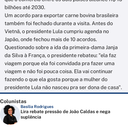
bilhões até 2030.
Um acordo para exportar carne bovina brasileira
também foi fechado durante a visita. Antes do
Vietnã, o presidente Lula cumpriu agenda no
Japão, onde fechou mais de 10 acordos.
Questionado sobre a ida da primeira-dama Janja
da Silva à França, o presidente rebateu: "ela faz
viagem porque ela foi convidada pra fazer uma
viagem e não foi pouca coisa. Ela vai continuar
fazendo o que ela gosta porque a mulher do
presidente Lula não nasceu pra ser dona de casa".
Colunistas
Basília Rodrigues
Lira rebate pressão de João Caldas e nega
suplência