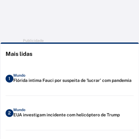
Publicidade
Mais lidas
Mundo
1
Flórida intima Fauci por suspeita de 'lucrar' com pandemia
Mundo
2
EUA investigam incidente com helicóptero de Trump