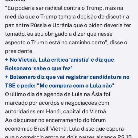
"Eu poderia ser radical contra o Trump, mas na
medida que o Trump toma a decisão de discutir a
paz entre Rússia e Ucrânia que o biden deveria ter
tomado, eu sou obrigado a dizer que nesse
aspecto o Trump está no caminho certo", disse o
presidente.
+ No Vietnã, Lula critica ‘anistia’ e diz que
Bolsonaro ‘sabe o que fez’
+ Bolsonaro diz que vai registrar candidatura no
TSE e pede: "Me compara com o Lula não"
O último dia da agenda de Lula na Ásia foi
marcado por acordos e negociações com
autoridades em Hanói, capital do Vietnã.
Ao discursar no encerramento do fórum
econômico Brasil-Vietnã, Lula disse que espera
que o comércio entre os dois países alcance R$ 15