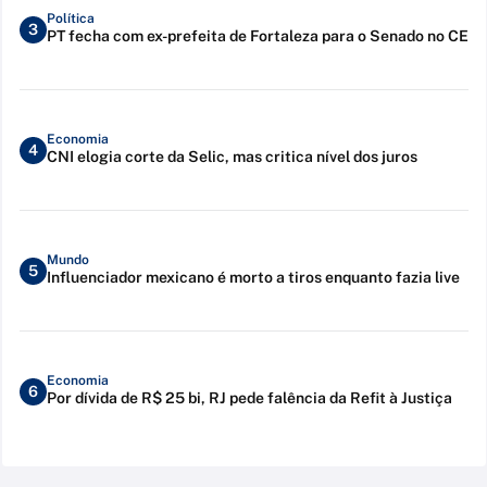
Política
3
PT fecha com ex-prefeita de Fortaleza para o Senado no CE
Economia
4
CNI elogia corte da Selic, mas critica nível dos juros
Mundo
5
Influenciador mexicano é morto a tiros enquanto fazia live
Economia
6
Por dívida de R$ 25 bi, RJ pede falência da Refit à Justiça