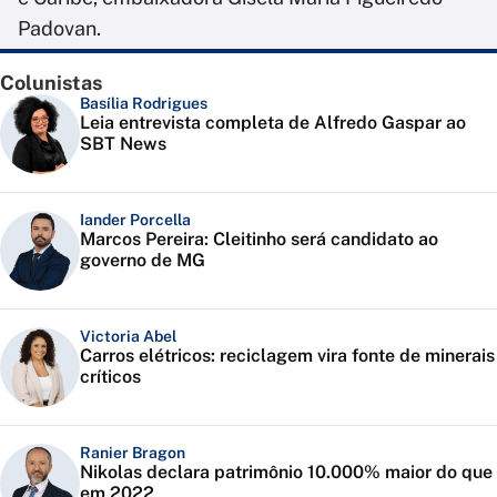
Padovan.
Colunistas
Basília Rodrigues
Leia entrevista completa de Alfredo Gaspar ao
SBT News
Iander Porcella
Marcos Pereira: Cleitinho será candidato ao
governo de MG
Victoria Abel
Carros elétricos: reciclagem vira fonte de minerais
críticos
Ranier Bragon
Nikolas declara patrimônio 10.000% maior do que
em 2022