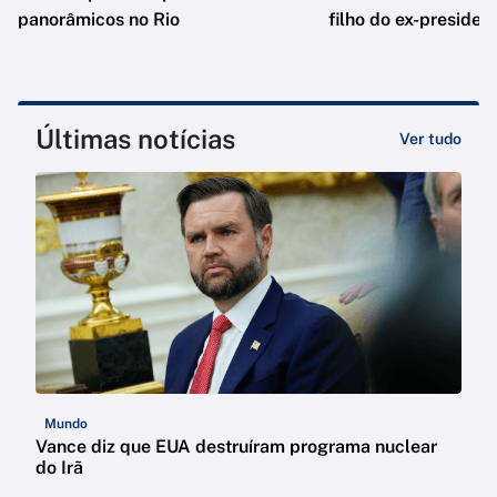
panorâmicos no Rio
filho do ex-presiden
Últimas notícias
Ver tudo
Mundo
Vance diz que EUA destruíram programa nuclear
do Irã