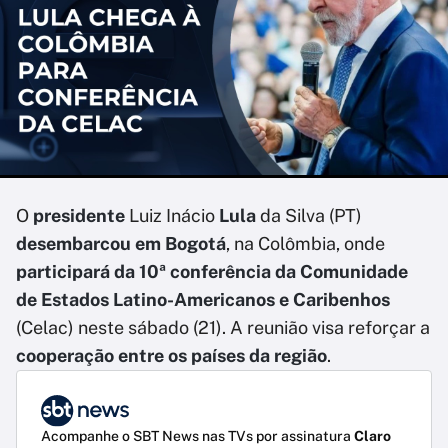
O
presidente
Luiz Inácio
Lula
da Silva (PT)
desembarcou em Bogotá
, na Colômbia, onde
participará da 10ª conferência da Comunidade
de Estados Latino-Americanos e Caribenhos
(Celac) neste sábado (21). A reunião visa reforçar a
cooperação entre os países da região
.
Acompanhe o SBT News nas TVs por assinatura
Claro