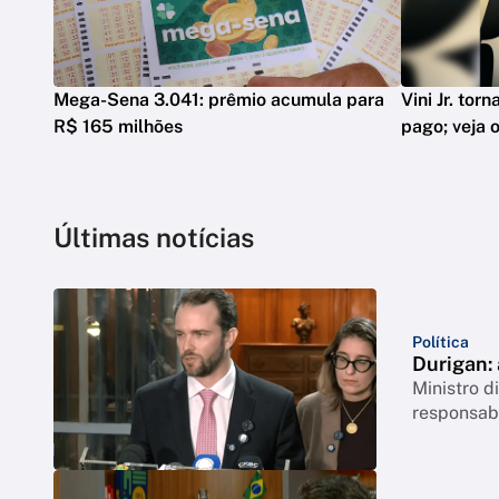
Mega-Sena 3.041: prêmio acumula para
Vini Jr. tor
R$ 165 milhões
pago; veja o
Últimas notícias
Política
Durigan:
Ministro 
responsabi