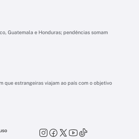
xico, Guatemala e Honduras; pendências somam
 que estrangeiras viajam ao país com o objetivo
uso