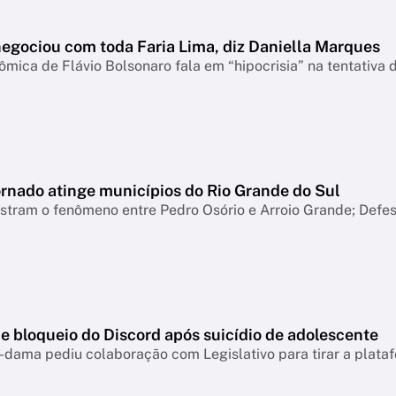
negociou com toda Faria Lima, diz Daniella Marques
mica de Flávio Bolsonaro fala em “hipocrisia” na tentativa 
ornado atinge municípios do Rio Grande do Sul
tram o fenômeno entre Pedro Osório e Arroio Grande; Defesa
e bloqueio do Discord após suicídio de adolescente
-dama pediu colaboração com Legislativo para tirar a plataf