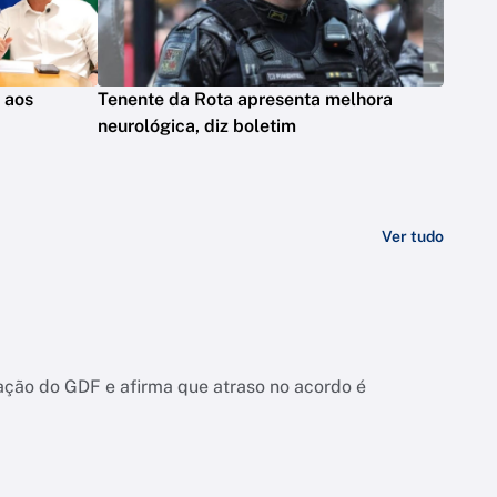
s aos
Tenente da Rota apresenta melhora
neurológica, diz boletim
Ver tudo
ação do GDF e afirma que atraso no acordo é