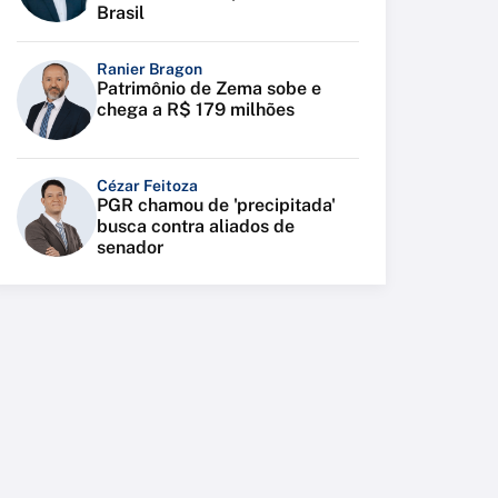
Brasil
Ranier Bragon
Patrimônio de Zema sobe e
chega a R$ 179 milhões
Cézar Feitoza
PGR chamou de 'precipitada'
busca contra aliados de
senador