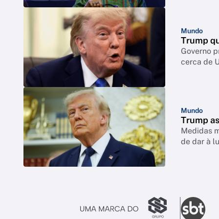
Mundo
Trump qu
Governo p
cerca de 
Mundo
Trump as
Medidas mi
de dar à l