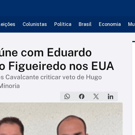
leições
Colunistas
Política
Brasil
Economia
Mu
eúne com Eduardo
o Figueiredo nos EUA
s Cavalcante criticar veto de Hugo
Minoria