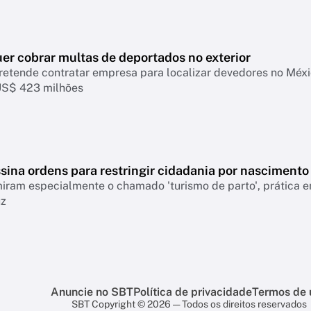
er cobrar multas de deportados no exterior
retende contratar empresa para localizar devedores no Mé
US$ 423 milhões
sina ordens para restringir cidadania por nascimento
ram especialmente o chamado 'turismo de parto', prática em
uz
Anuncie no SBT
Política de privacidade
Termos de 
SBT Copyright © 2026 — Todos os direitos reservados