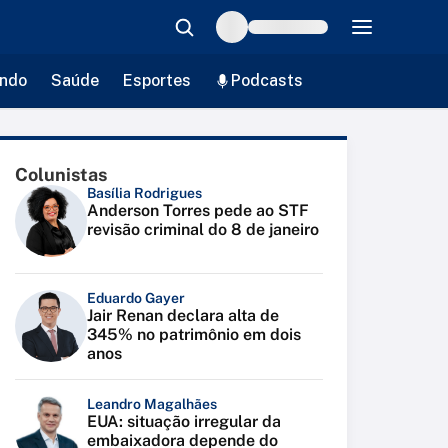
ndo
Saúde
Esportes
Podcasts
Colunistas
Basília Rodrigues
Anderson Torres pede ao STF
revisão criminal do 8 de janeiro
Eduardo Gayer
Jair Renan declara alta de
345% no patrimônio em dois
anos
Leandro Magalhães
EUA: situação irregular da
embaixadora depende do