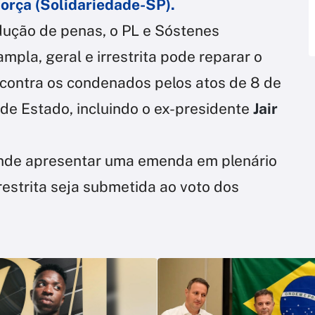
Força (Solidariedade-SP).
dução de penas, o PL e Sóstenes
mpla, geral e irrestrita pode reparar o
 contra os condenados pelos atos de 8 de
e de Estado, incluindo o ex-presidente
Jair
ende apresentar uma emenda em plenário
restrita seja submetida ao voto dos