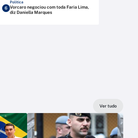
Política
Vorcaro negociou com toda Faria Lima,
6
diz Daniella Marques
Ver tudo