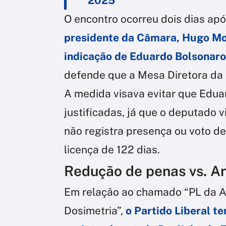
2025
O encontro ocorreu dois dias ap
presidente da Câmara, Hugo Mot
indicação de Eduardo Bolsonaro 
defende que a Mesa Diretora da 
A medida visava evitar que Edua
justificadas, já que o deputado 
não registra presença ou voto d
licença de 122 dias.
Redução de penas vs. An
Em relação ao chamado “PL da An
Dosimetria”,
o Partido Liberal te