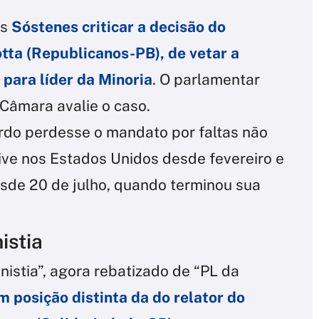
ós
Sóstenes criticar a decisão do
ta (Republicanos-PB), de vetar a
para líder da Minoria
. O parlamentar
Câmara avalie o caso.
rdo perdesse o mandato por faltas não
vive nos Estados Unidos desde fevereiro e
esde 20 de julho, quando terminou sua
istia
istia”, agora rebatizado de “PL da
m posição distinta da do relator do