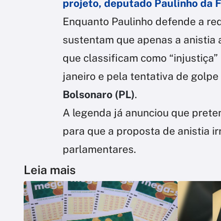
projeto, deputado Paulinho da 
Enquanto Paulinho defende a re
sustentam que apenas a anistia a
que classificam como “injustiça”
janeiro e pela tentativa de golp
Bolsonaro (PL)
.
A legenda já anunciou que pret
para que a proposta de anistia ir
parlamentares.
Leia mais