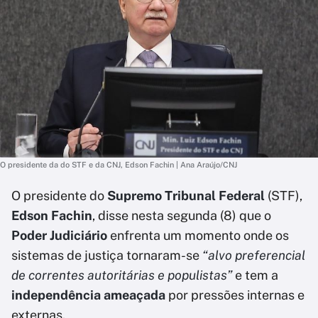
O presidente da do STF e da CNJ, Edson Fachin | Ana Araújo/CNJ
O presidente do
Supremo Tribunal Federal
(STF),
Edson Fachin
, disse nesta segunda (8) que o
Poder Judiciário
enfrenta um momento onde os
sistemas de justiça tornaram-se
“alvo preferencial
de correntes autoritárias e populistas”
e tem a
independência ameaçada
por pressões internas e
externas.