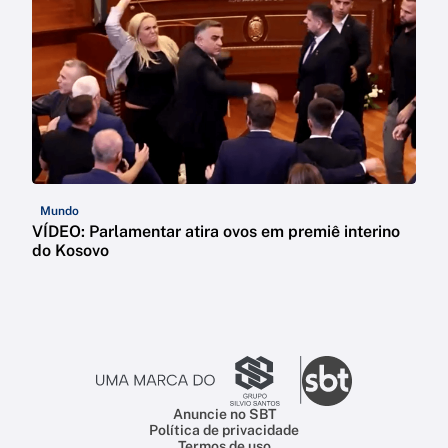
Mundo
VÍDEO: Parlamentar atira ovos em premiê interino
do Kosovo
Anuncie no SBT
Política de privacidade
Termos de uso