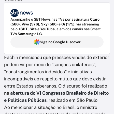
Acompanhe o SBT News nas TVs por assinatura
Claro
(586)
,
Vivo (576)
,
Sky (580)
e
Oi (175)
, via streaming
pelo
+SBT
,
Site
e
YouTube
, além dos canais nas Smart
TVs
Samsung
e
LG
.
Siga no Google Discover
Fachin mencionou que pressões vindas do exterior
podem vir por meio de “sanções unilaterais”,
"constrangimentos indevidos” e iniciativas
incompatíveis ao respeito mútuo que deve existir
entre Estados soberanos. O discurso foi realizado
na
abertura do VI Congresso Brasileiro de Direito
e Políticas Públicas
, realizado em São Paulo.
Ao mencionar a situação no Brasil, o ministro