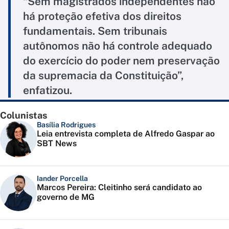
“Sem magistrados independentes não
há proteção efetiva dos direitos
fundamentais. Sem tribunais
autônomos não há controle adequado
do exercício do poder nem preservação
da supremacia da Constituição”,
enfatizou.
Colunistas
Basília Rodrigues
Leia entrevista completa de Alfredo Gaspar ao
SBT News
Iander Porcella
Marcos Pereira: Cleitinho será candidato ao
governo de MG