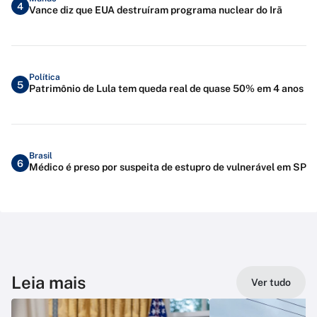
4
Vance diz que EUA destruíram programa nuclear do Irã
Política
5
Patrimônio de Lula tem queda real de quase 50% em 4 anos
Brasil
6
Médico é preso por suspeita de estupro de vulnerável em SP
Leia mais
Ver tudo