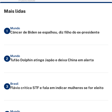
Publicidade
Mais lidas
Mundo
1
Câncer de Biden se espalhou, diz filho do ex-presidente
Mundo
2
Tufão Dolphin atinge Japão e deixa China em alerta
Brasil
3
Flávio critica STF e fala em indicar mulheres se for eleito
Mundo