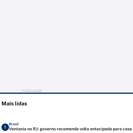
Publicidade
Mais lidas
Brasil
1
Ventania no RJ: governo recomenda volta antecipada para casa