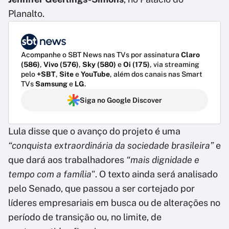
Planalto.
Acompanhe o SBT News nas TVs por assinatura
Claro
(586)
,
Vivo (576)
,
Sky (580)
e
Oi (175)
, via streaming
pelo
+SBT
,
Site
e
YouTube
, além dos canais nas Smart
TVs
Samsung
e
LG
.
Siga no Google Discover
Lula disse que o avanço do projeto é uma
“conquista extraordinária da sociedade brasileira”
e
que dará aos trabalhadores
“mais dignidade e
tempo com a família"
. O texto ainda será analisado
pelo Senado, que passou a ser cortejado por
líderes empresariais em busca ou de alterações no
período de transição ou, no limite, de