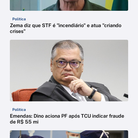
Política
Zema diz que STF é "incendiário" e atua "criando
crises"
Política
Emendas: Dino aciona PF após TCU indicar fraude
de R$ 55 mi