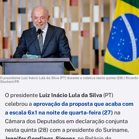
O presidente Luiz Inácio Lula da Silva (PT) durante a coletiva nesta quinta (28) | Ricardo
Stuckert/PR
O presidente
Luiz Inácio Lula da Silva
(PT)
celebrou a
aprovação da proposta que acaba com
a escala 6x1 na noite de quarta-feira (27)
na
Câmara dos Deputados em declaração conjunta
nesta quinta (28) com a presidente do Suriname,
Jennifer Geerlings-Simons
, no Palácio do