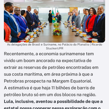
As delegações de Brasil e Suriname, no Palácio do Planalto | Ricardo
Stuckert/PR
Recentemente, a economia surinamense tem
vivido um boom ancorado na expectativa de
extrair as reservas de petróleo encontradas em
sua costa marítima, em área próxima à que a
Petrobras prospecta na Margem Equatorial.
A estimativa é que haja 11 bilhões de barris de
petróleo bruto só em um dos blocos na região.
Lula, inclusive, aventou a possibilidade de que a
estatal possa cooperar nessa exploração com o