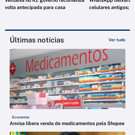
Ventania no RJ: governo recomenda
WhatsApp deixará d
volta antecipada para casa
celulares antigos; e
Últimas notícias
Ver tudo
Economia
Anvisa libera venda de medicamentos pela Shopee