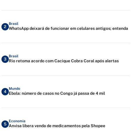
Brasil
2
WhatsApp deixará de funcionar em celulares antigos; entenda
Brasil
3
Rio retoma acordo com Cacique Cobra Coral após alertas
Mundo
4
Ebola: número de casos no Congo já passa de 4 mil
Economia
5
Anvisa libera venda de medicamentos pela Shopee