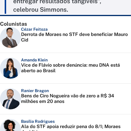
entregar resultados tangíveis”,
celebrou Simmons.
Colunistas
Cézar Feitoza
Derrota de Moraes no STF deve beneficiar Mauro
Cid
Amanda Klein
Vice de Flávio sobre denúncia: meu DNA está
aberto ao Brasil
Ranier Bragon
Bens de Ciro Nogueira vão de zero a R$ 34
milhões em 20 anos
Basília Rodrigues
Ala do STF apoia reduzir pena do 8/1; Moraes