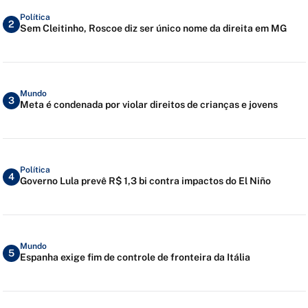
Política
2
Sem Cleitinho, Roscoe diz ser único nome da direita em MG
Mundo
3
Meta é condenada por violar direitos de crianças e jovens
Política
4
Governo Lula prevê R$ 1,3 bi contra impactos do El Niño
Mundo
5
Espanha exige fim de controle de fronteira da Itália