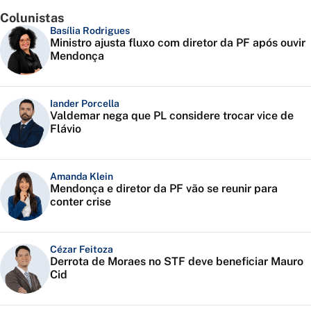
Colunistas
Basília Rodrigues
Ministro ajusta fluxo com diretor da PF após ouvir
Mendonça
Iander Porcella
Valdemar nega que PL considere trocar vice de
Flávio
Amanda Klein
Mendonça e diretor da PF vão se reunir para
conter crise
Cézar Feitoza
Derrota de Moraes no STF deve beneficiar Mauro
Cid