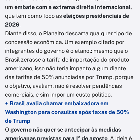
um
embate com a extrema direita internacional
,
que tem como foco as
eleições presidenciais de
2026
.
Diante disso, o Planalto descarta qualquer tipo de
concessão econômica. Um exemplo citado por
integrantes do governo é o etanol: mesmo que o
Brasil zerasse a tarifa de importação do produto
americano, isso não teria impacto algum diante
das tarifas de 50% anunciadas por Trump, porque
o objetivo, avaliam, não é resolver pendências
comerciais, e sim impor um custo político.
+ Brasil avalia chamar embaixadora em
Washington para consultas após taxas de 50%
de Trump
O
governo não quer se antecipar às medidas
americanas previstas para 1º de agosto
. A ideia é