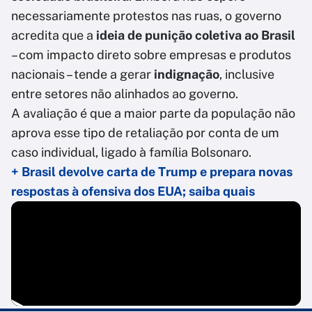
necessariamente protestos nas ruas, o governo
acredita que a
ideia de punição coletiva ao Brasil
– com impacto direto sobre empresas e produtos
nacionais – tende a gerar
indignação
, inclusive
entre setores não alinhados ao governo.
A avaliação é que a maior parte da população não
aprova esse tipo de retaliação por conta de um
caso individual, ligado à família Bolsonaro.
+ Brasil devolve carta de Trump e prepara novas
respostas à ofensiva dos EUA; saiba quais