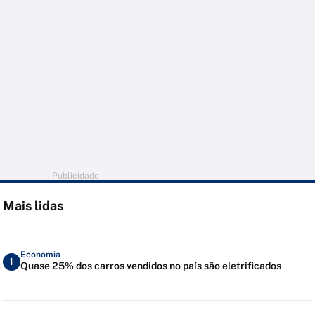
Publicidade
Mais lidas
Economia
1
Quase 25% dos carros vendidos no país são eletrificados