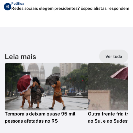
Política
6
Redes sociais elegem presidentes? Especialistas respondem
Leia mais
Ver tudo
Temporais deixam quase 95 mil
Outra frente fria tra
pessoas afetadas no RS
ao Sul e ao Sudeste