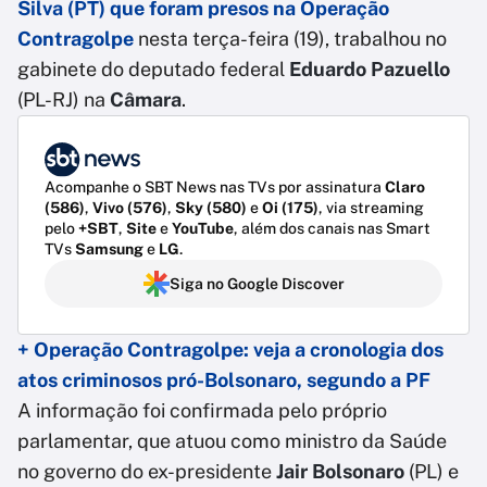
Silva (PT) que foram presos na Operação
Contragolpe
nesta terça-feira (19), trabalhou no
gabinete do deputado federal
Eduardo Pazuello
(PL-RJ) na
Câmara
.
Acompanhe o SBT News nas TVs por assinatura
Claro
(586)
,
Vivo (576)
,
Sky (580)
e
Oi (175)
, via streaming
pelo
+SBT
,
Site
e
YouTube
, além dos canais nas Smart
TVs
Samsung
e
LG
.
Siga no Google Discover
+ Operação Contragolpe: veja a cronologia dos
atos criminosos pró-Bolsonaro, segundo a PF
A informação foi confirmada pelo próprio
parlamentar, que atuou como ministro da Saúde
no governo do ex-presidente
Jair Bolsonaro
(PL) e