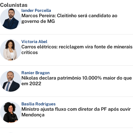
Colunistas
Iander Porcella
Marcos Pereira: Cleitinho será candidato ao
governo de MG
Victoria Abel
Carros elétricos: reciclagem vira fonte de minerais
críticos
Ranier Bragon
Nikolas declara patrimônio 10.000% maior do que
em 2022
Basília Rodrigues
Ministro ajusta fluxo com diretor da PF após ouvir
Mendonça