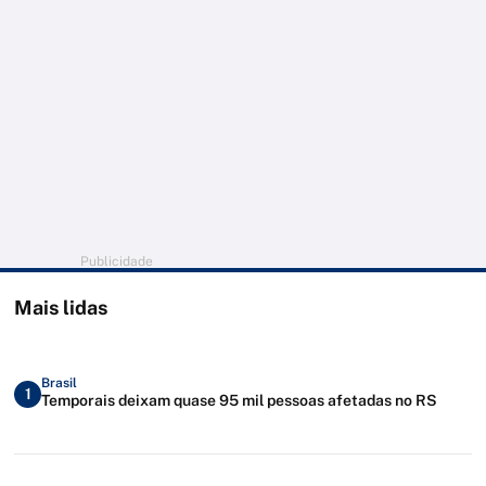
Publicidade
Mais lidas
Brasil
1
Temporais deixam quase 95 mil pessoas afetadas no RS