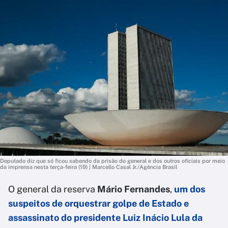
Deputado diz que só ficou sabendo da prisão do general e dos outros oficiais por meio
da imprensa nesta terça-feira (19) | Marcello Casal Jr./Agência Brasil
O general da reserva
Mário Fernandes
,
um dos
suspeitos de orquestrar golpe de Estado e
assassinato do presidente Luiz Inácio Lula da