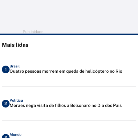
Publicidade
Mais lidas
Brasil
1
Quatro pessoas morrem em queda de helicóptero no Rio
Política
2
Moraes nega visita de filhos a Bolsonaro no Dia dos Pais
Mundo
3