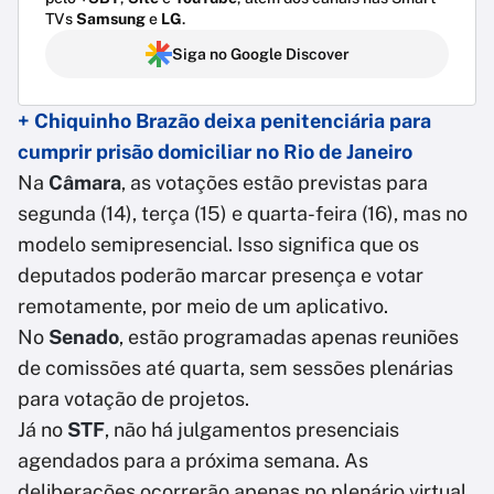
TVs
Samsung
e
LG
.
Siga no Google Discover
+ Chiquinho Brazão deixa penitenciária para
cumprir prisão domiciliar no Rio de Janeiro
Na
Câmara
, as votações estão previstas para
segunda (14), terça (15) e quarta-feira (16), mas no
modelo semipresencial. Isso significa que os
deputados poderão marcar presença e votar
remotamente, por meio de um aplicativo.
No
Senado
, estão programadas apenas reuniões
de comissões até quarta, sem sessões plenárias
para votação de projetos.
Já no
STF
, não há julgamentos presenciais
agendados para a próxima semana. As
deliberações ocorrerão apenas no plenário virtual.