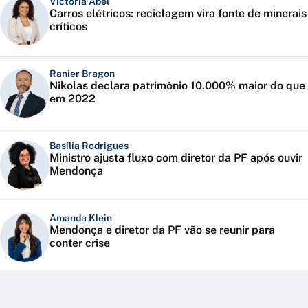
Victoria Abel
Carros elétricos: reciclagem vira fonte de minerais
críticos
Ranier Bragon
Nikolas declara patrimônio 10.000% maior do que
em 2022
Basília Rodrigues
Ministro ajusta fluxo com diretor da PF após ouvir
Mendonça
Amanda Klein
Mendonça e diretor da PF vão se reunir para
conter crise