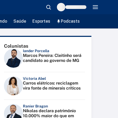
ndo
Saúde
Esportes
Podcasts
Colunistas
Iander Porcella
Marcos Pereira: Cleitinho será
candidato ao governo de MG
Victoria Abel
Carros elétricos: reciclagem
vira fonte de minerais críticos
Ranier Bragon
Nikolas declara patrimônio
10.000% maior do que em