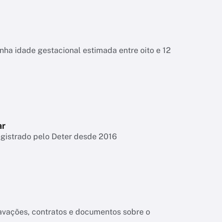
tinha idade gestacional estimada entre oito e 12
ar
egistrado pelo Deter desde 2016
ravações, contratos e documentos sobre o