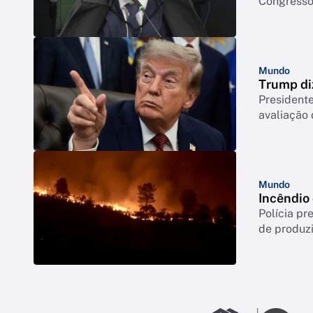
Congresso 
Mundo
Trump di
Presidente
avaliação
Mundo
Incêndio
Polícia p
de produzi