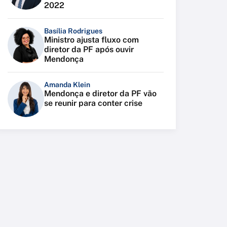
2022
Basília Rodrigues
Ministro ajusta fluxo com
diretor da PF após ouvir
Mendonça
Amanda Klein
Mendonça e diretor da PF vão
se reunir para conter crise