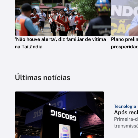
'Não houve alerta', diz familiar de vítima
Plano preli
na Tailândia
prosperidad
Últimas notícias
Tecnologia
Após rec
Primeira-d
transmiss