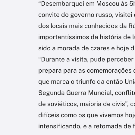
“Desembarquei em Moscou às 5h n
convite do governo russo, visitei
dos locais mais conhecidos da 
importantíssimos da história de 
sido a morada de czares e hoje d
“Durante a visita, pude perceber
prepara para as comemorações do
que marca o triunfo da então Un
Segunda Guerra Mundial, conflit
de soviéticos, maioria de civis”,
difíceis como os que vivemos hoj
intensificando, e a retomada de 