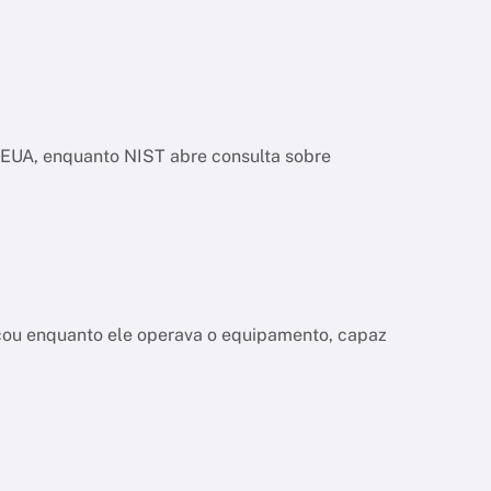
os EUA, enquanto NIST abre consulta sobre
a
çou enquanto ele operava o equipamento, capaz