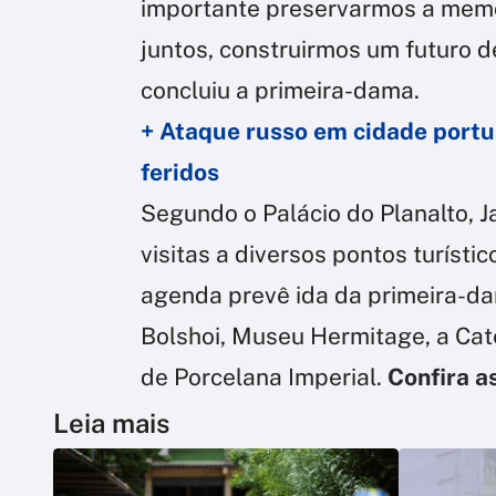
importante preservarmos a memór
juntos, construirmos um futuro d
concluiu a primeira-dama.
+ Ataque russo em cidade portuá
feridos
Segundo o Palácio do Planalto, 
visitas a diversos pontos turísti
agenda prevê ida da primeira-dam
Bolshoi, Museu Hermitage, a Ca
de Porcelana Imperial.
Confira a
Leia mais