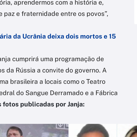
ia, aprendermos com a história e,
e paz e fraternidade entre os povos”,
ria da Ucrânia deixa dois mortos e 15
Janja cumprirá uma programação de
cos da Rússia a convite do governo. A
a brasileira a locais como o Teatro
tedral do Sangue Derramado e a Fábrica
s fotos publicadas por Janja: