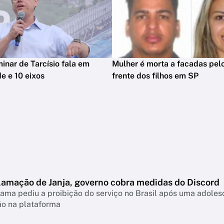
minar de Tarcísio fala em
Mulher é morta a facadas pelo
e e 10 eixos
frente dos filhos em SP
lamação de Janja, governo cobra medidas do Discord
ama pediu a proibição do serviço no Brasil após uma adolesc
ão na plataforma