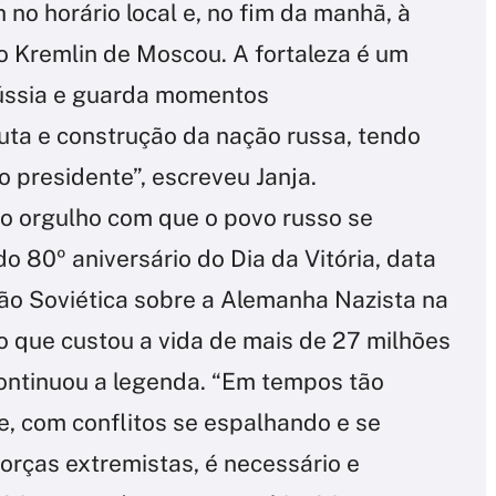
o horário local e, no fim da manhã, à
 o Kremlin de Moscou. A fortaleza é um
Rússia e guarda momentos
luta e construção da nação russa, tendo
o presidente”, escreveu Janja.
 o orgulho com que o povo russo se
 80º aniversário do Dia da Vitória, data
ião Soviética sobre a Alemanha Nazista na
o que custou a vida de mais de 27 milhões
 continuou a legenda. “Em tempos tão
e, com conflitos se espalhando e se
forças extremistas, é necessário e