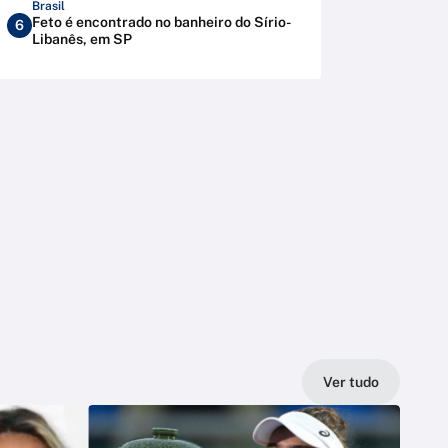
Brasil
Feto é encontrado no banheiro do Sírio-
6
Libanês, em SP
Ver tudo