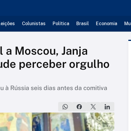
leições
Colunistas
Política
Brasil
Economia
Mu
l a Moscou, Janja
Pude perceber orgulho
u à Rússia seis dias antes da comitiva