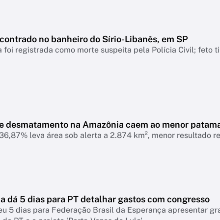
ncontrado no banheiro do Sírio-Libanês, em SP
 foi registrada como morte suspeita pela Polícia Civil; feto 
de desmatamento na Amazônia caem ao menor patam
6,87% leva área sob alerta a 2.874 km², menor resultado r
 dá 5 dias para PT detalhar gastos com congresso
eu 5 dias para Federação Brasil da Esperança apresentar g