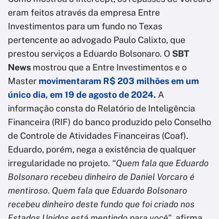
eram feitos através da empresa Entre
Investimentos para um fundo no Texas
pertencente ao advogado Paulo Calixto, que
prestou serviços a Eduardo Bolsonaro. O
SBT
News
mostrou que a Entre Investimentos e o
Master
movimentaram R$ 203 milhões em um
único dia, em 19 de agosto de 2024.
A
informação consta do Relatório de Inteligência
Financeira (RIF) do banco produzido pelo Conselho
de Controle de Atividades Financeiras (Coaf).
Eduardo, porém, nega a existência de qualquer
irregularidade no projeto.
“Quem fala que Eduardo
Bolsonaro recebeu dinheiro de Daniel Vorcaro é
mentiroso. Quem fala que Eduardo Bolsonaro
recebeu dinheiro deste fundo que foi criado nos
Estados Unidos está mentindo para você"
, afirma