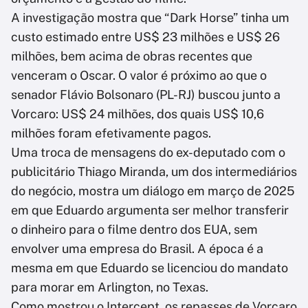
A investigação mostra que “Dark Horse” tinha um
custo estimado entre US$ 23 milhões e US$ 26
milhões, bem acima de obras recentes que
venceram o Oscar. O valor é próximo ao que o
senador Flávio Bolsonaro (PL-RJ) buscou junto a
Vorcaro: US$ 24 milhões, dos quais US$ 10,6
milhões foram efetivamente pagos.
Uma troca de mensagens do ex-deputado com o
publicitário Thiago Miranda, um dos intermediários
do negócio, mostra um diálogo em março de 2025
em que Eduardo argumenta ser melhor transferir
o dinheiro para o filme dentro dos EUA, sem
envolver uma empresa do Brasil. A época é a
mesma em que Eduardo se licenciou do mandato
para morar em Arlington, no Texas.
Como mostrou o Intercept, os repasses de Vorcaro