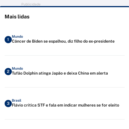
Publicidade
Mais lidas
Mundo
1
Câncer de Biden se espalhou, diz filho do ex-presidente
Mundo
2
Tufão Dolphin atinge Japão e deixa China em alerta
Brasil
3
Flávio critica STF e fala em indicar mulheres se for eleito