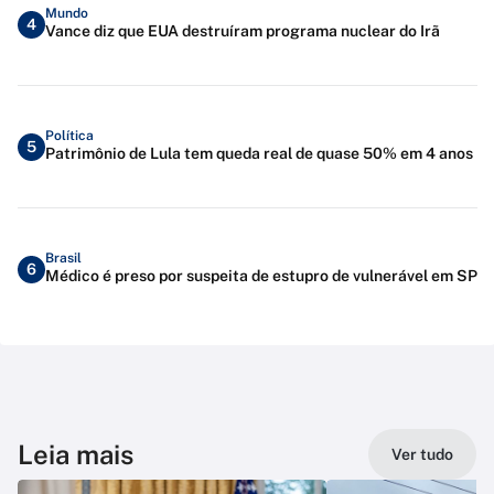
Mundo
4
Vance diz que EUA destruíram programa nuclear do Irã
Política
5
Patrimônio de Lula tem queda real de quase 50% em 4 anos
Brasil
6
Médico é preso por suspeita de estupro de vulnerável em SP
Leia mais
Ver tudo