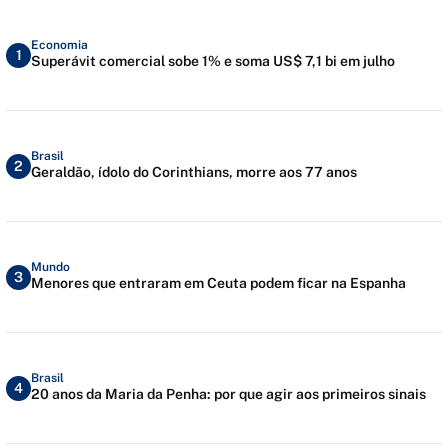
Economia
1
Superávit comercial sobe 1% e soma US$ 7,1 bi em julho
Brasil
2
Geraldão, ídolo do Corinthians, morre aos 77 anos
Mundo
3
Menores que entraram em Ceuta podem ficar na Espanha
Brasil
4
20 anos da Maria da Penha: por que agir aos primeiros sinais