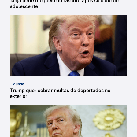
Janja pede bloqueio do Discord após suicídio de
adolescente
Mundo
Trump quer cobrar multas de deportados no
exterior