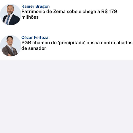
Ranier Bragon
Patrimônio de Zema sobe e chega a R$ 179
milhões
Cézar Feitoza
PGR chamou de 'precipitada' busca contra aliados
de senador