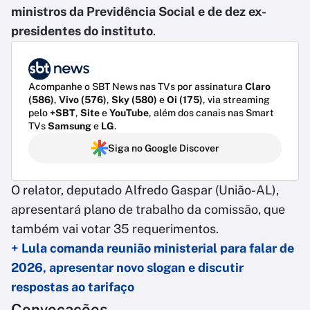
ministros da Previdência Social e de dez ex-
presidentes do instituto
.
Acompanhe o SBT News nas TVs por assinatura
Claro
(586)
,
Vivo (576)
,
Sky (580)
e
Oi (175)
, via streaming
pelo
+SBT
,
Site
e
YouTube
, além dos canais nas Smart
TVs
Samsung
e
LG
.
Siga no Google Discover
O relator, deputado Alfredo Gaspar (União-AL),
apresentará plano de trabalho da comissão, que
também vai votar 35 requerimentos.
+ Lula comanda reunião ministerial para falar de
2026, apresentar novo slogan e discutir
respostas ao tarifaço
Convocações