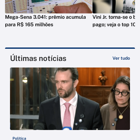
Mega-Sena 3.041: prêmio acumula
Vini Jr. torna-se o b
para R$ 165 milhões
pago; veja o top 10
Últimas notícias
Ver tudo
Política