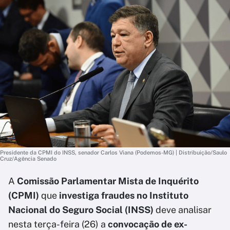
Presidente da CPMI do INSS, senador Carlos Viana (Podemos-MG) | Distribuição/Saulo
Cruz/Agência Senado
A
Comissão Parlamentar Mista de Inquérito
(CPMI)
que
investiga fraudes no Instituto
Nacional do Seguro Social (INSS)
deve analisar
nesta terça-feira (26) a
convocação de ex-