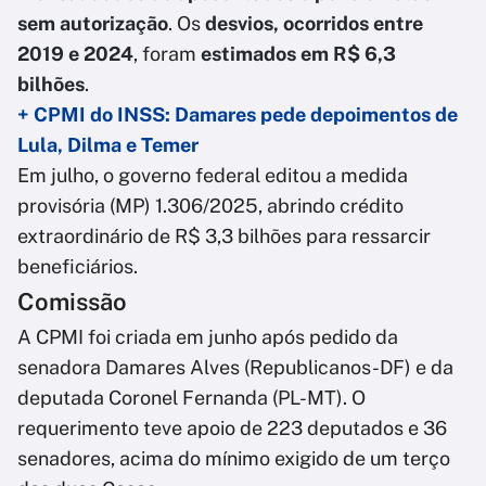
sem autorização
. Os
desvios, ocorridos entre
2019 e 2024
, foram
estimados em R$ 6,3
bilhões
.
+ CPMI do INSS: Damares pede depoimentos de
Lula, Dilma e Temer
Em julho, o governo federal editou a medida
provisória (MP) 1.306/2025, abrindo crédito
extraordinário de R$ 3,3 bilhões para ressarcir
beneficiários.
Comissão
A CPMI foi criada em junho após pedido da
senadora Damares Alves (Republicanos-DF) e da
deputada Coronel Fernanda (PL-MT). O
requerimento teve apoio de 223 deputados e 36
senadores, acima do mínimo exigido de um terço