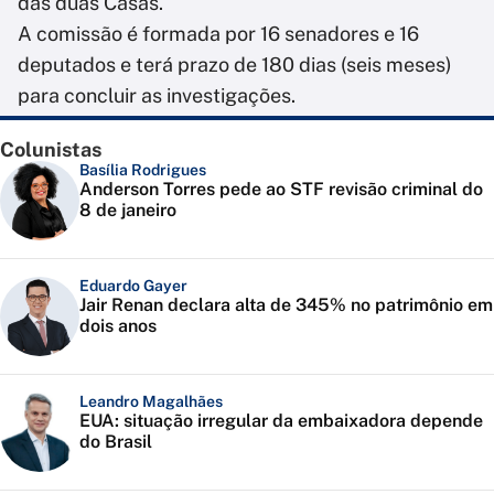
das duas Casas.
A comissão é formada por 16 senadores e 16
deputados e terá prazo de 180 dias (seis meses)
para concluir as investigações.
Colunistas
Basília Rodrigues
Anderson Torres pede ao STF revisão criminal do
8 de janeiro
Eduardo Gayer
Jair Renan declara alta de 345% no patrimônio em
dois anos
Leandro Magalhães
EUA: situação irregular da embaixadora depende
do Brasil