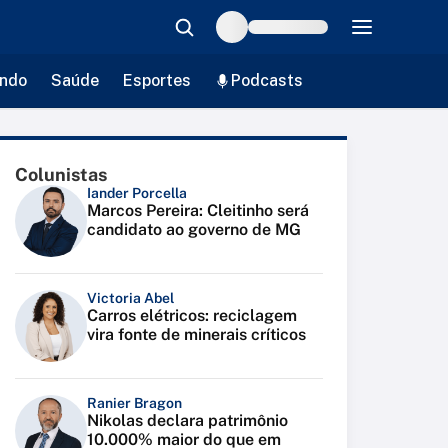
ndo
Saúde
Esportes
Podcasts
Colunistas
Iander Porcella
Marcos Pereira: Cleitinho será
candidato ao governo de MG
Victoria Abel
Carros elétricos: reciclagem
vira fonte de minerais críticos
Ranier Bragon
Nikolas declara patrimônio
10.000% maior do que em