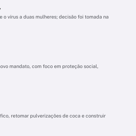
V
 o vírus a duas mulheres; decisão foi tomada na
novo mandato, com foco em proteção social,
co, retomar pulverizações de coca e construir