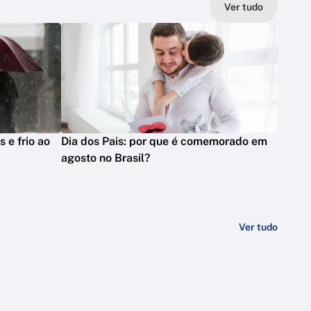
Ver tudo
s e frio ao
Dia dos Pais: por que é comemorado em
agosto no Brasil?
Ver tudo