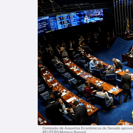
Comissão de Assuntos Econômicos do Senado aprova te
REUTERS/Mateus Bonomi