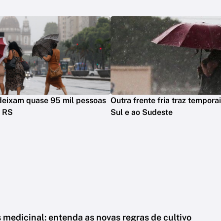
deixam quase 95 mil pessoas
Outra frente fria traz temporai
o RS
Sul e ao Sudeste
medicinal: entenda as novas regras de cultivo