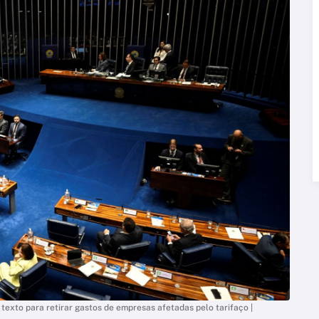
xto para retirar gastos de empresas afetadas pelo tarifaço |