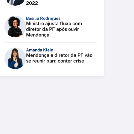
2022
Basília Rodrigues
Ministro ajusta fluxo com
diretor da PF após ouvir
Mendonça
Amanda Klein
Mendonça e diretor da PF vão
se reunir para conter crise