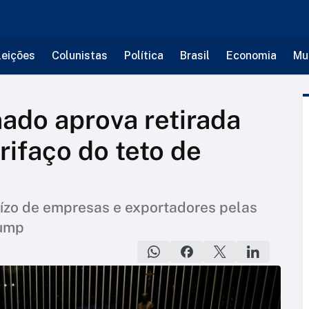
leições
Colunistas
Política
Brasil
Economia
Mu
ado aprova retirada
rifaço do teto de
uízo de empresas e exportadores pelas
rump