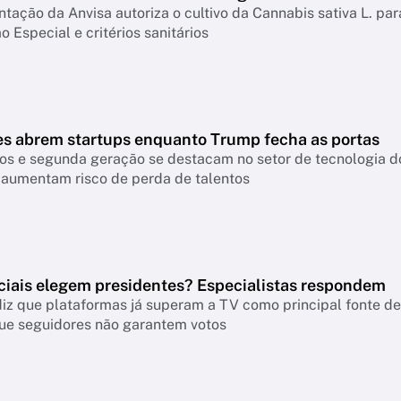
ação da Anvisa autoriza o cultivo da Cannabis sativa L. par
o Especial e critérios sanitários
es abrem startups enquanto Trump fecha as portas
os e segunda geração se destacam no setor de tecnologia do
 aumentam risco de perda de talentos
ciais elegem presidentes? Especialistas respondem
iz que plataformas já superam a TV como principal fonte de 
ue seguidores não garantem votos