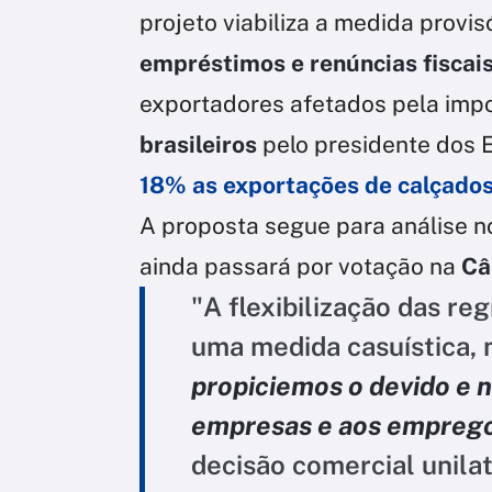
projeto viabiliza a medida provi
empréstimos e renúncias fiscai
exportadores afetados pela imp
brasileiros
pelo presidente dos 
18% as exportações de calçado
A proposta segue para análise n
ainda passará por votação na
Câ
"A flexibilização das re
uma medida casuística,
propiciemos o devido e 
empresas e aos empreg
decisão comercial unila