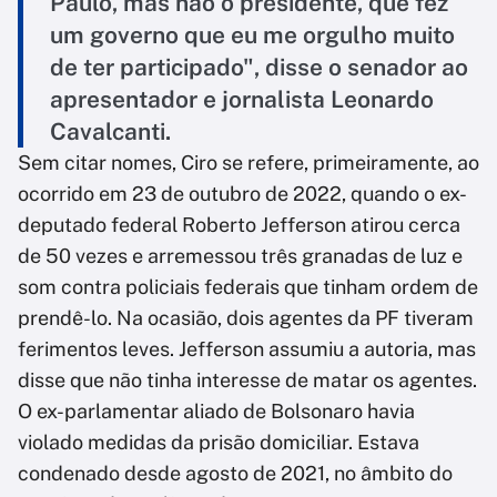
Paulo, mas não o presidente, que fez
um governo que eu me orgulho muito
de ter participado", disse o senador ao
apresentador e jornalista Leonardo
Cavalcanti.
Sem citar nomes, Ciro se refere, primeiramente, ao
ocorrido em 23 de outubro de 2022, quando o ex-
deputado federal Roberto Jefferson atirou cerca
de 50 vezes e arremessou três granadas de luz e
som contra policiais federais que tinham ordem de
prendê-lo. Na ocasião, dois agentes da PF tiveram
ferimentos leves. Jefferson assumiu a autoria, mas
disse que não tinha interesse de matar os agentes.
O ex-parlamentar aliado de Bolsonaro havia
violado medidas da prisão domiciliar. Estava
condenado desde agosto de 2021, no âmbito do