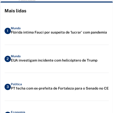
Publicidade
Mais lidas
Mundo
1
Flórida intima Fauci por suspeita de 'lucrar' com pandemia
Mundo
2
EUA investigam incidente com helicóptero de Trump
Política
3
PT fecha com ex-prefeita de Fortaleza para o Senado no CE
Economia