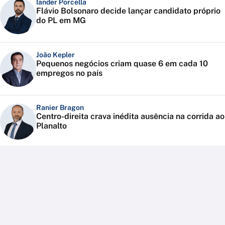
Iander Porcella
Flávio Bolsonaro decide lançar candidato próprio
do PL em MG
João Kepler
Pequenos negócios criam quase 6 em cada 10
empregos no país
Ranier Bragon
Centro-direita crava inédita ausência na corrida ao
Planalto