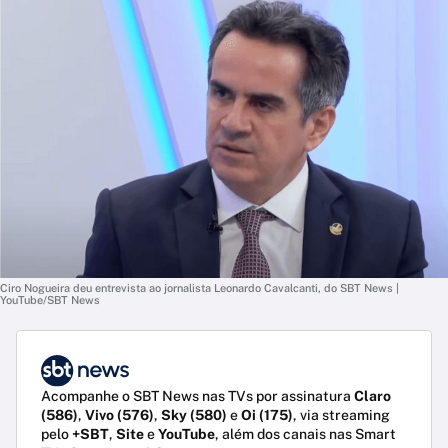
Ciro Nogueira deu entrevista ao jornalista Leonardo Cavalcanti, do SBT News |
YouTube/SBT News
Acompanhe o SBT News nas TVs por assinatura
Claro
(586)
,
Vivo (576)
,
Sky (580)
e
Oi (175)
, via streaming
pelo
+SBT
,
Site
e
YouTube
, além dos canais nas Smart