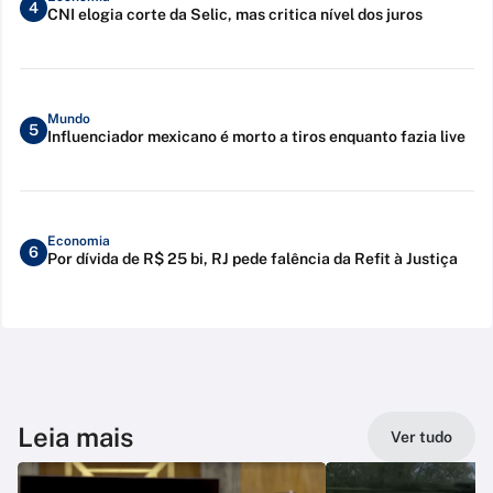
4
CNI elogia corte da Selic, mas critica nível dos juros
Mundo
5
Influenciador mexicano é morto a tiros enquanto fazia live
Economia
6
Por dívida de R$ 25 bi, RJ pede falência da Refit à Justiça
Leia mais
Ver tudo