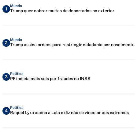
Mundo
1
Trump quer cobrar multas de deportados no exterior
Mundo
2
Trump assina ordens para restringir cidadania por nascimento
Política
3
PF indicia mais seis por fraudes no INSS
Política
4
Raquel Lyra acena a Lula e diz não se vincular aos extremos