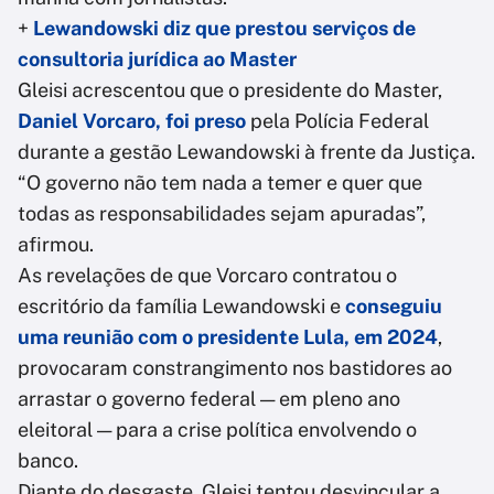
+
Lewandowski diz que prestou serviços de
consultoria jurídica ao Master
Gleisi acrescentou que o presidente do Master,
Daniel Vorcaro
, foi preso
pela Polícia Federal
durante a gestão Lewandowski à frente da Justiça.
“O governo não tem nada a temer e quer que
todas as responsabilidades sejam apuradas”,
afirmou.
As revelações de que Vorcaro contratou o
escritório da família Lewandowski e
conseguiu
uma reunião com o presidente Lula, em 2024
,
provocaram constrangimento nos bastidores ao
arrastar o governo federal — em pleno ano
eleitoral — para a crise política envolvendo o
banco.
Diante do desgaste, Gleisi tentou desvincular a