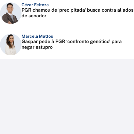
Cézar Feitoza
PGR chamou de 'precipitada' busca contra aliados
de senador
Marcela Mattos
Gaspar pede à PGR ‘confronto genético’ para
negar estupro