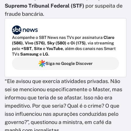
Supremo Tribunal Federal (STF)
por suspeita de
fraude bancária.
Acompanhe o SBT News nas TVs por assinatura
Claro
(586)
,
Vivo (576)
,
Sky (580)
e
Oi (175)
, via streaming
pelo
+SBT
,
Site
e
YouTube
, além dos canais nas Smart
TVs
Samsung
e
LG
.
Siga no Google Discover
“Ele avisou que exercia atividades privadas. Não
sei se mencionou especificamente o Master, mas
informou que teria de se afastar. Isso não era
impeditivo. Por que seria? Qual é o crime? O que
isso influenciou nas apurações conduzidas pelo
governo?”, questionou a ministra, em café da
manhã com jornalistas.