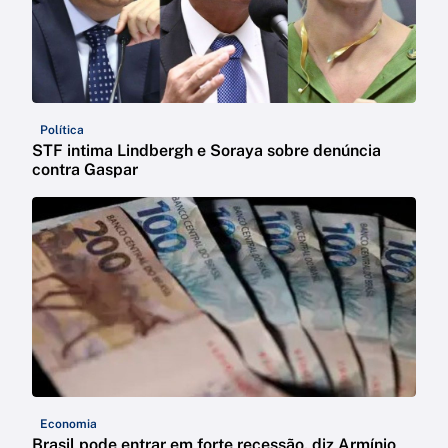
Política
STF intima Lindbergh e Soraya sobre denúncia
contra Gaspar
Economia
Brasil pode entrar em forte recessão, diz Armínio