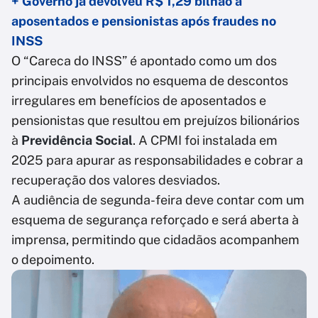
+ Governo já devolveu R$ 1,29 bilhão a
aposentados e pensionistas após fraudes no
INSS
O “Careca do INSS” é apontado como um dos
principais envolvidos no esquema de descontos
irregulares em benefícios de aposentados e
pensionistas que resultou em prejuízos bilionários
à
Previdência Social
. A CPMI foi instalada em
2025 para apurar as responsabilidades e cobrar a
recuperação dos valores desviados.
A audiência de segunda-feira deve contar com um
esquema de segurança reforçado e será aberta à
imprensa, permitindo que cidadãos acompanhem
o depoimento.