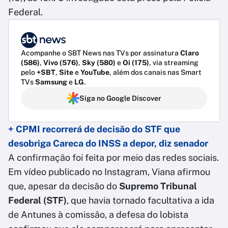
Federal.
Acompanhe o SBT News nas TVs por assinatura
Claro
(586)
,
Vivo (576)
,
Sky (580)
e
Oi (175)
, via streaming
pelo
+SBT
,
Site
e
YouTube
, além dos canais nas Smart
TVs
Samsung
e
LG
.
Siga no Google Discover
+ CPMI recorrerá de decisão do STF que
desobriga Careca do INSS a depor, diz senador
A confirmação foi feita por meio das redes sociais.
Em vídeo publicado no Instagram, Viana afirmou
que, apesar da decisão do
Supremo Tribunal
Federal (STF)
, que havia tornado facultativa a ida
de Antunes à comissão, a defesa do lobista