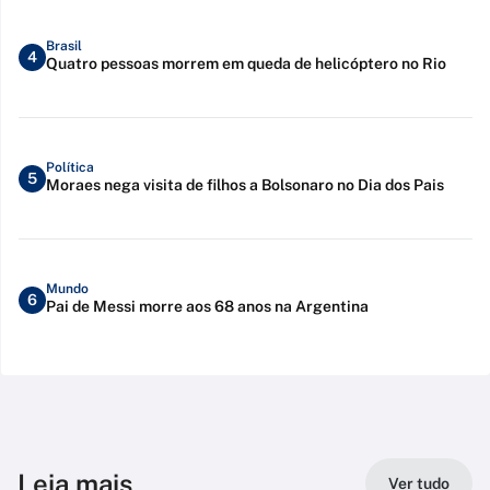
Brasil
4
Quatro pessoas morrem em queda de helicóptero no Rio
Política
5
Moraes nega visita de filhos a Bolsonaro no Dia dos Pais
Mundo
6
Pai de Messi morre aos 68 anos na Argentina
Leia mais
Ver tudo