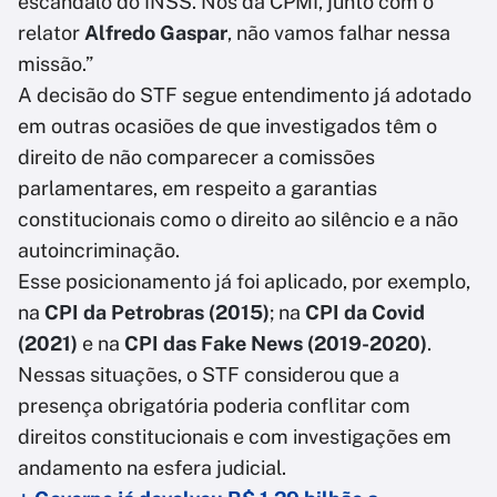
escândalo do INSS. Nós da CPMI, junto com o
relator
Alfredo Gaspar
, não vamos falhar nessa
missão.”
A decisão do STF segue entendimento já adotado
em outras ocasiões de que investigados têm o
direito de não comparecer a comissões
parlamentares, em respeito a garantias
constitucionais como o direito ao silêncio e a não
autoincriminação.
Esse posicionamento já foi aplicado, por exemplo,
na
CPI da Petrobras (2015)
; na
CPI da Covid
(2021)
e na
CPI das Fake News (2019-2020)
.
Nessas situações, o STF considerou que a
presença obrigatória poderia conflitar com
direitos constitucionais e com investigações em
andamento na esfera judicial.