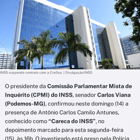
INSS suspende contrato com a Crefisa. | Divulgação/INSS
O presidente da
Comissão Parlamentar Mista de
Inquérito (CPMI) do INSS
, senador
Carlos Viana
(Podemos-MG)
, confirmou neste domingo (14) a
presença de Antônio Carlos Camilo Antunes,
conhecido como
“Careca do INSS”
, no
depoimento marcado para esta segunda-feira
(15), às 16h. O investigado está preso pela Polícia