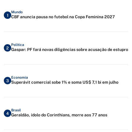
Mundo
1
CBF anuncia pausa no futebol na Copa Feminina 2027
Política
2
Gaspar: PF fará novas diligências sobre acusação de estupro
Economia
3
Superávit comercial sobe 1% e soma US$ 7,1 bi em julho
Brasil
4
Geraldão, ídolo do Corinthians, morre aos 77 anos