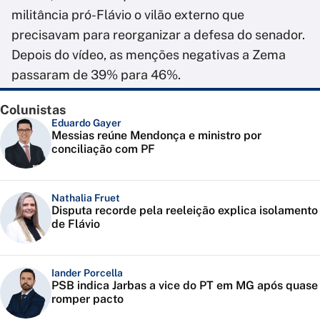
militância pró-Flávio o vilão externo que
precisavam para reorganizar a defesa do senador.
Depois do vídeo, as menções negativas a Zema
passaram de 39% para 46%.
Colunistas
Eduardo Gayer
Messias reúne Mendonça e ministro por
conciliação com PF
Nathalia Fruet
Disputa recorde pela reeleição explica isolamento
de Flávio
Iander Porcella
PSB indica Jarbas a vice do PT em MG após quase
romper pacto