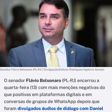
Senador Flávio Bolsonaro (PL-RJ) | Divulgação/Edilson Rodrigues/Agência Senado
O senador
Flávio Bolsonaro
(PL-RJ) encerrou a
quarta-feira (13) com mais menções negativas do
que positivas em plataformas digitais e em
conversas de grupos de WhatsApp depois que
foram
divulgados áudios de diálogo com
Daniel