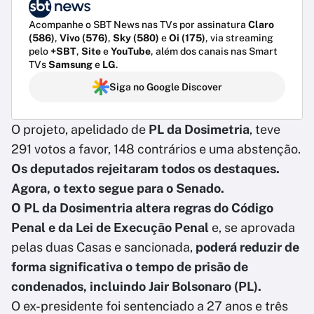
Acompanhe o SBT News nas TVs por assinatura
Claro
(586)
,
Vivo (576)
,
Sky (580)
e
Oi (175)
, via streaming
pelo
+SBT
,
Site
e
YouTube
, além dos canais nas Smart
TVs
Samsung
e
LG
.
Siga no Google Discover
O projeto, apelidado de
PL da Dosimetria
, teve
291 votos a favor, 148 contrários e uma abstenção.
Os deputados rejeitaram todos os destaques.
Agora, o texto segue para o Senado.
O PL da Dosimentria altera regras do Código
Penal e da Lei de Execução Penal
e, se aprovada
pelas duas Casas e sancionada,
poderá reduzir de
forma significativa o tempo de prisão de
condenados, incluindo Jair Bolsonaro (PL).
O ex-presidente foi sentenciado a 27 anos e três