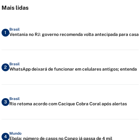
Mais lidas
Brasil
1
Ventania no RJ: governo recomenda volta antecipada para casa
Brasil
2
WhatsApp deixará de funcionar em celulares antigos; entenda
Brasil
3
Rio retoma acordo com Cacique Cobra Coral após alertas
Mundo
4
Ebola: número de casos no Congo já passa de 4 mil