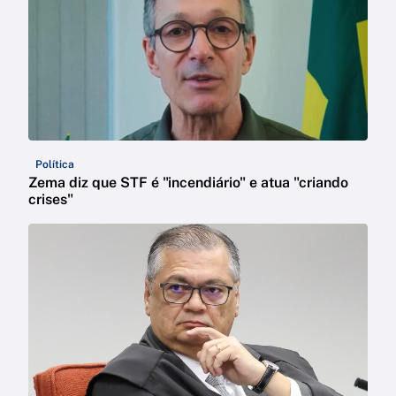
Política
Zema diz que STF é "incendiário" e atua "criando
crises"