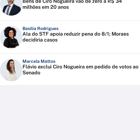
Bens de Ciro Nogueira vão de zero a R$ 34
milhões em 20 anos
Basília Rodrigues
Ala do STF apoia reduzir pena do 8/1; Moraes
decidiria casos
Marcela Mattos
Flávio exclui Ciro Nogueira em pedido de votos ao
Senado