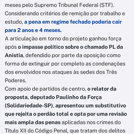
meses pelo Supremo Tribunal Federal (STF).
Considerando critérios de remição por trabalho e
estudo,
a pena em regime fechado poderia cair
para 2 anos e 4 meses.
A articulação em torno do projeto ganhou força
após
o impasse político sobre o chamado PL da
Anistia
, defendido por parte da oposição como
forma de extinguir por completo as condenações
dos envolvidos nos ataques às sedes dos Três
Poderes.
Com apoio de partidos de centro,
o relator da
proposta, deputado Paulinho da Força
(Solidariedade-SP)
,
apresentou um substitutivo
que rejeita o perdão total e opta por uma revisão
mais ampla das penas
aplicadas nos crimes do
Título XII do Código Penal, que tratam dos delitos