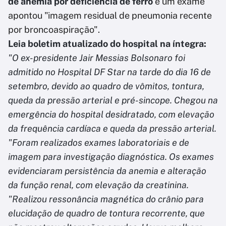
de anemia por deficiência de ferro
e um exame
apontou "imagem residual de pneumonia recente
por broncoaspiração".
Leia boletim atualizado do hospital na íntegra:
"O ex-presidente Jair Messias Bolsonaro foi
admitido no Hospital DF Star na tarde do dia 16 de
setembro, devido ao quadro de vômitos, tontura,
queda da pressão arterial e pré-sincope. Chegou na
emergência do hospital desidratado, com elevação
da frequência cardíaca e queda da pressão arterial.
"Foram realizados exames laboratoriais e de
imagem para investigação diagnóstica. Os exames
evidenciaram persistência da anemia e alteração
da função renal, com elevação da creatinina.
"Realizou ressonância magnética do crânio para
elucidação de quadro de tontura recorrente, que