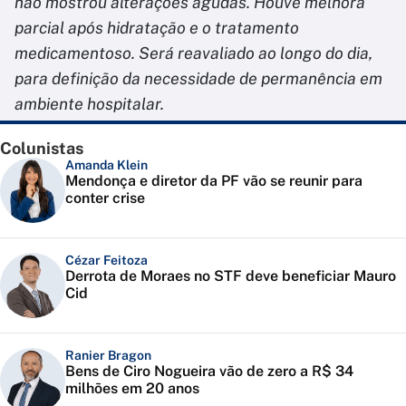
não mostrou alterações agudas. Houve melhora
parcial após hidratação e o tratamento
medicamentoso. Será reavaliado ao longo do dia,
para definição da necessidade de permanência em
ambiente hospitalar.
Colunistas
Amanda Klein
Mendonça e diretor da PF vão se reunir para
conter crise
Cézar Feitoza
Derrota de Moraes no STF deve beneficiar Mauro
Cid
Ranier Bragon
Bens de Ciro Nogueira vão de zero a R$ 34
milhões em 20 anos