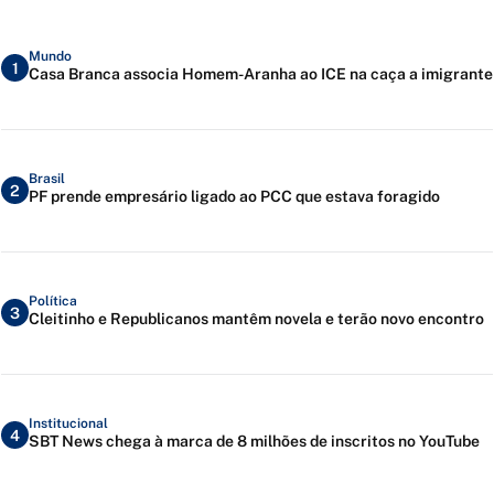
Mundo
1
Casa Branca associa Homem-Aranha ao ICE na caça a imigrante
Brasil
2
PF prende empresário ligado ao PCC que estava foragido
Política
3
Cleitinho e Republicanos mantêm novela e terão novo encontro
Institucional
4
SBT News chega à marca de 8 milhões de inscritos no YouTube