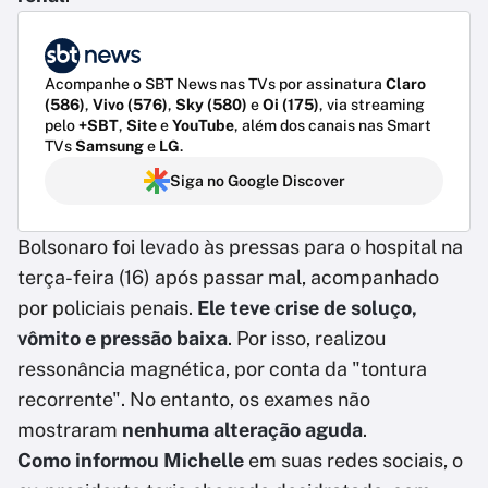
Acompanhe o SBT News nas TVs por assinatura
Claro
(586)
,
Vivo (576)
,
Sky (580)
e
Oi (175)
, via streaming
pelo
+SBT
,
Site
e
YouTube
, além dos canais nas Smart
TVs
Samsung
e
LG
.
Siga no Google Discover
Bolsonaro foi levado às pressas para o hospital na
terça-feira (16) após passar mal, acompanhado
por policiais penais.
Ele teve crise de soluço,
vômito e pressão baixa
. Por isso, realizou
ressonância magnética, por conta da "tontura
recorrente". No entanto, os exames não
mostraram
nenhuma alteração aguda
.
Como informou Michelle
em suas redes sociais, o