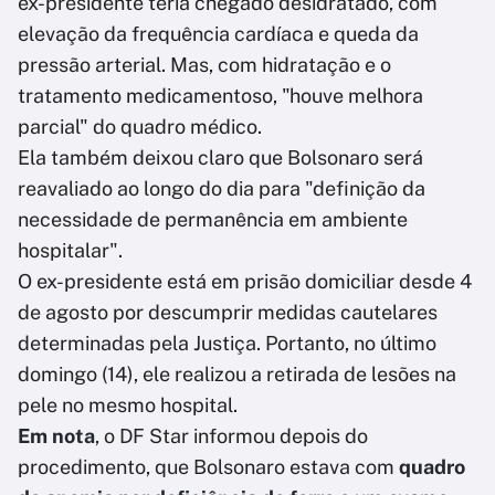
ex-presidente teria chegado desidratado, com
elevação da frequência cardíaca e queda da
pressão arterial. Mas, com hidratação e o
tratamento medicamentoso, "houve melhora
parcial" do quadro médico.
Ela também deixou claro que Bolsonaro será
reavaliado ao longo do dia para "definição da
necessidade de permanência em ambiente
hospitalar".
O ex-presidente está em prisão domiciliar desde 4
de agosto por descumprir medidas cautelares
determinadas pela Justiça. Portanto, no último
domingo (14), ele realizou a retirada de lesões na
pele no mesmo hospital.
Em nota
, o DF Star informou depois do
procedimento, que Bolsonaro estava com
quadro