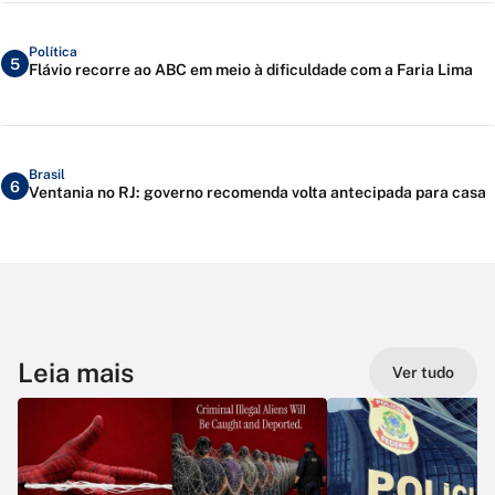
Política
5
Flávio recorre ao ABC em meio à dificuldade com a Faria Lima
Brasil
6
Ventania no RJ: governo recomenda volta antecipada para casa
Leia mais
Ver tudo