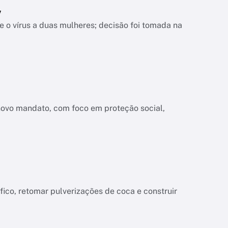
V
 o vírus a duas mulheres; decisão foi tomada na
novo mandato, com foco em proteção social,
co, retomar pulverizações de coca e construir