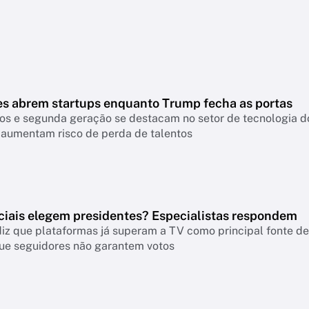
es abrem startups enquanto Trump fecha as portas
os e segunda geração se destacam no setor de tecnologia do
 aumentam risco de perda de talentos
ciais elegem presidentes? Especialistas respondem
iz que plataformas já superam a TV como principal fonte de 
ue seguidores não garantem votos