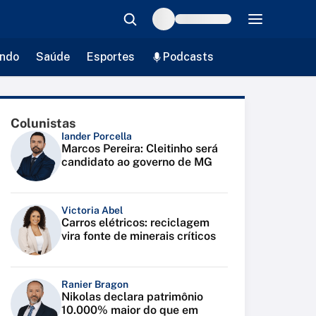
ndo
Saúde
Esportes
Podcasts
Colunistas
Iander Porcella
Marcos Pereira: Cleitinho será
candidato ao governo de MG
Victoria Abel
Carros elétricos: reciclagem
vira fonte de minerais críticos
Ranier Bragon
Nikolas declara patrimônio
10.000% maior do que em