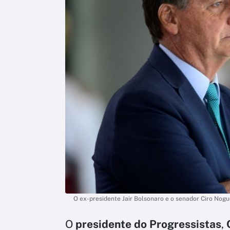
O ex-presidente Jair Bolsonaro e o senador Ciro Nog
O
presidente do Progressistas
,
C