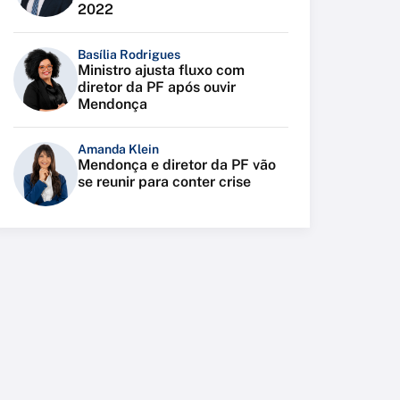
2022
Basília Rodrigues
Ministro ajusta fluxo com
diretor da PF após ouvir
Mendonça
Amanda Klein
Mendonça e diretor da PF vão
se reunir para conter crise