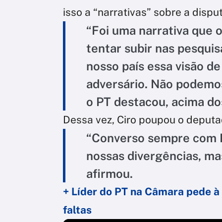
isso a “narrativas” sobre a dispu
“Foi uma narrativa que 
tentar subir nas pesquis
nosso país essa visão de
adversário. Não podemos
o PT destacou, acima dos
Dessa vez, Ciro poupou o deputa
“Converso sempre com E
nossas divergências, mas
afirmou.
+ Líder do PT na Câmara pede 
faltas