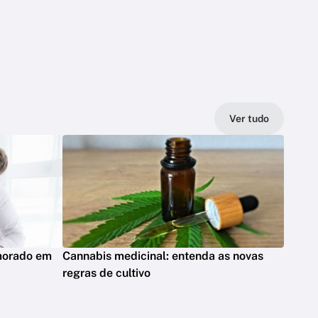
Ver tudo
emorado em
Cannabis medicinal: entenda as novas
regras de cultivo