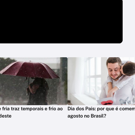
 fria traz temporais e frio ao
Dia dos Pais: por que é com
deste
agosto no Brasil?