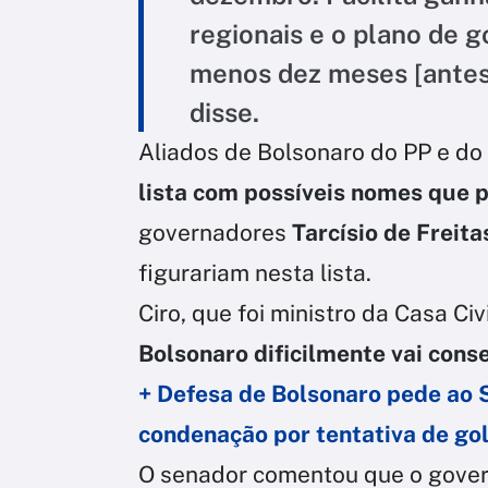
regionais e o plano de 
menos dez meses [antes d
disse.
Aliados de Bolsonaro do PP e d
lista com possíveis nomes que 
governadores
Tarcísio de Freit
figurariam nesta lista.
Ciro, que foi ministro da Casa Ci
Bolsonaro dificilmente vai conse
+ Defesa de Bolsonaro pede ao 
condenação por tentativa de go
O senador comentou que o gover