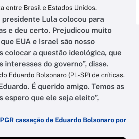
ta entre Brasil e Estados Unidos.
o presidente Lula colocou para
as e deu certo. Prejudicou muito
 que EUA e Israel são nosso
 colocar a questão ideológica, que
 interesses do governo”, disse.
do Eduardo Bolsonaro (PL-SP) de críticas.
duardo. É querido amigo. Temos as
 espero que ele seja eleito”,
à PGR cassação de Eduardo Bolsonaro por