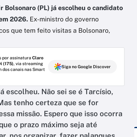
ir Bolsonaro (PL) já escolheu o candidato
 em 2026.
Ex-ministro do governo
icos que tem feito visitas a Bolsonaro,
 por assinatura
Claro
i (175)
, via streaming
Siga no Google Discover
m dos canais nas Smart
á escolheu. Não sei se é Tarcísio,
 Mas tenho certeza que se for
r essa missão. Espero que isso ocorra
que o prazo máximo seja até
r, nos organizar, fazer palanques