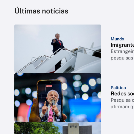
Últimas notícias
Mundo
Imigrant
Estrangeir
pesquisas
Política
Redes so
Pesquisa d
afirmam q