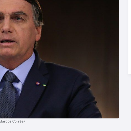
(Marcos Corrêa)