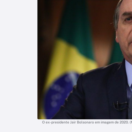
O ex-presidente Jair Bolsonaro em imagem de 2020. 