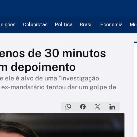
leições
Colunistas
Política
Brasil
Economia
Mu
menos de 30 minutos
 em depoimento
e ele é alvo de uma "investigação
e ex-mandatário tentou dar um golpe de