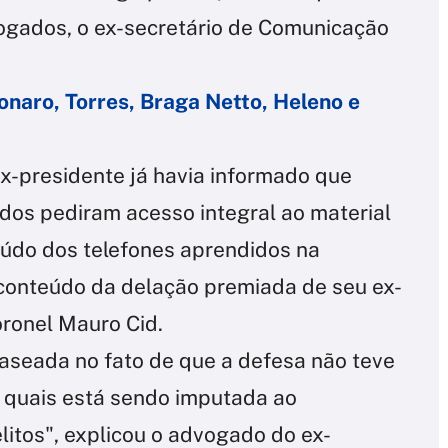
ogados, o ex-secretário de Comunicação
aro, Torres, Braga Netto, Heleno e
x-presidente já havia informado que
os pediram acesso integral ao material
eúdo dos telefones aprendidos na
conteúdo da delação premiada de seu ex-
oronel Mauro Cid.
 baseada no fato de que a defesa não teve
 quais está sendo imputada ao
elitos", explicou o advogado do ex-