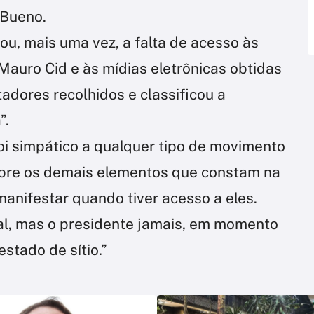
 Bueno.
u, mais uma vez, a falta de acesso às
Mauro Cid e às mídias eletrônicas obtidas
adores recolhidos e classificou a
”.
oi simpático a qualquer tipo de movimento
Sobre os demais elementos que constam na
manifestar quando tiver acesso a eles.
gal, mas o presidente jamais, em momento
stado de sítio.”