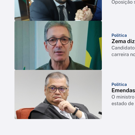
Oposição s
Política
Zema diz 
Candidato 
carreira no
Política
Emendas:
O ministro
estado de 