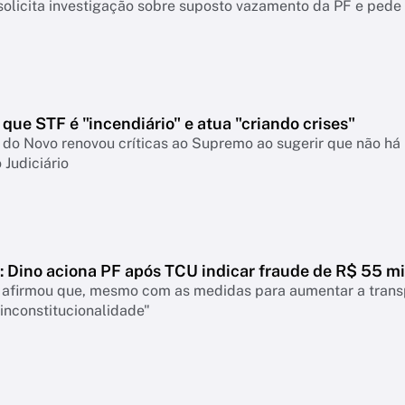
olicita investigação sobre suposto vazamento da PF e pede 
que STF é "incendiário" e atua "criando crises"
do Novo renovou críticas ao Supremo ao sugerir que não há 
 Judiciário
 Dino aciona PF após TCU indicar fraude de R$ 55 mi
 afirmou que, mesmo com as medidas para aumentar a transpa
inconstitucionalidade"