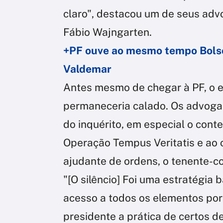
claro", destacou um de seus adv
Fábio Wajngarten.
+PF ouve ao mesmo tempo Bolson
Valdemar
Antes mesmo de chegar à PF, o e
permaneceria calado. Os advogad
do inquérito, em especial o cont
Operação Tempus Veritatis e ao 
ajudante de ordens, o tenente-c
"[O silêncio] Foi uma estratégia
acesso a todos os elementos por
presidente a prática de certos d