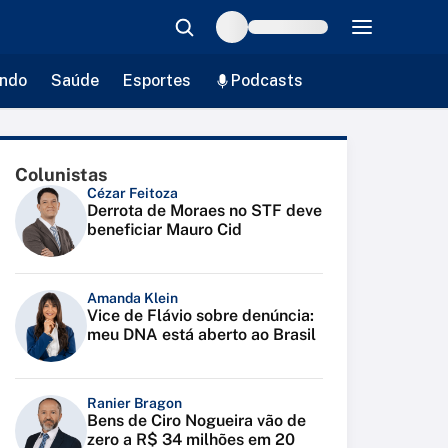
ndo
Saúde
Esportes
Podcasts
Colunistas
Cézar Feitoza
Derrota de Moraes no STF deve
beneficiar Mauro Cid
Amanda Klein
Vice de Flávio sobre denúncia:
meu DNA está aberto ao Brasil
Ranier Bragon
Bens de Ciro Nogueira vão de
zero a R$ 34 milhões em 20