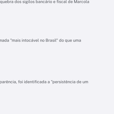
quebra dos sigilos bancário e fiscal de Marcola
nada "mais intocável no Brasil" do que uma
rência, foi identificada a "persistência de um