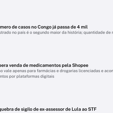
úmero de casos no Congo já passa de 4 mil
strado no país é o segundo maior da história; quantidade de
ibera venda de medicamentos pela Shopee
o vale apenas para farmácias e drogarias licenciadas e ac
tos por plataformas digitais
uebra de sigilo de ex-assessor de Lula ao STF