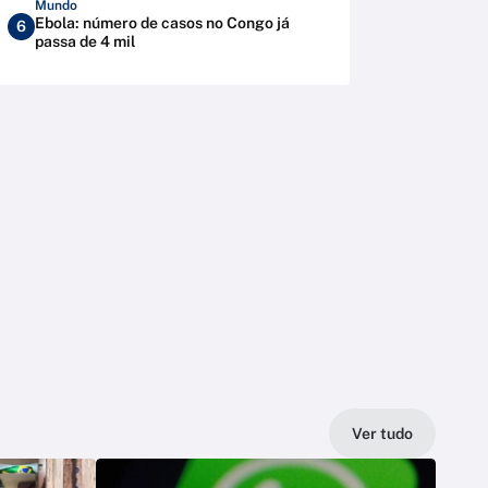
Mundo
Ebola: número de casos no Congo já
6
passa de 4 mil
Ver tudo