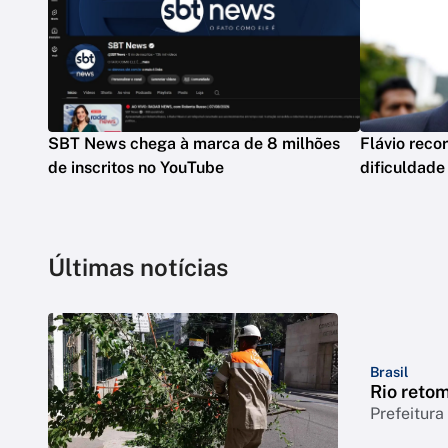
SBT News chega à marca de 8 milhões
Flávio reco
de inscritos no YouTube
dificuldade
Últimas notícias
Brasil
Rio reto
Prefeitura