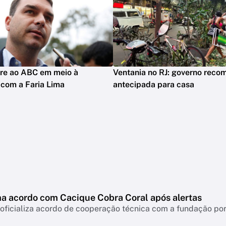
rre ao ABC em meio à
Ventania no RJ: governo reco
 com a Faria Lima
antecipada para casa
ma acordo com Cacique Cobra Coral após alertas
 oficializa acordo de cooperação técnica com a fundação po