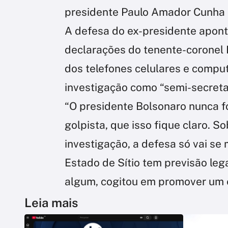
presidente Paulo Amador Cunha
A defesa do ex-presidente aponto
declarações do tenente-coronel 
dos telefones celulares e comput
investigação como “semi-secreta
“O presidente Bolsonaro nunca f
golpista, que isso fique claro. 
investigação, a defesa só vai se 
Estado de Sítio tem previsão le
algum, cogitou em promover um e
Leia mais