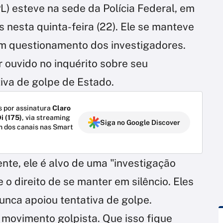
PL) esteve na sede da Polícia Federal, em
s nesta quinta-feira (22). Ele se manteve
m questionamento dos investigadores.
 ouvido no inquérito sobre seu
iva de golpe de Estado.
 por assinatura
Claro
i (175)
, via streaming
Siga no Google Discover
m dos canais nas Smart
nte, ele é alvo de uma "investigação
o direito de se manter em silêncio. Eles
unca apoiou tentativa de golpe.
 movimento golpista. Que isso fique