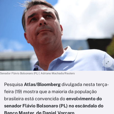
Senador Flávio Bolsonaro (PL) | Adriano Machado/Reuters
Pesquisa
Atlas/Bloomberg
divulgada nesta terça-
feira (19) mostra que a maioria da população
brasileira está convencida do
envolvimento do
senador Flávio Bolsonaro (PL) no escândalo do
Banco Master, de Daniel Vorcaro
.