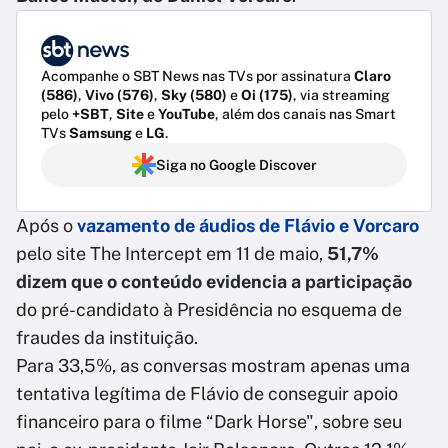
Acompanhe o SBT News nas TVs por assinatura
Claro
(586)
,
Vivo (576)
,
Sky (580)
e
Oi (175)
, via streaming
pelo
+SBT
,
Site
e
YouTube
, além dos canais nas Smart
TVs
Samsung
e
LG
.
Siga no Google Discover
Após o
vazamento de áudios de Flávio e Vorcaro
pelo site The Intercept em 11 de maio,
51,7%
dizem que o conteúdo evidencia a participação
do pré-candidato à Presidência no esquema de
fraudes da instituição.
Para 33,5%, as conversas mostram apenas uma
tentativa legítima de Flávio de conseguir apoio
financeiro para o filme “Dark Horse", sobre seu