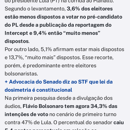
do presidente Lula (PT) na corrida ao Planalto.
Segundo o levantamento,
3,6% dos eleitores
estão menos dispostos a votar no pré-candidato
do PL desde a publicação da reportagem do
Intercept e 9,4% então “muito menos”
dispostos
.
Por outro lado, 5,1% afirmam estar mais dispostos
e 13,7%, “muito mais” dispostos. Esse recorte,
porém, é predominante entre eleitores
bolsonaristas.
+ Advocacia do Senado diz ao STF que lei da
dosimetria é constitucional
Na primeira pesquisa desde a divulgação dos
áudios,
Flávio Bolsonaro tem agora 34,3% das
intenções de voto
no cenário de primeiro turno
contra 47% de Lula. O percentual do senador
caiu