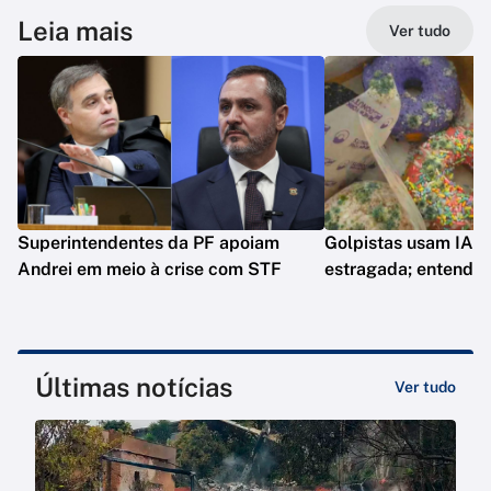
Leia mais
Ver tudo
Superintendentes da PF apoiam
Golpistas usam IA p
Andrei em meio à crise com STF
estragada; entenda
Últimas notícias
Ver tudo