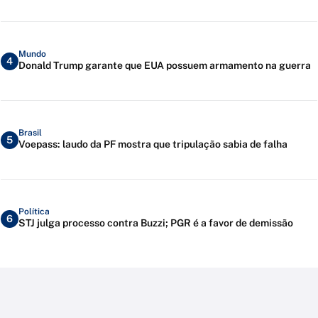
Mundo
4
Donald Trump garante que EUA possuem armamento na guerra
Brasil
5
Voepass: laudo da PF mostra que tripulação sabia de falha
Política
6
STJ julga processo contra Buzzi; PGR é a favor de demissão