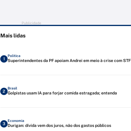
Publicidade
Mais lidas
Política
1
Superintendentes da PF apoiam Andrei em meio à crise com STF
Brasil
2
Golpistas usam IA para forjar comida estragada; entenda
Economia
3
Durigan: dívida vem dos juros, não dos gastos públicos