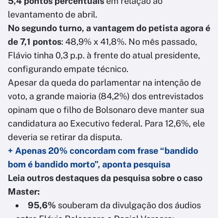
5,4 pontos percentuais
em relação ao
levantamento de abril.
No segundo turno, a vantagem do petista agora é
de 7,1 pontos
: 48,9% x 41,8%. No mês passado,
Flávio tinha 0,3 p.p. à frente do atual presidente,
configurando empate técnico.
Apesar da queda do parlamentar na intenção de
voto, a grande maioria (84,2%) dos entrevistados
opinam que o filho de Bolsonaro deve manter sua
candidatura ao Executivo federal. Para 12,6%, ele
deveria se retirar da disputa.
+ Apenas 20% concordam com frase “bandido
bom é bandido morto”, aponta pesquisa
Leia outros destaques da pesquisa sobre o caso
Master:
95,6%
souberam da divulgação dos áudios