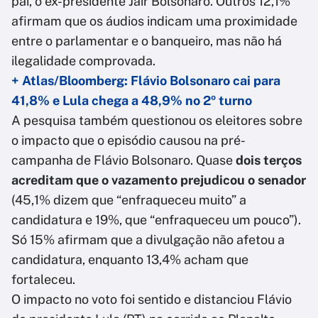
pai, o ex-presidente Jair Bolsonaro. Outros 12,1%
afirmam que os áudios indicam uma proximidade
entre o parlamentar e o banqueiro, mas não há
ilegalidade comprovada.
+ Atlas/Bloomberg: Flávio Bolsonaro cai para
41,8% e Lula chega a 48,9% no 2º turno
A pesquisa também questionou os eleitores sobre
o impacto que o episódio causou na pré-
campanha de Flávio Bolsonaro. Quase
dois terços
acreditam que o vazamento prejudicou o senador
(45,1% dizem que “enfraqueceu muito” a
candidatura e 19%, que “enfraqueceu um pouco”).
Só 15% afirmam que a divulgação não afetou a
candidatura, enquanto 13,4% acham que
fortaleceu.
O impacto no voto foi sentido e distanciou Flávio