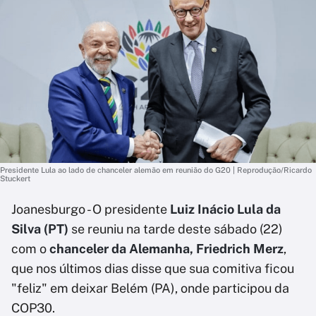
Presidente Lula ao lado de chanceler alemão em reunião do G20 | Reprodução/Ricardo
Stuckert
Joanesburgo - O presidente
Luiz Inácio Lula da
Silva (PT)
se reuniu na tarde deste sábado (22)
com o
chanceler da Alemanha, Friedrich Merz
,
que nos últimos dias disse que sua comitiva ficou
"feliz" em deixar Belém (PA), onde participou da
COP30.