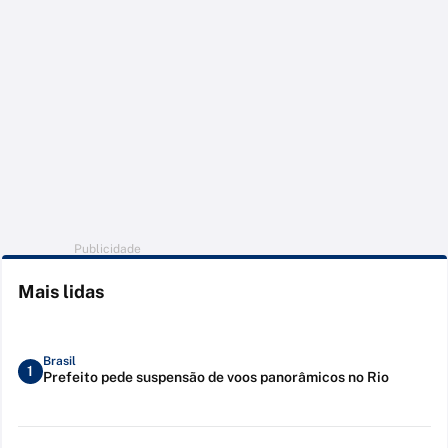
Publicidade
Mais lidas
Brasil
1
Prefeito pede suspensão de voos panorâmicos no Rio