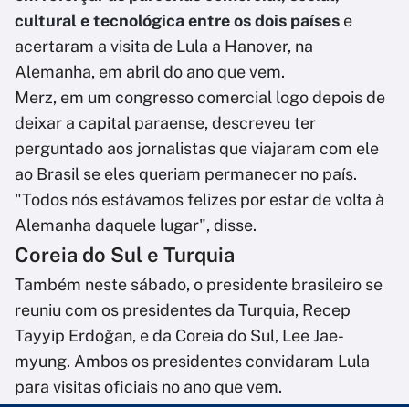
cultural e tecnológica entre os dois países
e
acertaram a visita de Lula a Hanover, na
Alemanha, em abril do ano que vem.
Merz, em um congresso comercial logo depois de
deixar a capital paraense, descreveu ter
perguntado aos jornalistas que viajaram com ele
ao Brasil se eles queriam permanecer no país.
"Todos nós estávamos felizes por estar de volta à
Alemanha daquele lugar", disse.
Coreia do Sul e Turquia
Também neste sábado, o presidente brasileiro se
reuniu com os presidentes da Turquia, Recep
Tayyip Erdoğan, e da Coreia do Sul, Lee Jae-
myung. Ambos os presidentes convidaram Lula
para visitas oficiais no ano que vem.