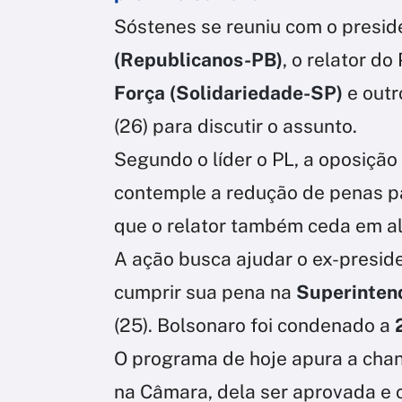
Sóstenes se reuniu com o presid
(Republicanos-PB)
, o relator d
Força (Solidariedade-SP)
e outr
(26) para discutir o assunto.
Segundo o líder o PL, a oposiçã
contemple a redução de penas 
que o relator também ceda em al
A ação busca ajudar o ex-presid
cumprir sua pena na
Superintend
(25). Bolsonaro foi condenado a
O programa de hoje apura a chan
na Câmara, dela ser aprovada e 