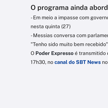
O programa ainda abord
- Em meio a impasse com governo
nesta quinta (27)
- Messias conversa com parlame
"Tenho sido muito bem recebido"
O
Poder Expresso
é transmitido 
17h30, no
canal do SBT News
no