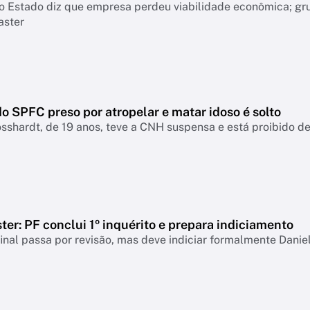
o Estado diz que empresa perdeu viabilidade econômica; gr
aster
o SPFC preso por atropelar e matar idoso é solto
sshardt, de 19 anos, teve a CNH suspensa e está proibido de 
er: PF conclui 1º inquérito e prepara indiciamento
final passa por revisão, mas deve indiciar formalmente Danie