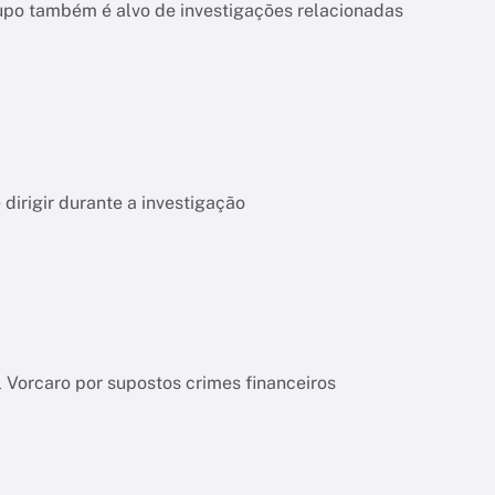
upo também é alvo de investigações relacionadas
dirigir durante a investigação
l Vorcaro por supostos crimes financeiros