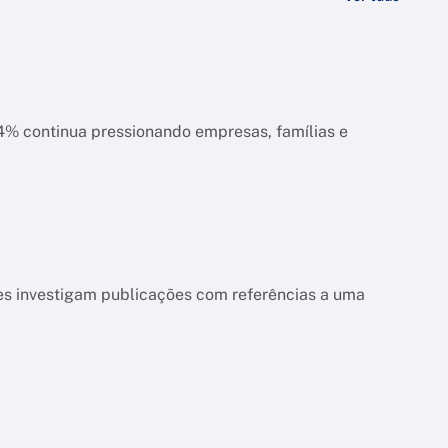
ias e
es investigam publicações com referências a uma