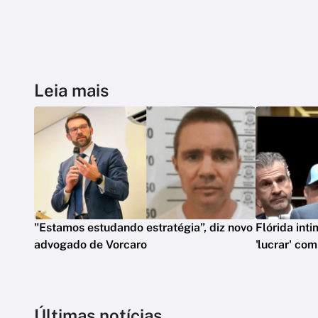
Leia mais
"Estamos estudando estratégia”, diz novo
Flórida int
advogado de Vorcaro
'lucrar' co
Últimas notícias