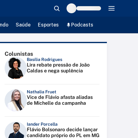
ndo
Saúde
Esportes
Podcasts
Colunistas
Basília Rodrigues
Lira rebate pressão de João
Caldas e nega suplência
Nathalia Fruet
Vice de Flávio afasta aliadas
de Michelle da campanha
Iander Porcella
Flávio Bolsonaro decide lançar
candidato próprio do PL em MG