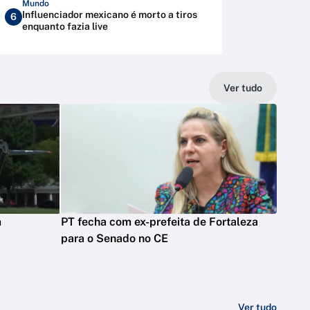
Mundo
Influenciador mexicano é morto a tiros
6
enquanto fazia live
Ver tudo
m
PT fecha com ex-prefeita de Fortaleza
para o Senado no CE
Ver tudo