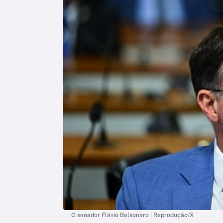
O senador Flávio Bolsonaro | Reprodução/X