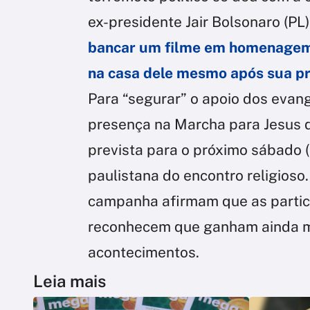
ex-presidente Jair Bolsonaro (PL
bancar um filme em homenagem 
na casa dele mesmo após sua pr
Para “segurar” o apoio dos evang
presença na Marcha para Jesus do
prevista para o próximo sábado (
paulistana do encontro religioso
campanha afirmam que as partic
reconhecem que ganham ainda ma
acontecimentos.
Leia mais