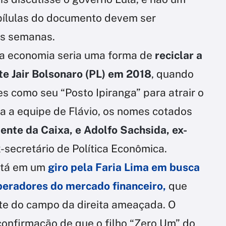
 pílulas do documento devem ser
as semanas.
 da economia seria uma forma de
reciclar a
te Jair Bolsonaro (PL) em 2018
, quando
es como seu “Posto Ipiranga” para atrair o
a a equipe de Flávio, os nomes cotados
ente da Caixa, e Adolfo Sachsida, ex-
-secretário de Política Econômica.
está em um
giro pela Faria Lima em busca
peradores do mercado financeiro,
que
te do campo da direita ameaçada. O
confirmação de que o filho “Zero Um” do