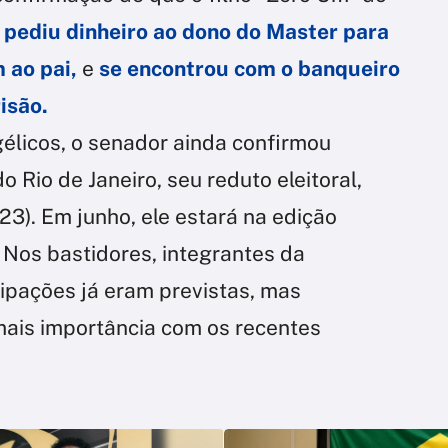
)
pediu dinheiro ao dono do Master para
ao pai,
e
se encontrou com o banqueiro
isão.
élicos, o senador ainda confirmou
 Rio de Janeiro, seu reduto eleitoral,
23). Em junho, ele estará na edição
. Nos bastidores, integrantes da
ipações já eram previstas, mas
is importância com os recentes