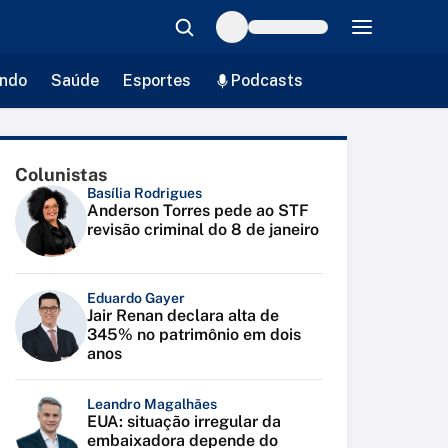
ndo
Saúde
Esportes
Podcasts
Colunistas
Basília Rodrigues
Anderson Torres pede ao STF
revisão criminal do 8 de janeiro
Eduardo Gayer
Jair Renan declara alta de
345% no patrimônio em dois
anos
Leandro Magalhães
EUA: situação irregular da
embaixadora depende do