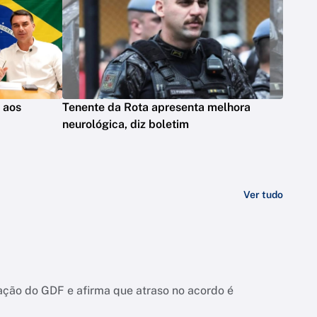
s aos
Tenente da Rota apresenta melhora
neurológica, diz boletim
Ver tudo
ação do GDF e afirma que atraso no acordo é