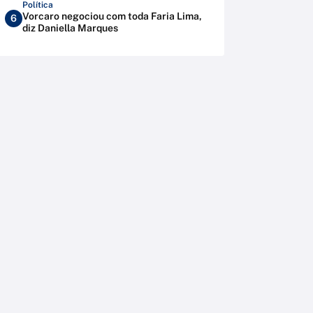
Política
Vorcaro negociou com toda Faria Lima,
6
diz Daniella Marques