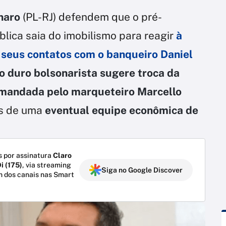
onaro
(PL-RJ) defendem que o pré-
lica saia do imobilismo para reagir
à
 seus contatos com o banqueiro Daniel
o duro bolsonarista sugere troca da
omandada pelo marqueteiro Marcello
es de uma
eventual equipe econômica de
 por assinatura
Claro
i (175)
, via streaming
Siga no Google Discover
m dos canais nas Smart