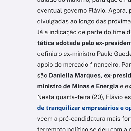
eventual governo Flávio. Agora,
divulgadas ao longo das próxim
Já a indicação de parte do time
tática adotada pelo ex-presiden
definiu o ex-ministro Paulo Gued
apoio do mercado financeiro. Par
são
Daniella Marques, ex-presid
ministro de Minas e Energia
e ex
Nesta quarta-feira (20), Flávio 
de tranquilizar empresários e o
veem a pré-candidatura mais for
terremoto político se deu com a 