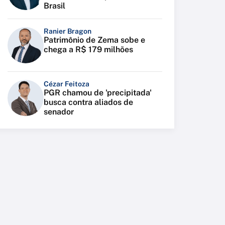
Brasil
Ranier Bragon
Patrimônio de Zema sobe e
chega a R$ 179 milhões
Cézar Feitoza
PGR chamou de 'precipitada'
busca contra aliados de
senador