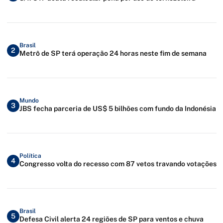
Brasil
2
Metrô de SP terá operação 24 horas neste fim de semana
Mundo
3
JBS fecha parceria de US$ 5 bilhões com fundo da Indonésia
Política
4
Congresso volta do recesso com 87 vetos travando votações
Brasil
5
Defesa Civil alerta 24 regiões de SP para ventos e chuva