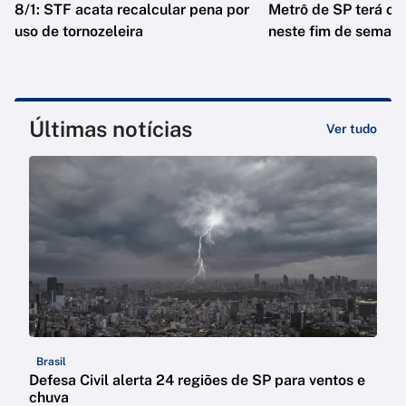
8/1: STF acata recalcular pena por
Metrô de SP terá op
uso de tornozeleira
neste fim de seman
Últimas notícias
Ver tudo
Brasil
Defesa Civil alerta 24 regiões de SP para ventos e
chuva