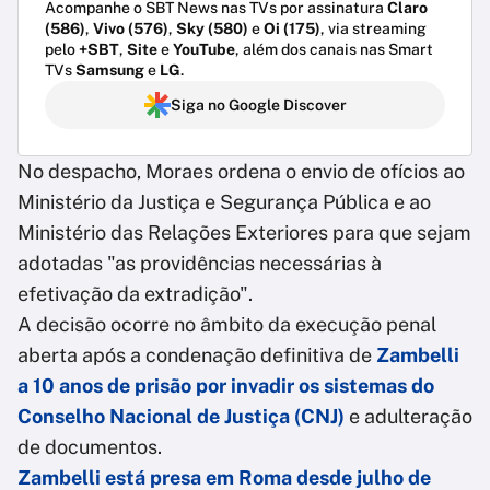
Acompanhe o SBT News nas TVs por assinatura
Claro
(586)
,
Vivo (576)
,
Sky (580)
e
Oi (175)
, via streaming
pelo
+SBT
,
Site
e
YouTube
, além dos canais nas Smart
TVs
Samsung
e
LG
.
Siga no Google Discover
No despacho, Moraes ordena o envio de ofícios ao
Ministério da Justiça e Segurança Pública e ao
Ministério das Relações Exteriores para que sejam
adotadas "as providências necessárias à
efetivação da extradição".
A decisão ocorre no âmbito da execução penal
aberta após a condenação definitiva de
Zambelli
a 10 anos de prisão por invadir os sistemas do
Conselho Nacional de Justiça (CNJ)
e adulteração
de documentos.
Zambelli está presa em Roma desde julho de